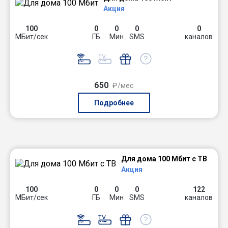
Акция
100
0
0
0
0
МБит/сек
ГБ
Мин
SMS
каналов
650
₽/мес
Подробнее
Для дома 100 Мбит с ТВ
Акция
100
0
0
0
122
МБит/сек
ГБ
Мин
SMS
каналов