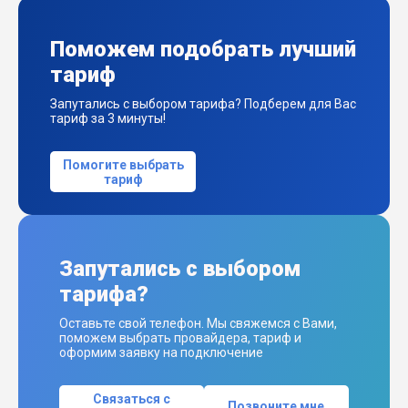
Поможем подобрать лучший
тариф
Запутались с выбором тарифа? Подберем для Вас
тариф за 3 минуты!
Помогите выбрать
тариф
Запутались с выбором
тарифа?
Оставьте свой телефон. Мы свяжемся с Вами,
поможем выбрать провайдера, тариф и
оформим заявку на подключение
Связаться с
Позвоните мне