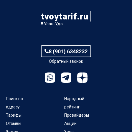
tvoytarif.ru
Улан-Удэ
8 (901) 6348232
Обратный звонок
Поиск по
Народный
адресу
рейтинг
Тарифы
Провайдеры
Отзывы
Акции
Замер
Зона