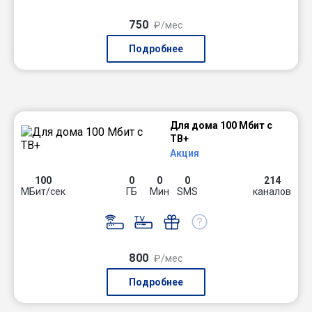
750
₽/мес
Подробнее
Для дома 100 Мбит с
ТВ+
Акция
100
0
0
0
214
МБит/сек
ГБ
Мин
SMS
каналов
800
₽/мес
Подробнее