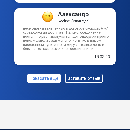
Александр
Beeline
(Улан-Удэ)
несмотря на заявленную в договоре скорость 6 м/
с, редко когда достигает 1.2. м/с. соединение
постоянно рвет. достучаться до поддержки просто
невозможно. и ведь монополисты же в нашем
населенном пункте. вот и жируют. только деньги
берут, а техподдержки инет соединения и
телефонной связи никакой
18.03.23
Показать ещё
Оставить отзыв