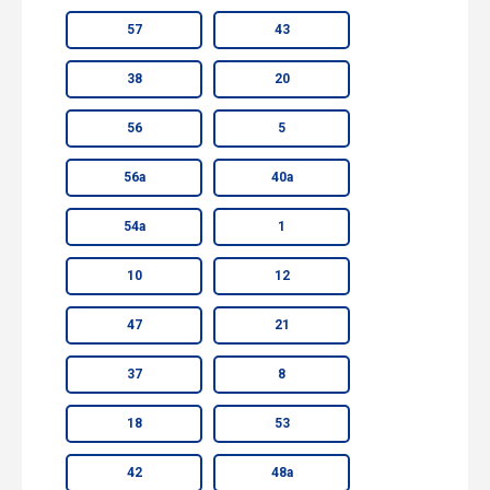
57
43
38
20
56
5
56а
40а
54а
1
10
12
47
21
37
8
18
53
42
48а