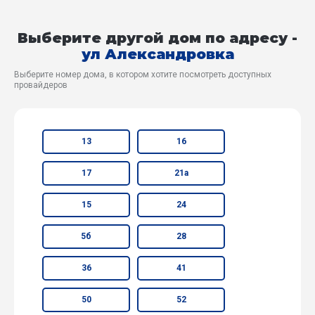
Выберите другой дом по адресу -
ул Александровка
Выберите номер дома, в котором хотите посмотреть доступных
провайдеров
13
16
17
21а
15
24
5б
28
36
41
50
52