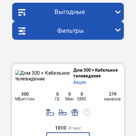
Выгодные
Фильтры
Дом 300 + Кабельное
телевидение
Акция
300
0
0
0
219
МБит/сек
ГБ
Мин
SMS
каналов
1010
₽/мес