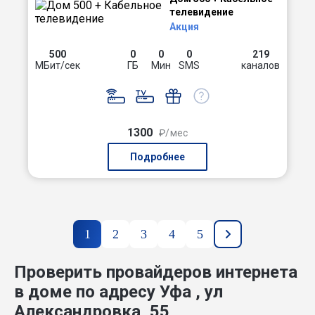
телевидение
Акция
500
0
0
0
219
МБит/сек
ГБ
Мин
SMS
каналов
1300
₽/мес
Подробнее
1
2
3
4
5
Проверить провайдеров интернета
в доме по адресу Уфа , ул
Александровка, 55