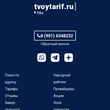
tvoytarif.ru
Уфа
8 (901) 6348232
Обратный звонок
Поиск по
Народный
адресу
рейтинг
Тарифы
Провайдеры
Отзывы
Акции
Замер
Зона
скорости
покрытия