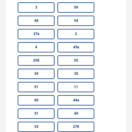
3
59
46
54
27а
2
4
45а
25б
55
39
35
51
11
60
44а
31
49
33
27б