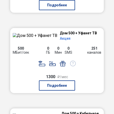
Подробнее
Дом 500 + Уфанет ТВ
Акция
500
0
0
0
251
МБит/сек
ГБ
Мин
SMS
каналов
1300
₽/мес
Подробнее
Дом 500 + Кабельное