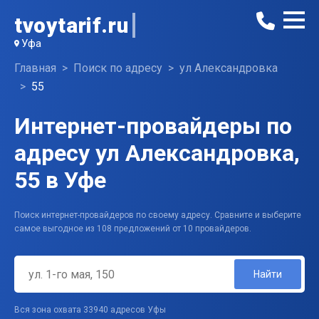
tvoytarif.ru
Уфа
Главная
Поиск по адресу
ул Александровка
55
Интернет-провайдеры по
адресу ул Александровка,
55 в Уфе
Поиск интернет-провайдеров по своему адресу. Сравните и выберите
самое выгодное из 108 предложений от 10 провайдеров.
Найти
Вся зона охвата 33940 адресов Уфы