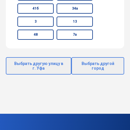
41б
34а
3
13
48
7а
Выбрать другую улицу в
Выбрать другой
г. Уфа
город