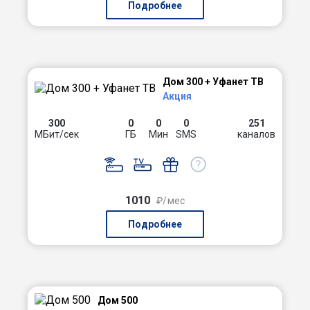
Подробнее
Дом 300 + Уфанет ТВ
Акция
300
0
0
0
251
МБит/сек
ГБ
Мин
SMS
каналов
1010
₽/мес
Подробнее
Дом 500