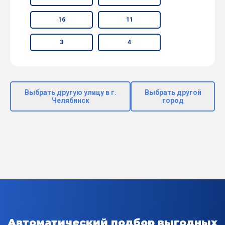
16
11
3
4
Выбрать другую улицу в г.
Выбрать другой
Челябинск
город
Автоматический подбор выгодных