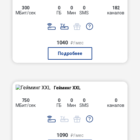
300
0
0
0
182
МБит/сек
ГБ
Мин
SMS
каналов
1040
₽/мес
Подробнее
Гейминг XXL
750
0
0
0
0
МБит/сек
ГБ
Мин
SMS
каналов
1090
₽/мес