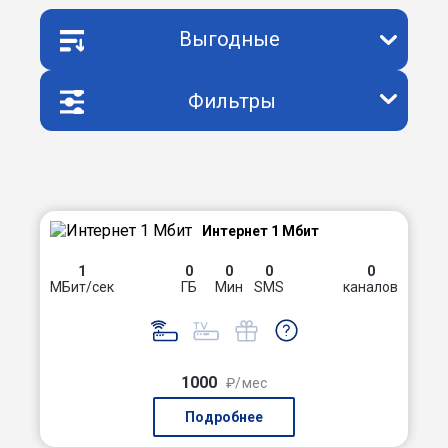
Выгодные
Фильтры
Интернет 1 Мбит
1
0
0
0
0
МБит/сек
ГБ
Мин
SMS
каналов
1000
₽/мес
Подробнее