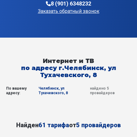
8 (901) 6348232
Заказать обратный звонок
Интернет и ТВ
по адресу г.Челябинск, ул
Тухачевского, 8
По вашему
Челябинск, ул
найдено 5
адресу:
Тухачевского, 8
провайдеров
Найден
61 тарифа
от
5 провайдеров