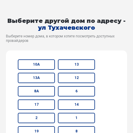
Выберите другой дом по адресу -
ул Тухачевского
Выберите номер дома, в котором хотите посмотреть доступных
провайдеров
10А
13
13А
12
8А
6
17
14
2
1
19
8