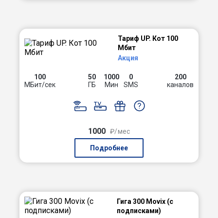
Тариф UP. Кот 100
Мбит
Акция
100
50
1000
0
200
МБит/сек
ГБ
Мин
SMS
каналов
1000
₽/мес
Подробнее
Гига 300 Movix (с
подписками)