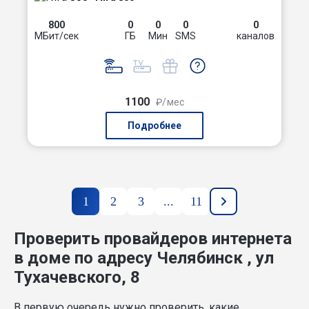
800
0
0
0
0
МБит/сек
ГБ
Мин
SMS
каналов
1100
₽/мес
Подробнее
1
2
3
...
11
Проверить провайдеров интернета
в доме по адресу Челябинск , ул
Тухачевского, 8
В первую очередь нужно проверить, какие