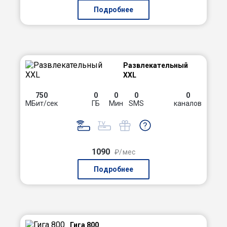
Подробнее
Развлекательный
XXL
750
0
0
0
0
МБит/сек
ГБ
Мин
SMS
каналов
1090
₽/мес
Подробнее
Гига 800