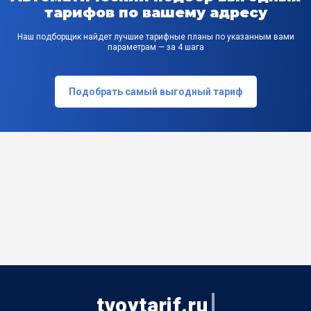
тарифов по вашему адресу
Наш подборщик найдет лучшие тарифные планы по указанным вами
параметрам — за 4 шага
Подобрать самый выгодный тариф
tvoytarif.ru