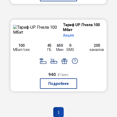
Тариф UP. Пчела 100
Мбит
Акция
100
45
650
0
200
МБит/сек
ГБ
Мин
SMS
каналов
940
₽/мес
Подробнее
1