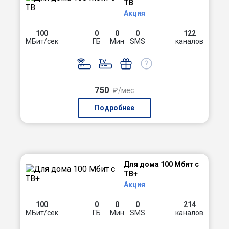
ТВ
Акция
100
0
0
0
122
МБит/сек
ГБ
Мин
SMS
каналов
750
₽/мес
Подробнее
Для дома 100 Мбит с
ТВ+
Акция
100
0
0
0
214
МБит/сек
ГБ
Мин
SMS
каналов