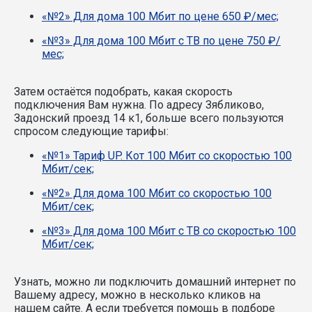
«№2» Для дома 100 Мбит по цене 650 ₽/мес;
«№3» Для дома 100 Мбит с ТВ по цене 750 ₽/
мес;
Затем остаётся подобрать, какая скорость
подключения Вам нужна.
По адресу Зябликово,
Задонский проезд 14 к1, больше всего пользуются
спросом следующие тарифы:
«№1» Тариф UP. Кот 100 Мбит со скоростью 100
Мбит/сек;
«№2» Для дома 100 Мбит со скоростью 100
Мбит/сек;
«№3» Для дома 100 Мбит с ТВ со скоростью 100
Мбит/сек;
Узнать, можно ли подключить домашний интернет по
Вашему адресу, можно в несколько кликов на
нашем сайте. А если требуется помощь в подборе