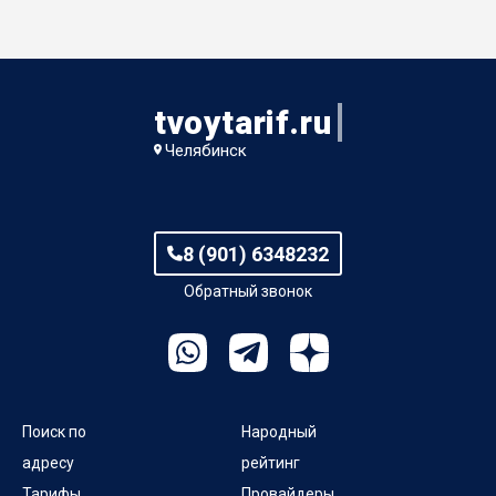
tvoytarif.ru
Челябинск
8 (901) 6348232
Обратный звонок
Поиск по
Народный
адресу
рейтинг
Тарифы
Провайдеры