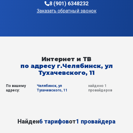
8 (901) 6348232
Заказать обратный звонок
Интернет и ТВ
по адресу г.Челябинск, ул
Тухачевского, 11
По вашему
Челябинск, ул
найдено 1
адресу:
Тухачевского, 11
провайдеров
Найден
6 тарифов
от
1 провайдера