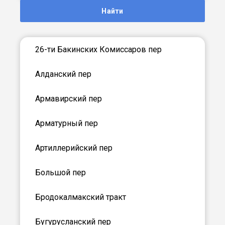
Найти
26-ти Бакинских Комиссаров пер
Алданский пер
Армавирский пер
Арматурный пер
Артиллерийский пер
Большой пер
Бродокалмакский тракт
Бугурусланский пер