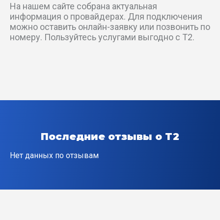
На нашем сайте собрана актуальная
пер Бытовой 1-й
информация о провайдерах. Для подключения
можно оставить онлайн-заявку или позвонить по
пер Вагнера 1-й
номеру. Пользуйтесь услугами выгодно с T2.
пер Вагонный 1-й
пер Верхоянский 1-й
пер Газонный 1-й
пер Загорский 3-й
Последние отзывы о T2
пер Корабельный 2-й
Нет данных по отзывам
пер Кордонный 3-й
пер Лермонтова