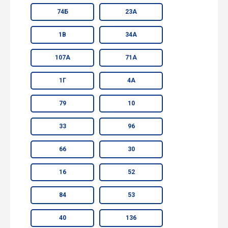
74Б
23А
1В
34А
107А
71А
1Г
4А
79
10
33
96
66
30
16
52
84
53
40
136