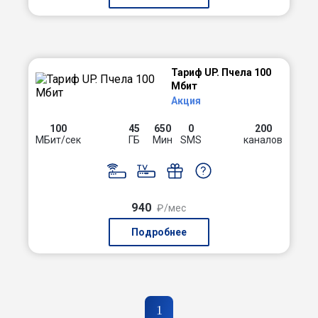
Тариф UP. Пчела 100
Мбит
Акция
100
45
650
0
200
МБит/сек
ГБ
Мин
SMS
каналов
940
₽/мес
Подробнее
1