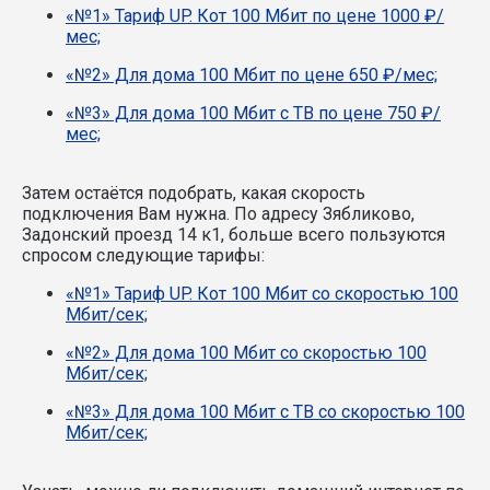
«№1» Тариф UP. Кот 100 Мбит по цене 1000 ₽/
мес;
«№2» Для дома 100 Мбит по цене 650 ₽/мес;
«№3» Для дома 100 Мбит с ТВ по цене 750 ₽/
мес;
Затем остаётся подобрать, какая скорость
подключения Вам нужна.
По адресу Зябликово,
Задонский проезд 14 к1, больше всего пользуются
спросом следующие тарифы:
«№1» Тариф UP. Кот 100 Мбит со скоростью 100
Мбит/сек;
«№2» Для дома 100 Мбит со скоростью 100
Мбит/сек;
«№3» Для дома 100 Мбит с ТВ со скоростью 100
Мбит/сек;