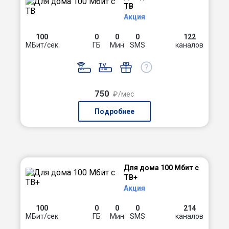
ТВ
Акция
100
0
0
0
122
МБит/сек
ГБ
Мин
SMS
каналов
750
₽/мес
Подробнее
Для дома 100 Мбит с
ТВ+
Акция
100
0
0
0
214
МБит/сек
ГБ
Мин
SMS
каналов