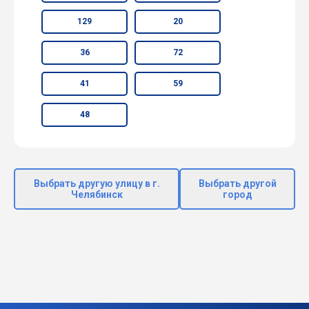
129
20
36
72
41
59
48
Выбрать другую улицу в г.
Выбрать другой
Челябинск
город