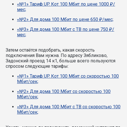
«№1» Тариф UP. Кот 100 Мбит по цене 1000 ₽/
мес;
«№2» Для дома 100 Мбит по цене 650 ₽/мес;
«№3» Для дома 100 Мбит с ТВ по цене 750 ₽/
мес;
Затем остаётся подобрать, какая скорость
подключения Вам нужна.
По адресу Зябликово,
Задонский проезд 14 к1, больше всего пользуются
спросом следующие тарифы:
«№1» Тариф UP. Кот 100 Мбит со скоростью 100
Мбит/сек;
«№2» Для дома 100 Мбит со скоростью 100
Мбит/сек;
«№3» Для дома 100 Мбит с ТВ со скоростью 100
Мбит/сек;