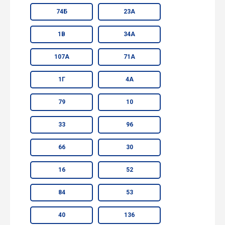
74Б
23А
1В
34А
107А
71А
1Г
4А
79
10
33
96
66
30
16
52
84
53
40
136