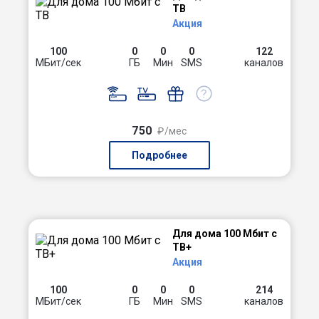
ТВ
Акция
100
0
0
0
122
МБит/сек
ГБ
Мин
SMS
каналов
750
₽/мес
Подробнее
Для дома 100 Мбит с
ТВ+
Акция
100
0
0
0
214
МБит/сек
ГБ
Мин
SMS
каналов