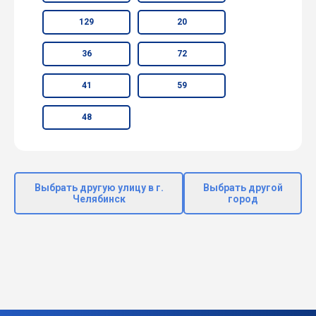
129
20
36
72
41
59
48
Выбрать другую улицу в г.
Выбрать другой
Челябинск
город