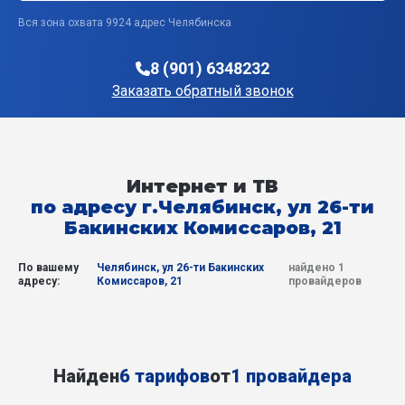
Вся зона охвата 9924 адрес Челябинска
8 (901) 6348232
Заказать обратный звонок
Интернет и ТВ
по адресу г.Челябинск, ул 26-ти
Бакинских Комиссаров, 21
По вашему
Челябинск, ул 26-ти Бакинских
найдено 1
адресу:
Комиссаров, 21
провайдеров
Найден
6 тарифов
от
1 провайдера