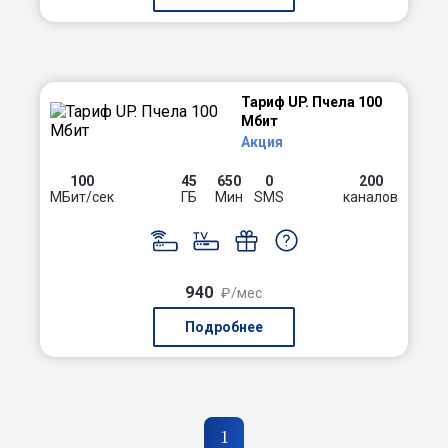
Тариф UP. Пчела 100
Мбит
Акция
100
45
650
0
200
МБит/сек
ГБ
Мин
SMS
каналов
940
₽/мес
Подробнее
1