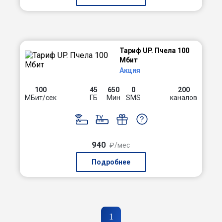
Тариф UP. Пчела 100
Мбит
Акция
100
45
650
0
200
МБит/сек
ГБ
Мин
SMS
каналов
940
₽/мес
Подробнее
1