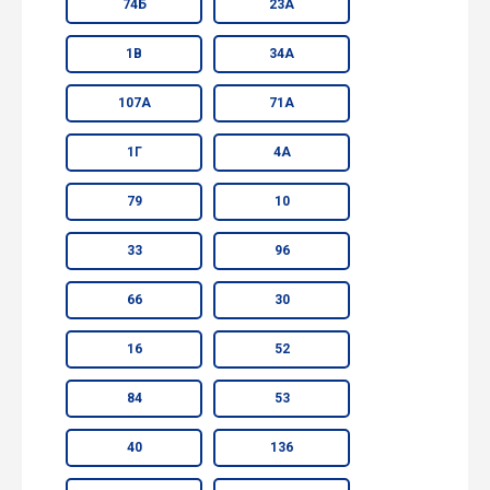
74Б
23А
1В
34А
107А
71А
1Г
4А
79
10
33
96
66
30
16
52
84
53
40
136