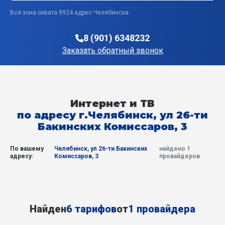
Вся зона охвата 9924 адрес Челябинска
8 (901) 6348232
Заказать обратный звонок
Интернет и ТВ
по адресу г.Челябинск, ул 26-ти
Бакинских Комиссаров, 3
По вашему
Челябинск, ул 26-ти Бакинских
найдено 1
адресу:
Комиссаров, 3
провайдеров
Найден
6 тарифов
от
1 провайдера