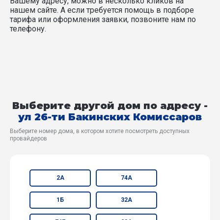
Вашему адресу, можно в несколько кликов на
нашем сайте. А если требуется помощь в подборе
тарифа или оформления заявки, позвоните нам по
телефону.
Выберите другой дом по адресу -
ул 26-ти Бакинских Комиссаров
Выберите номер дома, в котором хотите посмотреть доступных
провайдеров
2А
74А
1Б
32А