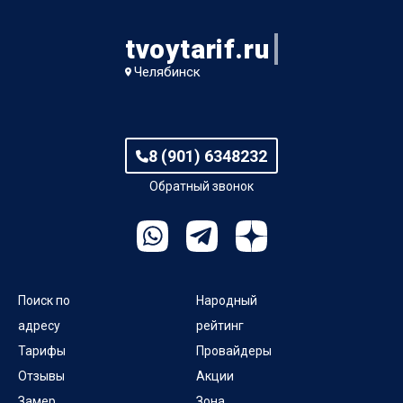
tvoytarif.ru
Челябинск
8 (901) 6348232
Обратный звонок
Поиск по
Народный
адресу
рейтинг
Тарифы
Провайдеры
Отзывы
Акции
Замер
Зона