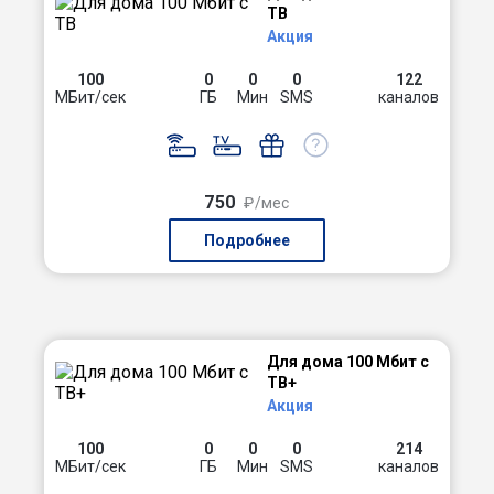
ТВ
Акция
100
0
0
0
122
МБит/сек
ГБ
Мин
SMS
каналов
750
₽/мес
Подробнее
Для дома 100 Мбит с
ТВ+
Акция
100
0
0
0
214
МБит/сек
ГБ
Мин
SMS
каналов