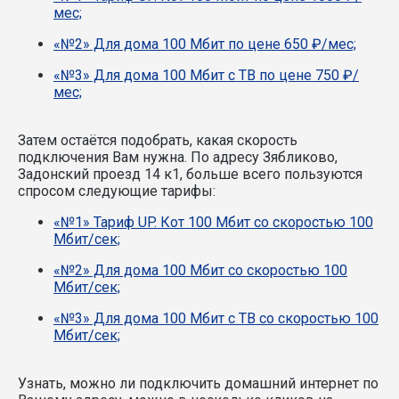
мес;
«№2» Для дома 100 Мбит по цене 650 ₽/мес;
«№3» Для дома 100 Мбит с ТВ по цене 750 ₽/
мес;
Затем остаётся подобрать, какая скорость
подключения Вам нужна.
По адресу Зябликово,
Задонский проезд 14 к1, больше всего пользуются
спросом следующие тарифы:
«№1» Тариф UP. Кот 100 Мбит со скоростью 100
Мбит/сек;
«№2» Для дома 100 Мбит со скоростью 100
Мбит/сек;
«№3» Для дома 100 Мбит с ТВ со скоростью 100
Мбит/сек;
Узнать, можно ли подключить домашний интернет по