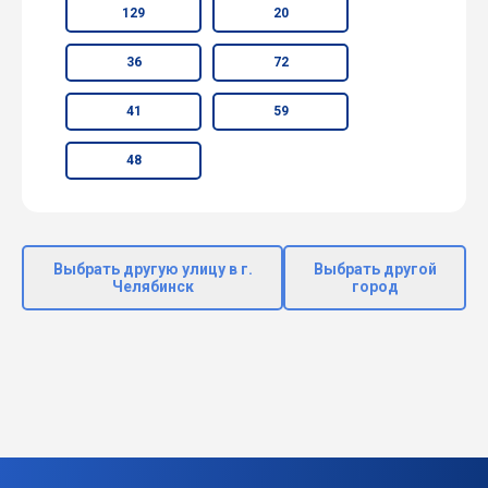
129
20
36
72
41
59
48
Выбрать другую улицу в г.
Выбрать другой
Челябинск
город