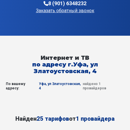
8 (901) 6348232
Заказать обратный звонок
Интернет и ТВ
по адресу г.Уфа, ул
Златоустовская, 4
По вашему
Уфа, ул Златоустовская,
найдено 1
адресу:
4
провайдеров
Найден
25 тарифов
от
1 провайдера