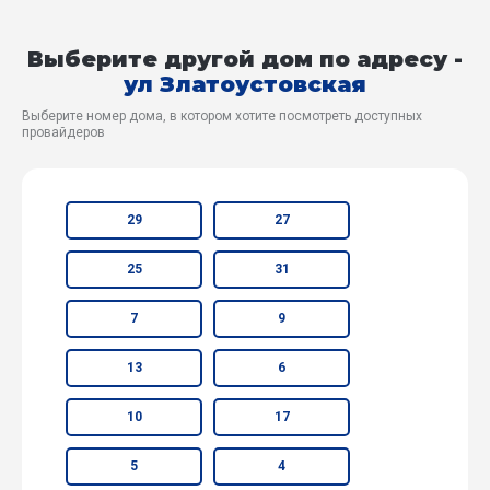
Выберите другой дом по адресу -
ул Златоустовская
Выберите номер дома, в котором хотите посмотреть доступных
провайдеров
29
27
25
31
7
9
13
6
10
17
5
4