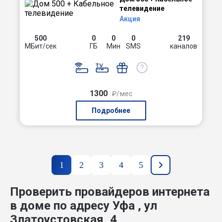
телевидение
Акция
500
0
0
0
219
МБит/сек
ГБ
Мин
SMS
каналов
1300
₽/мес
Подробнее
1
2
3
4
5
Проверить провайдеров интернета
в доме по адресу Уфа , ул
Златоустовская, 4