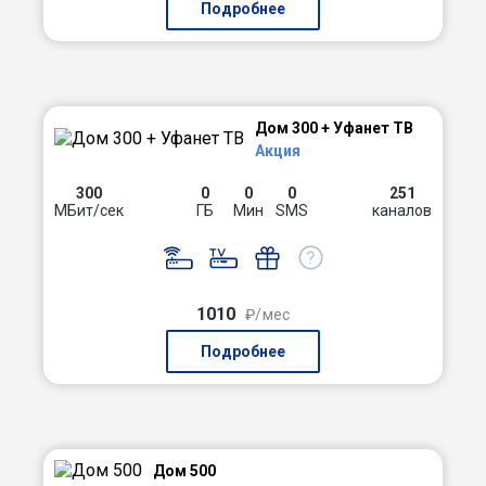
Подробнее
Дом 300 + Уфанет ТВ
Акция
300
0
0
0
251
МБит/сек
ГБ
Мин
SMS
каналов
1010
₽/мес
Подробнее
Дом 500