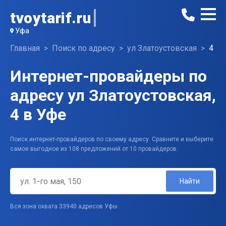
tvoytarif.ru
Уфа
Главная
Поиск по адресу
ул Златоустовская
4
Интернет-провайдеры по
адресу ул Златоустовская,
4 в Уфе
Поиск интернет-провайдеров по своему адресу. Сравните и выберите
самое выгодное из 108 предложений от 10 провайдеров.
Найти
Вся зона охвата 33940 адресов Уфы