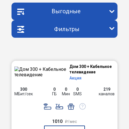
Выгодные
Фильтры
Дом 300 + Кабельное
телевидение
Акция
300
0
0
0
219
МБит/сек
ГБ
Мин
SMS
каналов
1010
₽/мес