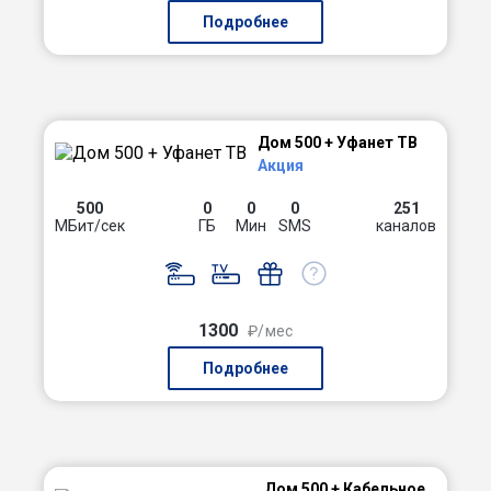
Подробнее
Дом 500 + Уфанет ТВ
Акция
500
0
0
0
251
МБит/сек
ГБ
Мин
SMS
каналов
1300
₽/мес
Подробнее
Дом 500 + Кабельное