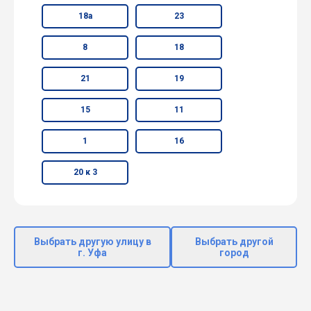
18а
23
8
18
21
19
15
11
1
16
20 к 3
Выбрать другую улицу в
Выбрать другой
г. Уфа
город