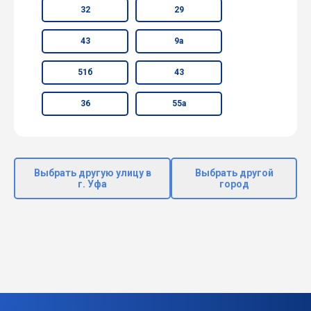
32
29
43
9а
51б
43
36
55а
Выбрать другую улицу в
Выбрать другой
г. Уфа
город