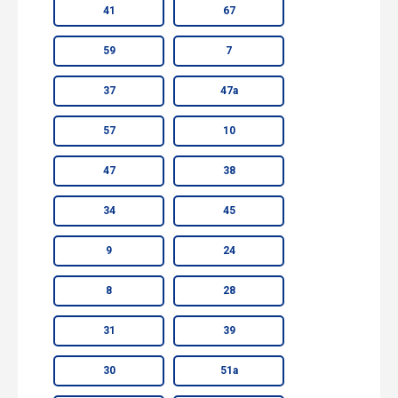
41
67
59
7
37
47а
57
10
47
38
34
45
9
24
8
28
31
39
30
51а