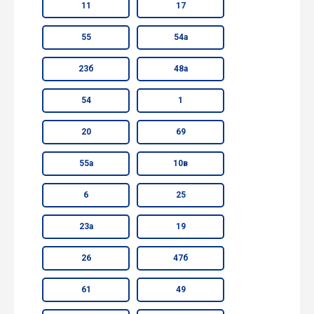
11
17
55
54а
23б
48а
54
1
20
69
55а
10в
6
25
23а
19
26
47б
61
49