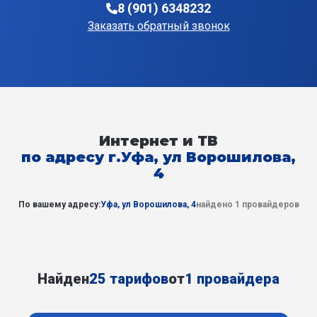
8 (901) 6348232
Заказать обратный звонок
Интернет и ТВ
по адресу г.Уфа, ул Ворошилова,
4
По вашему адресу:
Уфа, ул Ворошилова, 4
найдено 1 провайдеров
Найден
25 тарифов
от
1 провайдера