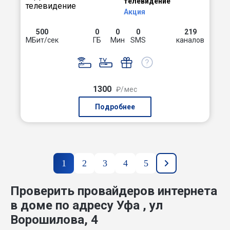
телевидение
Акция
500
0
0
0
219
МБит/сек
ГБ
Мин
SMS
каналов
1300
₽/мес
Подробнее
1
2
3
4
5
Проверить провайдеров интернета
в доме по адресу Уфа , ул
Ворошилова, 4