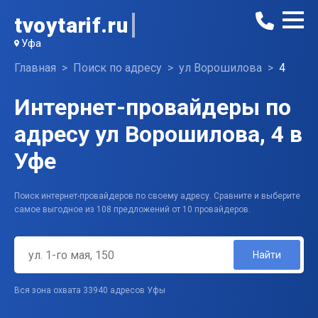
tvoytarif.ru
Уфа
Главная
Поиск по адресу
ул Ворошилова
4
Интернет-провайдеры по
адресу ул Ворошилова, 4 в
Уфе
Поиск интернет-провайдеров по своему адресу. Сравните и выберите
самое выгодное из 108 предложений от 10 провайдеров.
Найти
Вся зона охвата 33940 адресов Уфы