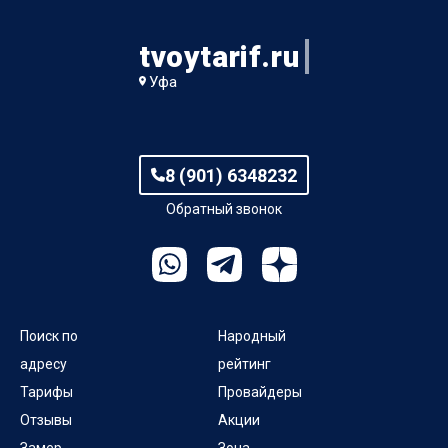
tvoytarif.ru
Уфа
8 (901) 6348232
Обратный звонок
Поиск по
Народный
адресу
рейтинг
Тарифы
Провайдеры
Отзывы
Акции
Замер
Зона