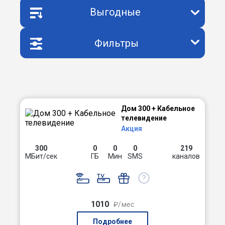
Выгодные
Фильтры
Дом 300 + Кабельное
телевидение
Акция
300
0
0
0
219
МБит/сек
ГБ
Мин
SMS
каналов
1010
₽/мес
Подробнее