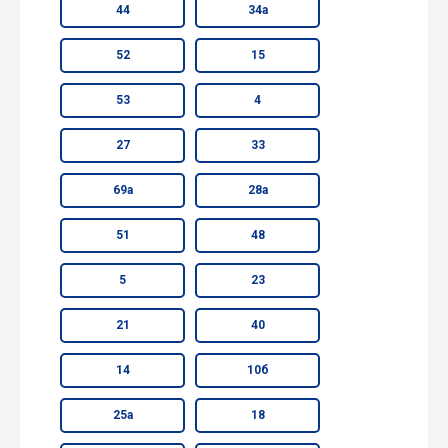
44
34а
52
15
53
4
27
33
69а
28а
51
48
5
23
21
40
14
10б
25а
18