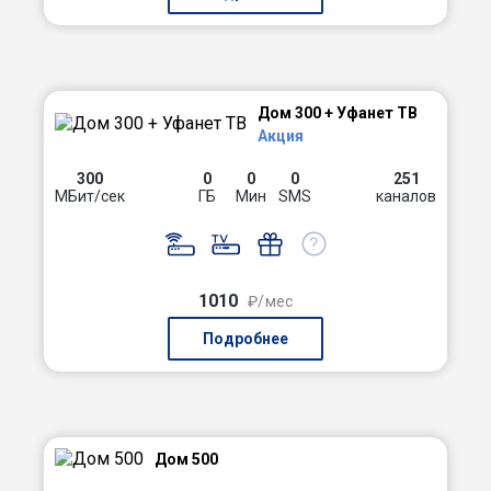
Дом 300 + Уфанет ТВ
Акция
300
0
0
0
251
МБит/сек
ГБ
Мин
SMS
каналов
1010
₽/мес
Подробнее
Дом 500