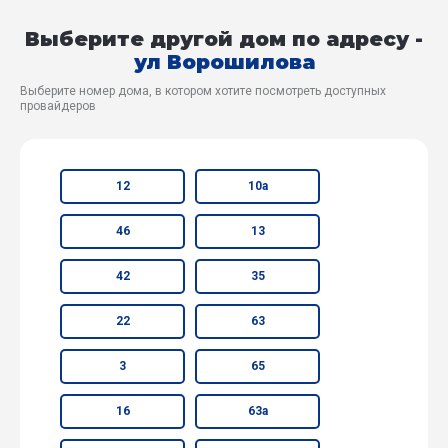
Выберите другой дом по адресу -
ул Ворошилова
Выберите номер дома, в котором хотите посмотреть доступных
провайдеров
12
10а
46
13
42
35
22
63
3
65
16
63а