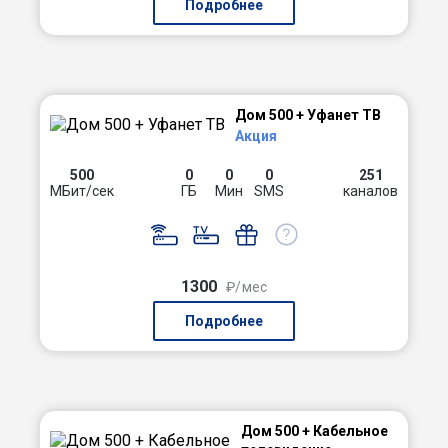
Подробнее
Дом 500 + Уфанет ТВ
Акция
500
0
0
0
251
МБит/сек
ГБ
Мин
SMS
каналов
1300
₽/мес
Подробнее
Дом 500 + Кабельное