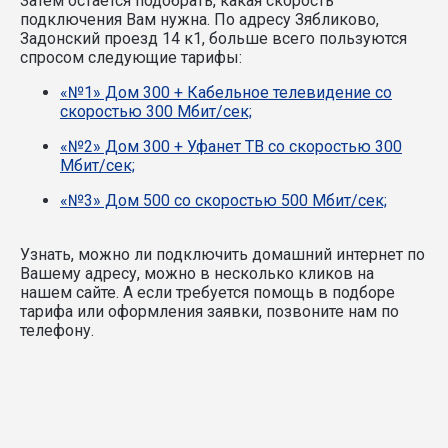
Затем остаётся подобрать, какая скорость
подключения Вам нужна.
По адресу Зябликово,
Задонский проезд 14 к1, больше всего пользуются
спросом следующие тарифы:
«№1» Дом 300 + Кабельное телевидение со
скоростью 300 Мбит/сек;
«№2» Дом 300 + Уфанет ТВ со скоростью 300
Мбит/сек;
«№3» Дом 500 со скоростью 500 Мбит/сек;
Узнать, можно ли подключить домашний интернет по
Вашему адресу, можно в несколько кликов на
нашем сайте. А если требуется помощь в подборе
тарифа или оформления заявки, позвоните нам по
телефону.