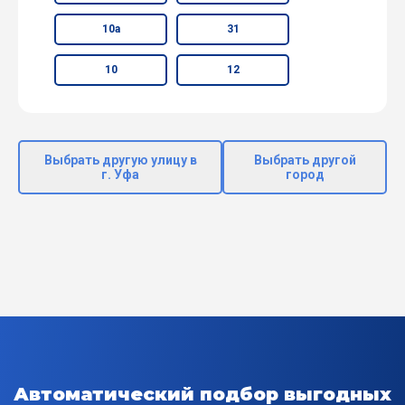
10а
31
10
12
Выбрать другую улицу в
Выбрать другой
г. Уфа
город
Автоматический подбор выгодных