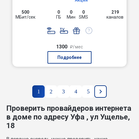
Акция
500
0
0
0
219
МБит/сек
ГБ
Мин
SMS
каналов
1300
₽/мес
Подробнее
1
2
3
4
5
Проверить провайдеров интернета
в доме по адресу Уфа , ул Ущелье,
18