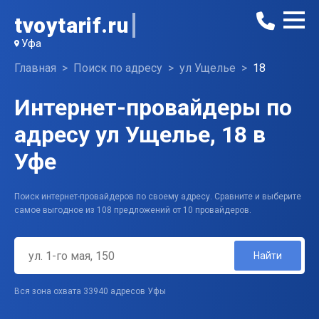
tvoytarif.ru
Уфа
Главная
Поиск по адресу
ул Ущелье
18
Интернет-провайдеры по
адресу ул Ущелье, 18 в
Уфе
Поиск интернет-провайдеров по своему адресу. Сравните и выберите
самое выгодное из 108 предложений от 10 провайдеров.
Найти
Вся зона охвата 33940 адресов Уфы