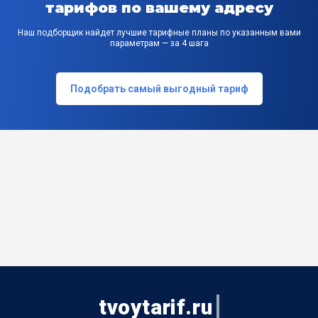
тарифов по вашему адресу
Наш подборщик найдет лучшие тарифные планы по указанным вами
параметрам — за 4 шага
Подобрать самый выгодный тариф
tvoytarif.ru