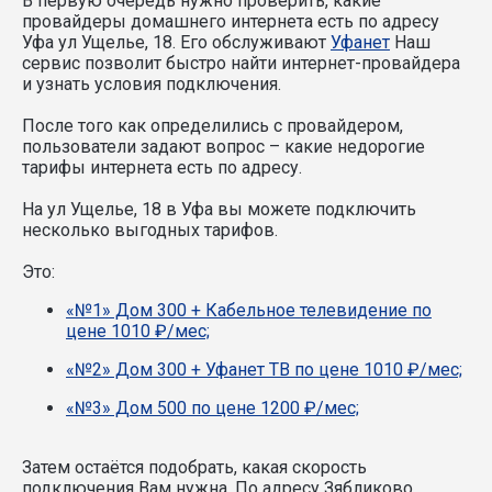
В первую очередь нужно проверить, какие
провайдеры домашнего интернета есть по адресу
Уфа ул Ущелье, 18. Его обслуживают
Уфанет
Наш
сервис позволит быстро найти интернет-провайдера
и узнать условия подключения.
После того как определились с провайдером,
пользователи задают вопрос – какие недорогие
тарифы интернета есть по адресу.
На ул Ущелье, 18 в Уфа вы можете подключить
несколько выгодных тарифов.
Это:
«№1» Дом 300 + Кабельное телевидение по
цене 1010 ₽/мес;
«№2» Дом 300 + Уфанет ТВ по цене 1010 ₽/мес;
«№3» Дом 500 по цене 1200 ₽/мес;
Затем остаётся подобрать, какая скорость
подключения Вам нужна.
По адресу Зябликово,