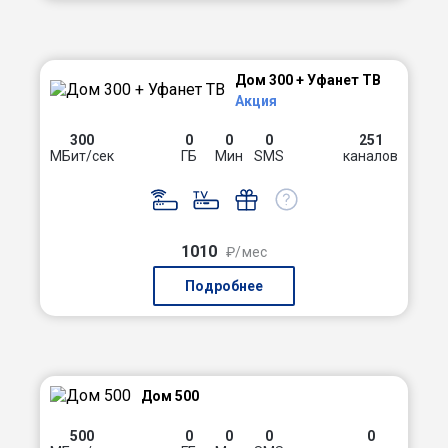
Дом 300 + Уфанет ТВ
Акция
300
0
0
0
251
МБит/сек
ГБ
Мин
SMS
каналов
1010
₽/мес
Подробнее
Дом 500
500
0
0
0
0