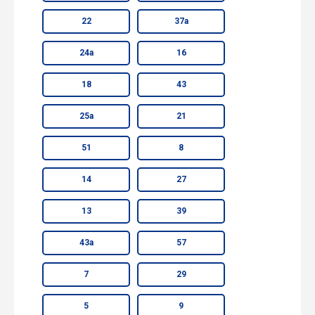
22
37а
24а
16
18
43
25а
21
51
8
14
27
13
39
43а
57
7
29
5
9