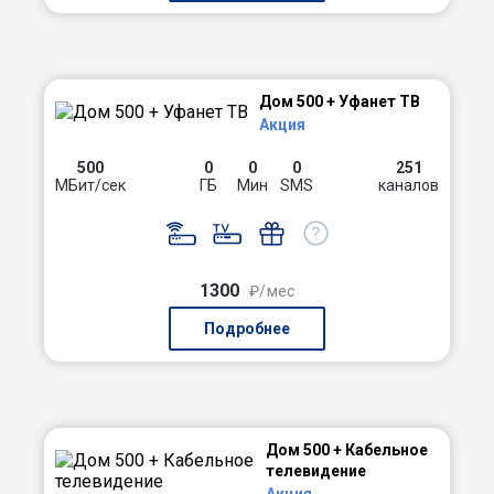
Дом 500 + Уфанет ТВ
Акция
500
0
0
0
251
МБит/сек
ГБ
Мин
SMS
каналов
1300
₽/мес
Подробнее
Дом 500 + Кабельное
телевидение