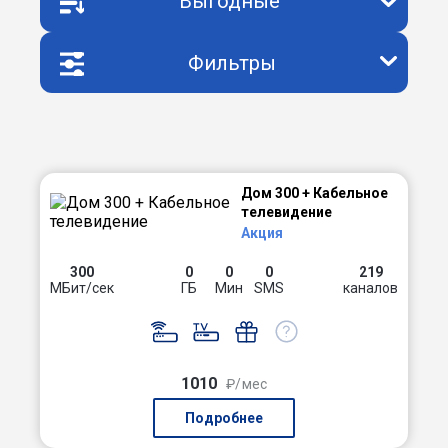
Выгодные
Фильтры
Дом 300 + Кабельное
телевидение
Акция
300
0
0
0
219
МБит/сек
ГБ
Мин
SMS
каналов
1010
₽/мес
Подробнее