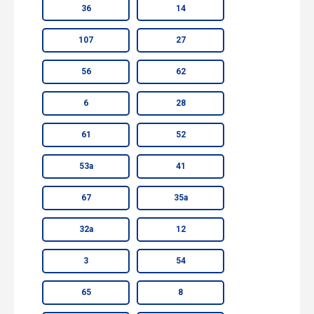
36
14
107
27
56
62
6
28
61
52
53а
41
67
35а
32а
12
3
54
65
8