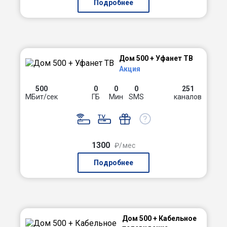
Подробнее
Дом 500 + Уфанет ТВ
Акция
500
0
0
0
251
МБит/сек
ГБ
Мин
SMS
каналов
1300
₽/мес
Подробнее
Дом 500 + Кабельное