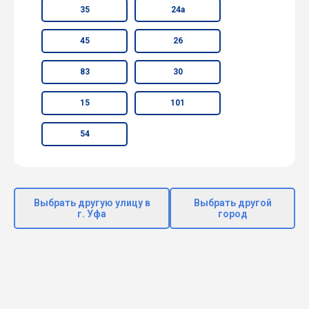
35
24а
45
26
83
30
15
101
54
Выбрать другую улицу в
Выбрать другой
г. Уфа
город