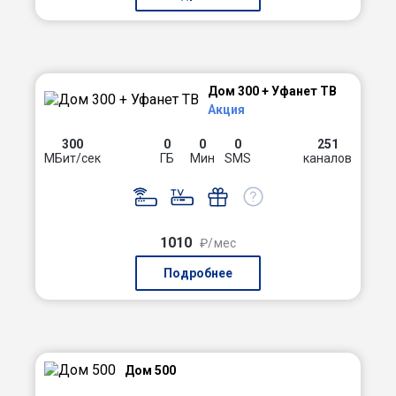
Дом 300 + Уфанет ТВ
Акция
300
0
0
0
251
МБит/сек
ГБ
Мин
SMS
каналов
1010
₽/мес
Подробнее
Дом 500