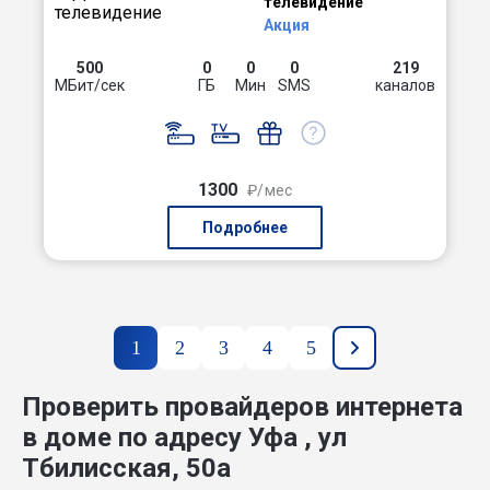
телевидение
Акция
500
0
0
0
219
МБит/сек
ГБ
Мин
SMS
каналов
1300
₽/мес
Подробнее
1
2
3
4
5
Проверить провайдеров интернета
в доме по адресу Уфа , ул
Тбилисская, 50а