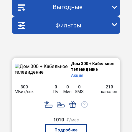
Выгодные
Фильтры
Дом 300 + Кабельное
телевидение
Акция
300
0
0
0
219
МБит/сек
ГБ
Мин
SMS
каналов
1010
₽/мес
Подробнее