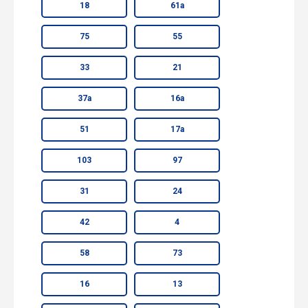
18
61а
75
55
33
21
37а
16а
51
17а
103
97
31
24
42
4
58
73
16
13