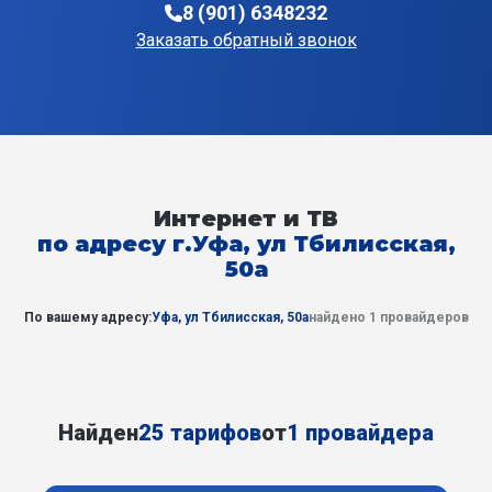
8 (901) 6348232
Заказать обратный звонок
Интернет и ТВ
по адресу г.Уфа, ул Тбилисская,
50а
По вашему адресу:
Уфа, ул Тбилисская, 50а
найдено 1 провайдеров
Найден
25 тарифов
от
1 провайдера