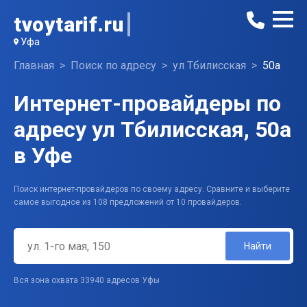
tvoytarif.ru
Уфа
Главная
Поиск по адресу
ул Тбилисская
50а
Интернет-провайдеры по
адресу ул Тбилисская, 50а
в Уфе
Поиск интернет-провайдеров по своему адресу. Сравните и выберите
самое выгодное из 108 предложений от 10 провайдеров.
Найти
Вся зона охвата 33940 адресов Уфы