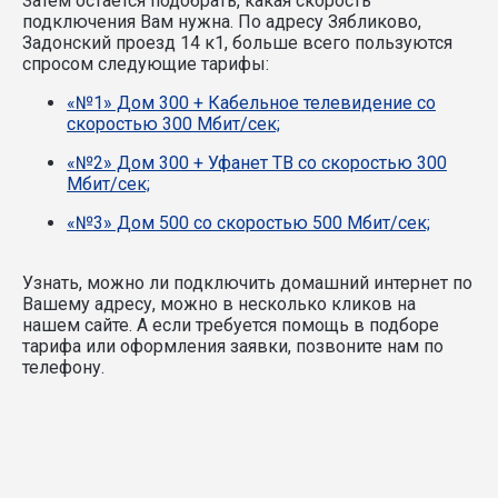
Затем остаётся подобрать, какая скорость
подключения Вам нужна.
По адресу Зябликово,
Задонский проезд 14 к1, больше всего пользуются
спросом следующие тарифы:
«№1» Дом 300 + Кабельное телевидение со
скоростью 300 Мбит/сек;
«№2» Дом 300 + Уфанет ТВ со скоростью 300
Мбит/сек;
«№3» Дом 500 со скоростью 500 Мбит/сек;
Узнать, можно ли подключить домашний интернет по
Вашему адресу, можно в несколько кликов на
нашем сайте. А если требуется помощь в подборе
тарифа или оформления заявки, позвоните нам по
телефону.