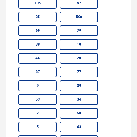
105
57
25
50а
69
79
38
10
44
20
37
77
9
39
53
34
7
50
5
43