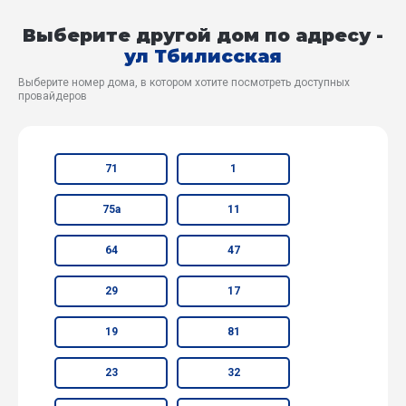
Выберите другой дом по адресу -
ул Тбилисская
Выберите номер дома, в котором хотите посмотреть доступных
провайдеров
71
1
75а
11
64
47
29
17
19
81
23
32