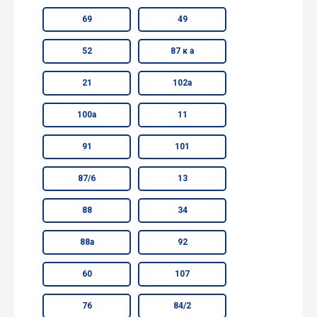
69
49
52
87 к а
21
102а
100а
11
91
101
87/6
13
88
34
88а
92
60
107
76
84/2