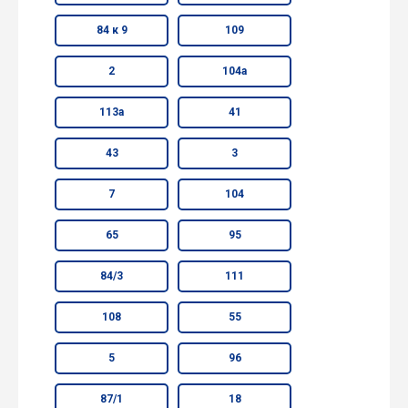
84 к 9
109
2
104а
113а
41
43
3
7
104
65
95
84/3
111
108
55
5
96
87/1
18