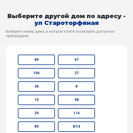
Выберите другой дом по адресу -
ул Староторфяная
Выберите номер дома, в котором хотите посмотреть доступных
провайдеров
89
67
106
27
36
8
10
98
29
114
85
87/4