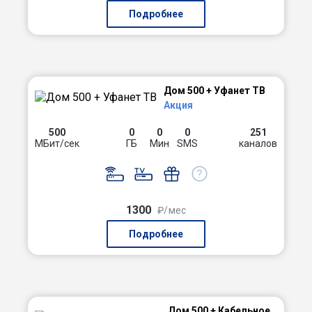
Подробнее
Дом 500 + Уфанет ТВ
Акция
500
0
0
0
251
МБит/сек
ГБ
Мин
SMS
каналов
1300
₽/мес
Подробнее
Дом 500 + Кабельное