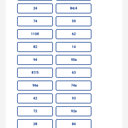
24
84/4
74
50
110б
62
82
14
94
90а
87/5
63
96а
74а
42
93
72
92а
28
84