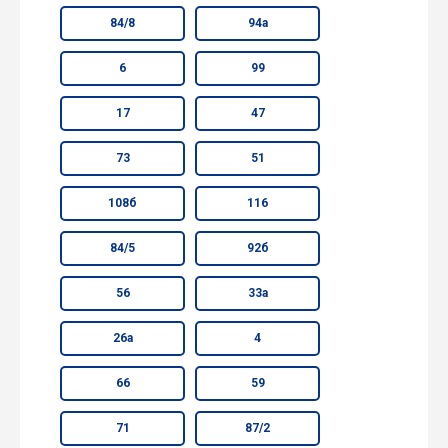
84/8
94а
6
99
17
47
73
51
108б
116
84/5
92б
56
33а
26а
4
66
59
71
87/2