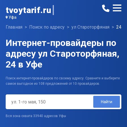
tvoytarif.ru
Уфа
Главная
Поиск по адресу
ул Староторфяная
24
Интернет-провайдеры по
адресу ул Староторфяная,
24 в Уфе
Поиск интернет-провайдеров по своему адресу. Сравните и выберите
самое выгодное из 108 предложений от 10 провайдеров.
Найти
Вся зона охвата 33940 адресов Уфы