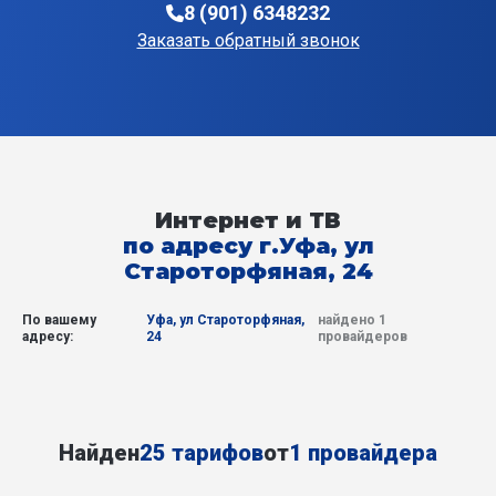
8 (901) 6348232
Заказать обратный звонок
Интернет и ТВ
по адресу г.Уфа, ул
Староторфяная, 24
По вашему
Уфа, ул Староторфяная,
найдено 1
адресу:
24
провайдеров
Найден
25 тарифов
от
1 провайдера