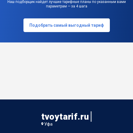
Наш подборщик найдет лучшие тарифные планы по указанным вами
параметрам — за 4 шага
Подобрать самый выгодный тариф
tvoytarif.ru
Уфа