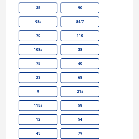
35
90
98а
84/7
70
110
108а
38
75
40
23
68
9
21а
115а
58
12
54
45
79