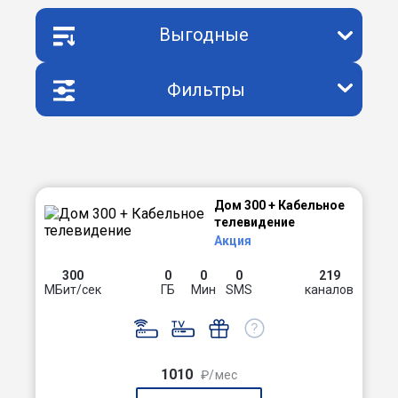
Выгодные
Фильтры
Дом 300 + Кабельное
телевидение
Акция
300
0
0
0
219
МБит/сек
ГБ
Мин
SMS
каналов
1010
₽/мес