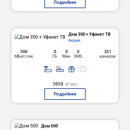
Подробнее
Дом 300 + Уфанет ТВ
Акция
300
0
0
0
251
МБит/сек
ГБ
Мин
SMS
каналов
1010
₽/мес
Подробнее
Дом 500