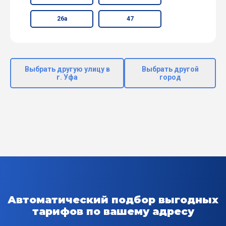
26а
47
Выбрать другую улицу в
Выбрать другой
г. Уфа
город
Автоматический подбор выгодных
тарифов по вашему адресу