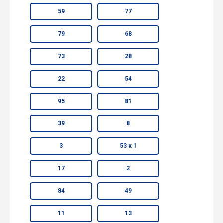
59
77
79
68
73
28
22
54
95
81
39
8
3
53 к 1
17
2
84
49
11
13