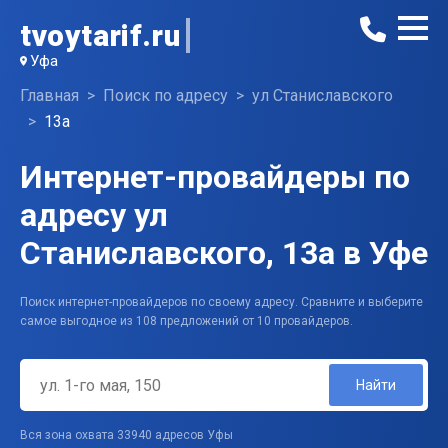
tvoytarif.ru
Уфа
Главная
Поиск по адресу
ул Станиславского
13а
Интернет-провайдеры по
адресу ул
Станиславского, 13а в Уфе
Поиск интернет-провайдеров по своему адресу. Сравните и выберите
самое выгодное из 108 предложений от 10 провайдеров.
Найти
Вся зона охвата 33940 адресов Уфы