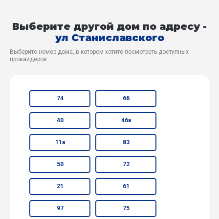
Выберите другой дом по адресу -
ул Станиславского
Выберите номер дома, в котором хотите посмотреть доступных
провайдеров
74
66
40
46а
11а
83
50
72
21
61
97
75