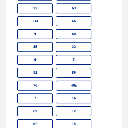
33
63
21а
46
9
60
45
23
6
5
52
89
76
48а
7
16
69
12
82
15