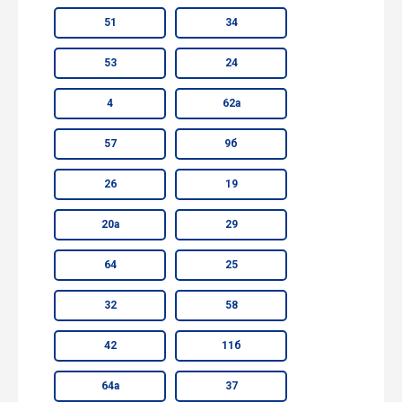
51
34
53
24
4
62а
57
9б
26
19
20а
29
64
25
32
58
42
11б
64а
37