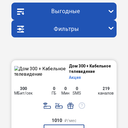
Выгодные
Фильтры
Дом 300 + Кабельное
телевидение
Акция
300
0
0
0
219
МБит/сек
ГБ
Мин
SMS
каналов
1010
₽/мес