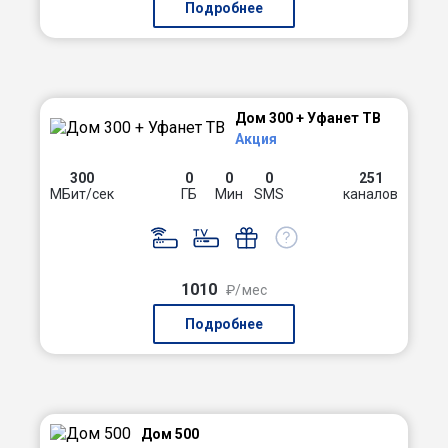
Подробнее
Дом 300 + Уфанет ТВ
Акция
300
0
0
0
251
МБит/сек
ГБ
Мин
SMS
каналов
1010
₽/мес
Подробнее
Дом 500