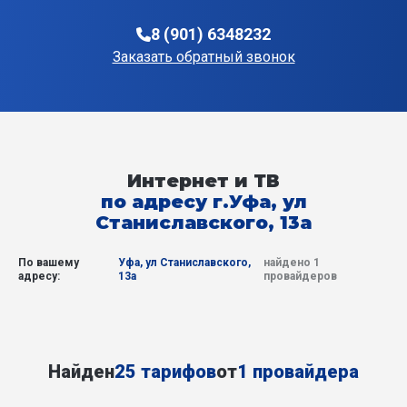
8 (901) 6348232
Заказать обратный звонок
Интернет и ТВ
по адресу г.Уфа, ул
Станиславского, 13а
По вашему
Уфа, ул Станиславского,
найдено 1
адресу:
13а
провайдеров
Найден
25 тарифов
от
1 провайдера