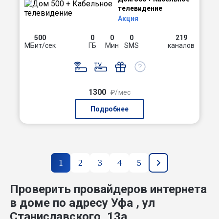
телевидение
Акция
500
0
0
0
219
МБит/сек
ГБ
Мин
SMS
каналов
1300
₽/мес
Подробнее
1
2
3
4
5
Проверить провайдеров интернета
в доме по адресу Уфа , ул
Станиславского, 13а