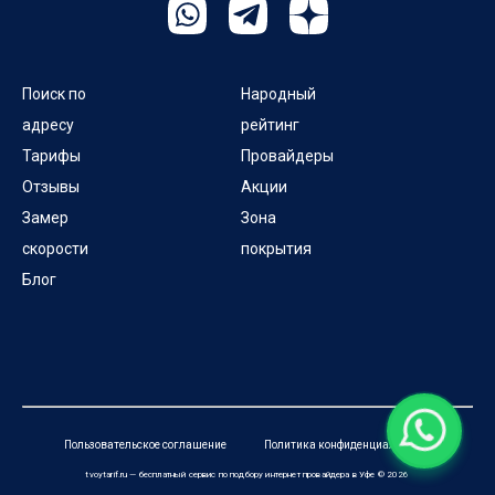
Поиск по
Народный
адресу
рейтинг
Тарифы
Провайдеры
Отзывы
Акции
Замер
Зона
скорости
покрытия
Блог
Пользовательское соглашение
Политика конфиденциальности
tvoytarif.ru — бесплатный сервис по подбору интернет провайдера в Уфе © 2026