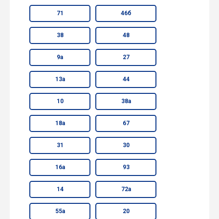
71
46б
38
48
9а
27
13а
44
10
38а
18а
67
31
30
16а
93
14
72а
55а
20