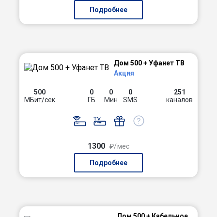
Подробнее
Дом 500 + Уфанет ТВ
Акция
500
0
0
0
251
МБит/сек
ГБ
Мин
SMS
каналов
1300
₽/мес
Подробнее
Дом 500 + Кабельное