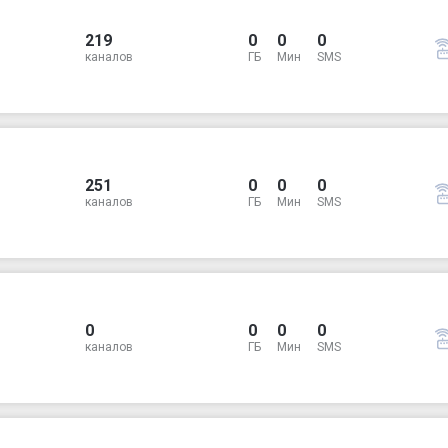
219
0
0
0
каналов
ГБ
Мин
SMS
251
0
0
0
каналов
ГБ
Мин
SMS
0
0
0
0
каналов
ГБ
Мин
SMS