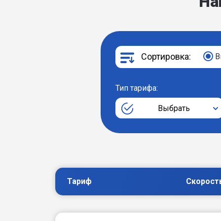
На
Сортировка:
В
Тип тарифа:
Выбрать
Тариф
Скорост