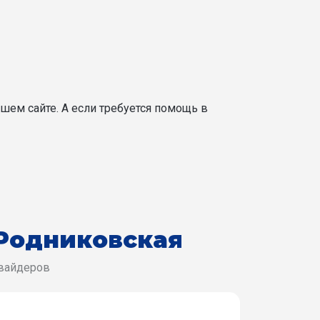
шем сайте. А если требуется помощь в
 Родниковская
овайдеров