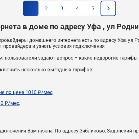
1
2
3
4
5
нета в доме по адресу Уфа , ул Родни
провайдеры домашнего интернета есть по адресу Уфа ул Р
т-провайдера и узнать условия подключения.
, пользователи задают вопрос – какие недорогие тарифы и
дключить несколько выгодных тарифов.
е по цене 1010 ₽/мес;
0 ₽/мес;
подключения Вам нужна.
По адресу Зябликово, Задонский пр