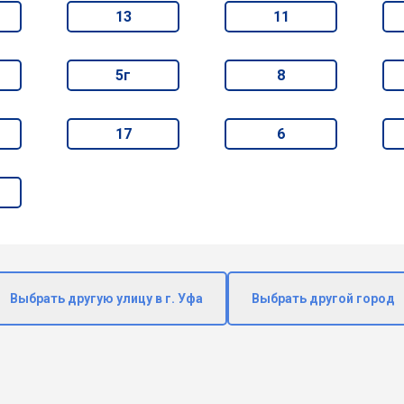
13
11
5г
8
17
6
Выбрать другую улицу в г. Уфа
Выбрать другой город