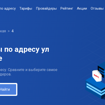
по адресу
Тарифы
Провайдеры
Рейтинг
Акции
Отзывы
кая
4
 по адресу ул
е
есу. Сравните и выберите самое
деров.
Найти