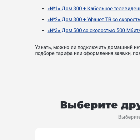
«№1» Дом 300 + Кабельное телевидени
«№2» Дом 300 + Уфанет ТВ со скорост
«№3» Дом 500 со скоростью 500 Мбит/
Узнать, можно ли подключить домашний инт
подборе тарифа или оформления заявки, поз
Выберите дру
Выберите