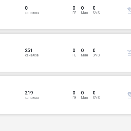
0
0
0
0
каналов
ГБ
Мин
SMS
251
0
0
0
каналов
ГБ
Мин
SMS
219
0
0
0
каналов
ГБ
Мин
SMS