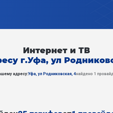
Интернет и ТВ
ресу г.Уфа, ул Родниковс
ашему адресу:
Уфа, ул Родниковская, 4
найдено 1 провай