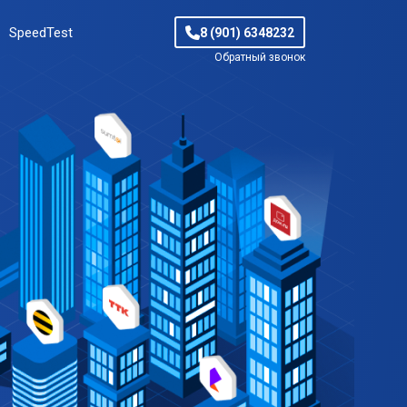
SpeedTest
8 (901) 6348232
Обратный звонок