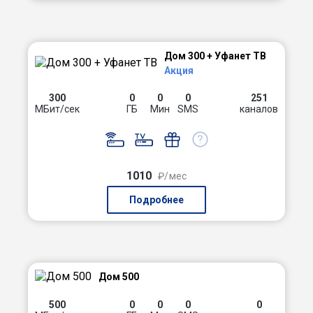
Дом 300 + Уфанет ТВ
Акция
300
0
0
0
251
МБит/сек
ГБ
Мин
SMS
каналов
1010
₽/мес
Подробнее
Дом 500
500
0
0
0
0