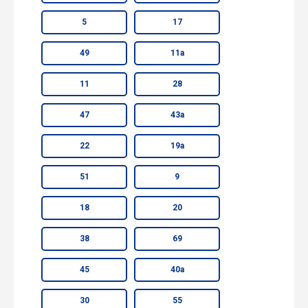
5
17
49
11а
11
28
47
43а
22
19а
51
9
18
20
38
69
45
40а
30
55