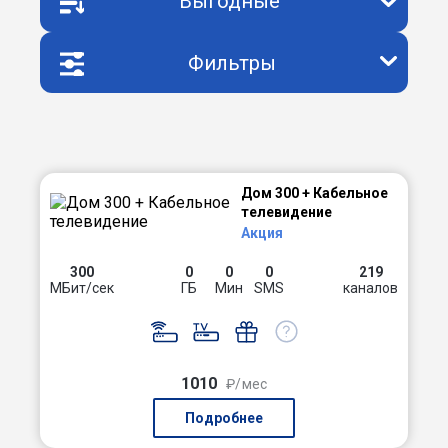
Выгодные
Фильтры
Дом 300 + Кабельное
телевидение
Акция
300
0
0
0
219
МБит/сек
ГБ
Мин
SMS
каналов
1010
₽/мес
Подробнее