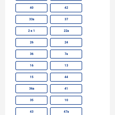
40
42
33а
37
2 к 1
22а
26
24
36
7а
16
13
15
44
36а
41
35
10
43
47а