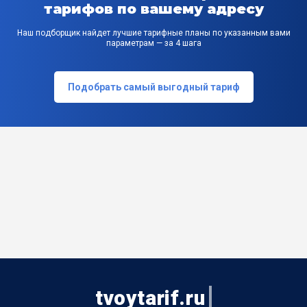
тарифов по вашему адресу
Наш подборщик найдет лучшие тарифные планы по указанным вами
параметрам — за 4 шага
Подобрать самый выгодный тариф
tvoytarif.ru