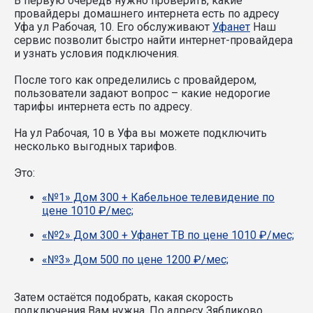
В первую очередь нужно проверить, какие
провайдеры домашнего интернета есть по адресу
Уфа ул Рабочая, 10. Его обслуживают
Уфанет
Наш
сервис позволит быстро найти интернет-провайдера
и узнать условия подключения.
После того как определились с провайдером,
пользователи задают вопрос – какие недорогие
тарифы интернета есть по адресу.
На ул Рабочая, 10 в Уфа вы можете подключить
несколько выгодных тарифов.
Это:
«№1» Дом 300 + Кабельное телевидение по
цене 1010 ₽/мес;
«№2» Дом 300 + Уфанет ТВ по цене 1010 ₽/мес;
«№3» Дом 500 по цене 1200 ₽/мес;
Затем остаётся подобрать, какая скорость
подключения Вам нужна.
По адресу Зябликово,