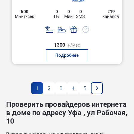
Акция
500
0
0
0
219
МБит/сек
ГБ
Мин
SMS
каналов
1300
₽/мес
Подробнее
1
2
3
4
5
Проверить провайдеров интернета
в доме по адресу Уфа , ул Рабочая,
10