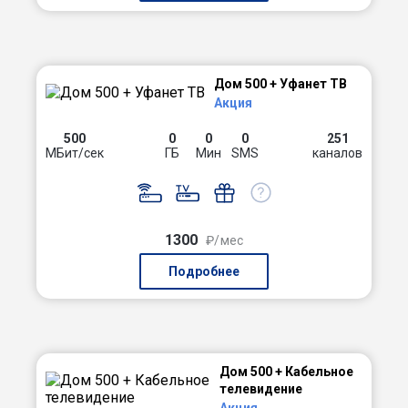
Дом 500 + Уфанет ТВ
Акция
500
0
0
0
251
МБит/сек
ГБ
Мин
SMS
каналов
1300
₽/мес
Подробнее
Дом 500 + Кабельное
телевидение