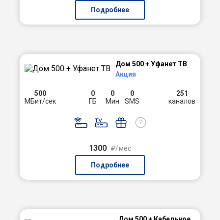
Подробнее
Дом 500 + Уфанет ТВ
Акция
500
0
0
0
251
МБит/сек
ГБ
Мин
SMS
каналов
1300
₽/мес
Подробнее
Дом 500 + Кабельное