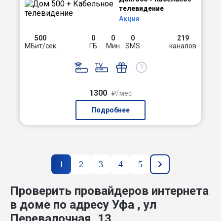
телевидение
Акция
500
0
0
0
219
МБит/сек
ГБ
Мин
SMS
каналов
1300
₽/мес
Подробнее
1
2
3
4
5
Проверить провайдеров интернета
в доме по адресу Уфа , ул
Перевалочная, 13