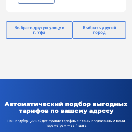
Выбрать другую улицу в
Выбрать другой
г. Уфа
город
Автоматический подбор выгодных
тарифов по вашему адресу
Наш подборщик найдет лучшие тарифные планы по указанным вами
параметрам — за 4 шага