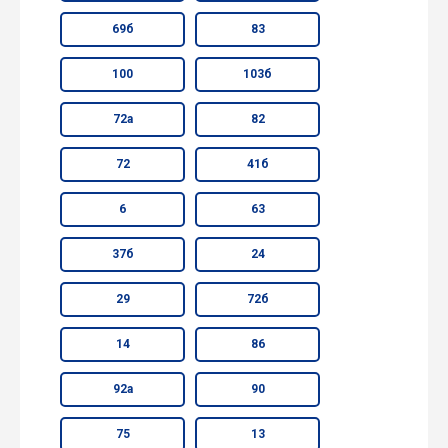
69б
83
100
103б
72а
82
72
41б
6
63
37б
24
29
72б
14
86
92а
90
75
13