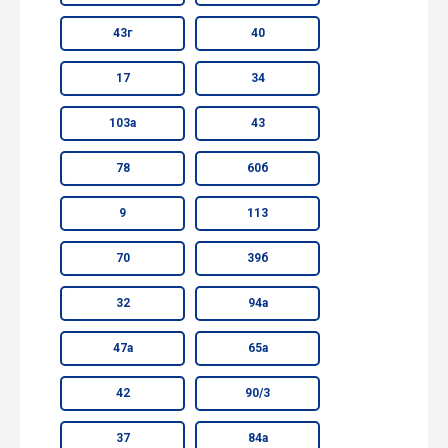
43г
40
17
34
103а
43
78
60б
9
113
70
39б
32
94а
47а
65а
42
90/3
37
84а