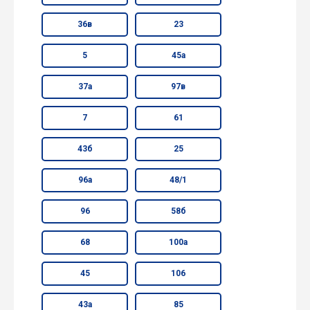
36в
23
5
45а
37а
97в
7
61
43б
25
96а
48/1
96
58б
68
100а
45
106
43а
85