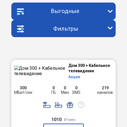
Выгодные
Фильтры
Дом 300 + Кабельное
телевидение
Акция
300
0
0
0
219
МБит/сек
ГБ
Мин
SMS
каналов
1010
₽/мес