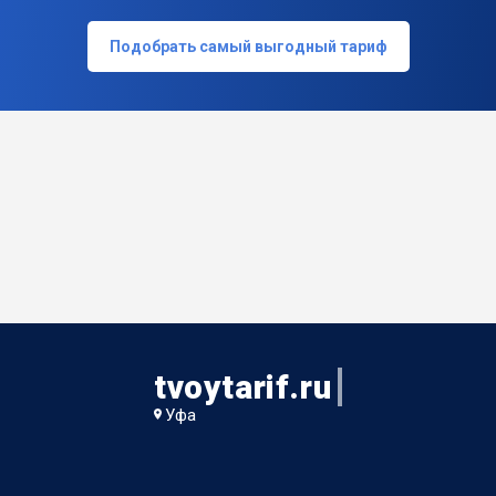
Подобрать самый выгодный тариф
tvoytarif.ru
Уфа