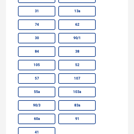
31
13а
74
62
30
90/1
84
38
105
52
57
107
55а
103а
90/3
83а
60а
91
41