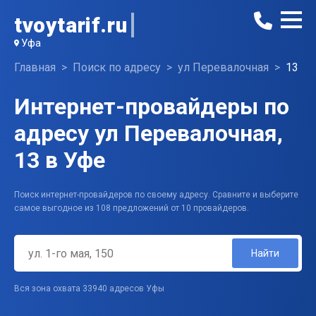
tvoytarif.ru
Уфа
Главная
Поиск по адресу
ул Перевалочная
13
Интернет-провайдеры по
адресу ул Перевалочная,
13 в Уфе
Поиск интернет-провайдеров по своему адресу. Сравните и выберите
самое выгодное из 108 предложений от 10 провайдеров.
Найти
Вся зона охвата 33940 адресов Уфы