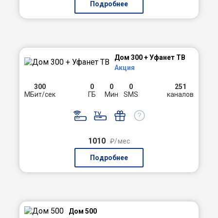
Подробнее
Дом 300 + Уфанет ТВ
Акция
300
0
0
0
251
МБит/сек
ГБ
Мин
SMS
каналов
1010
₽/мес
Подробнее
Дом 500