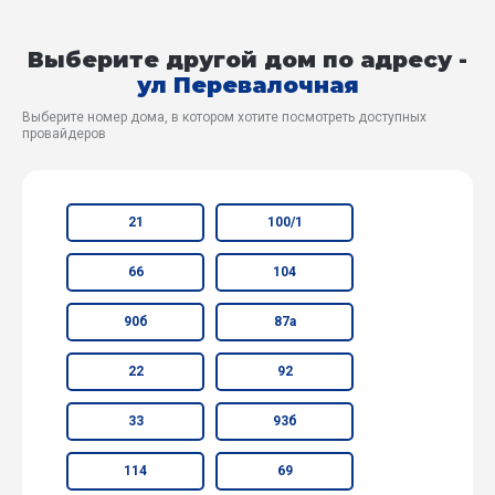
Выберите другой дом по адресу -
ул Перевалочная
Выберите номер дома, в котором хотите посмотреть доступных
провайдеров
21
100/1
66
104
90б
87а
22
92
33
93б
114
69