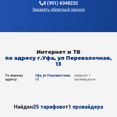
8 (901) 6348232
Заказать обратный звонок
Интернет и ТВ
по адресу г.Уфа, ул Перевалочная,
13
По вашему
Уфа, ул Перевалочная,
найдено 1
адресу:
13
провайдеров
Найден
25 тарифов
от
1 провайдера