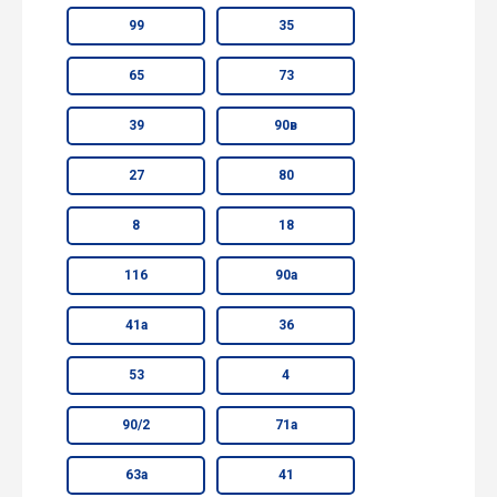
99
35
65
73
39
90в
27
80
8
18
116
90а
41а
36
53
4
90/2
71а
63а
41