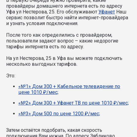
В первую очередь нужно проверить, какие
провайдеры домашнего интернета есть по адресу
Уфа ул Нестерова, 25. Его обслуживают
Уфанет
Наш
сервис позволит быстро найти интернет-провайдера
и узнать условия подключения.
После того как определились с провайдером,
пользователи задают вопрос – какие недорогие
тарифы интернета есть по адресу.
На ул Нестерова, 25 в Уфа вы можете подключить
несколько выгодных тарифов.
Это:
«№1» Дом 300 + Кабельное телевидение по
цене 1010 ₽/мес;
«№2» Дом 300 + Уфанет ТВ по цене 1010 ₽/мес;
«№3» Дом 500 по цене 1200 ₽/мес;
Затем остаётся подобрать, какая скорость
подключения Вам нужна.
По адресу Зябликово,