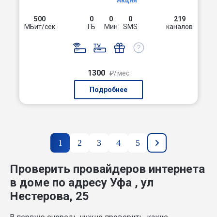
Акция
500
0
0
0
219
МБит/сек
ГБ
Мин
SMS
каналов
1300
₽/мес
Подробнее
1
2
3
4
5
Проверить провайдеров интернета
в доме по адресу Уфа , ул
Нестерова, 25