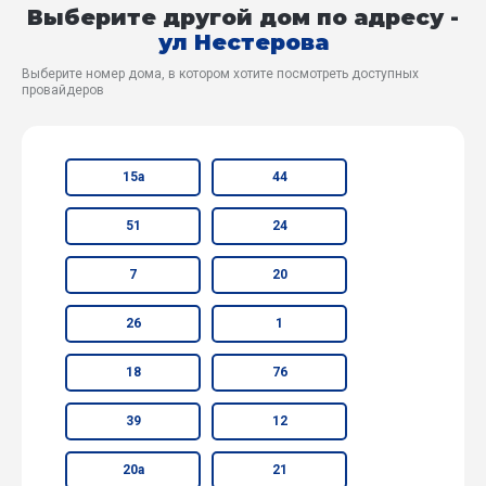
Выберите другой дом по адресу -
ул Нестерова
Выберите номер дома, в котором хотите посмотреть доступных
провайдеров
15а
44
51
24
7
20
26
1
18
76
39
12
20а
21