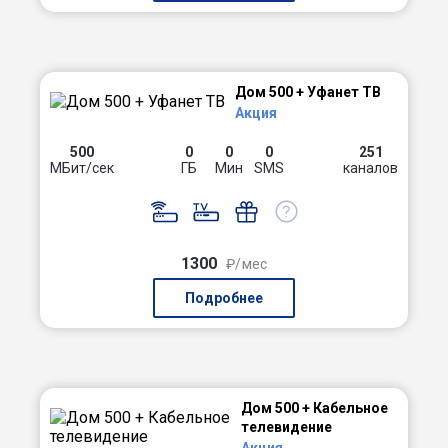
Дом 500 + Уфанет ТВ
Акция
500
0
0
0
251
МБит/сек
ГБ
Мин
SMS
каналов
1300
₽/мес
Подробнее
Дом 500 + Кабельное
телевидение