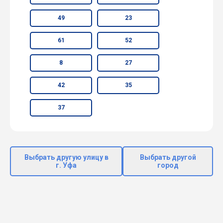
49
23
61
52
8
27
42
35
37
Выбрать другую улицу в
Выбрать другой
г. Уфа
город