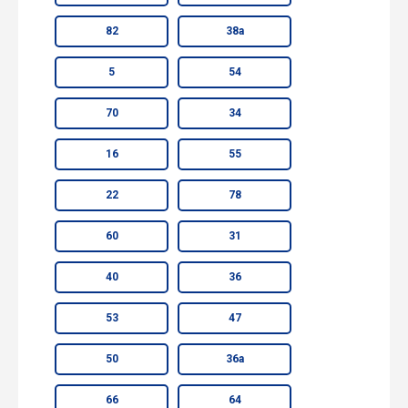
82
38а
5
54
70
34
16
55
22
78
60
31
40
36
53
47
50
36а
66
64