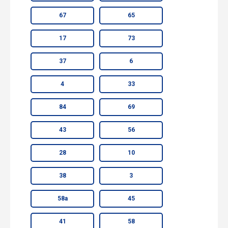
67
65
17
73
37
6
4
33
84
69
43
56
28
10
38
3
58а
45
41
58