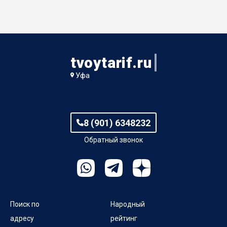
tvoytarif.ru
Уфа
8 (901) 6348232
Обратный звонок
Поиск по
Народный
адресу
рейтинг