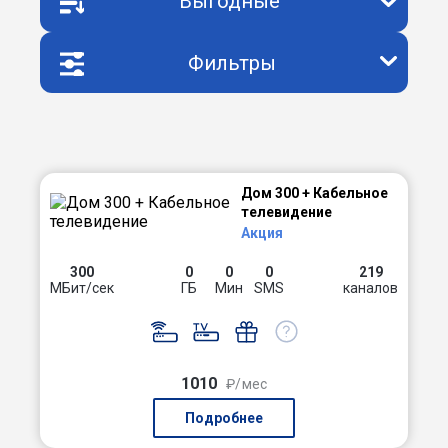
Выгодные
Фильтры
Дом 300 + Кабельное
телевидение
Акция
300
0
0
0
219
МБит/сек
ГБ
Мин
SMS
каналов
1010
₽/мес
Подробнее