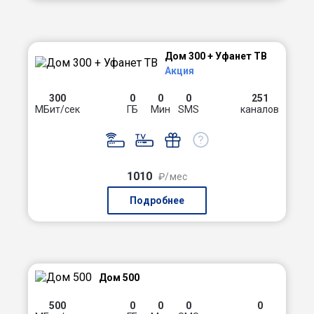
Дом 300 + Уфанет ТВ
Акция
300
0
0
0
251
МБит/сек
ГБ
Мин
SMS
каналов
1010
₽/мес
Подробнее
Дом 500
500
0
0
0
0