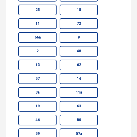
25
15
11
72
66а
9
2
48
13
62
57
14
3а
11а
19
63
46
80
59
57а