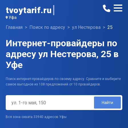
tvoytarif.ru
Уфа
Главная
Поиск по адресу
ул Нестерова
25
Интернет-провайдеры по
адресу ул Нестерова, 25 в
Уфе
Поиск интернет-провайдеров по своему адресу. Сравните и выберите
самое выгодное из 108 предложений от 10 провайдеров.
Найти
Вся зона охвата 33940 адресов Уфы