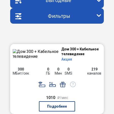
Выгодные
Фильтры
Дом 300 + Кабельное
телевидение
Акция
300
0
0
0
219
МБит/сек
ГБ
Мин
SMS
каналов
1010
₽/мес
Подробнее