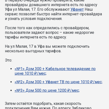
В первую очередь нужно проверить, какие
провайдеры домашнего интернета есть по адресу
Уфа ул Малая, 17. Его обслуживают
Уфанет
Наш
сервис позволит быстро найти интернет-провайдера
и узнать условия подключения.
После того как определились с провайдером,
пользователи задают вопрос – какие недорогие
тарифы интернета есть по адресу.
На ул Малая, 17 в Уфа вы можете подключить
несколько выгодных тарифов.
Это:
«№1» Дом 300 + Кабельное телевидение по
цене 1010 ₽/мес;
«№2» Дом 300 + Уфанет ТВ по цене 1010 ₽/мес;
«№3» Дом 500 по цене 1200 ₽/мес;
Затем остаётся подобрать, какая скорость
подключения Вам нужна.
По адресу Зябликово,