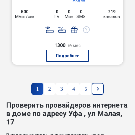
Акция
500
0
0
0
219
МБит/сек
ГБ
Мин
SMS
каналов
1300
₽/мес
Подробнее
1
2
3
4
5
Проверить провайдеров интернета
в доме по адресу Уфа , ул Малая,
17