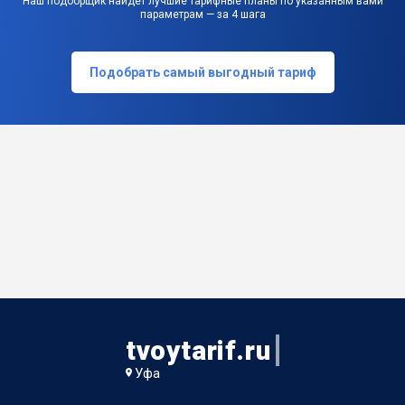
Наш подборщик найдет лучшие тарифные планы по указанным вами
параметрам — за 4 шага
Подобрать самый выгодный тариф
tvoytarif.ru
Уфа