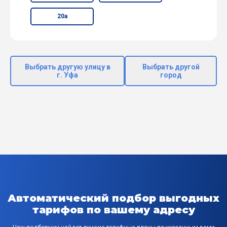
20а
Выбрать другую улицу в
Выбрать другой
г. Уфа
город
Автоматический подбор выгодных
тарифов по вашему адресу