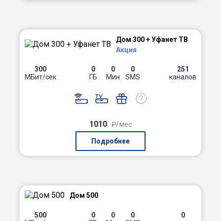
Дом 300 + Уфанет ТВ
Акция
300
0
0
0
251
МБит/сек
ГБ
Мин
SMS
каналов
1010
₽/мес
Подробнее
Дом 500
500
0
0
0
0