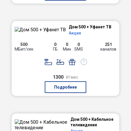
Дом 500 + Уфанет ТВ
Акция
500
0
0
0
251
МБит/сек
ГБ
Мин
SMS
каналов
1300
₽/мес
Подробнее
Дом 500 + Кабельное
телевидение