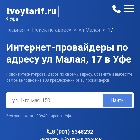
tvoytarif.ru
Уфа
Главная
Поиск по адресу
ул Малая
17
Интернет-провайдеры по
адресу ул Малая, 17 в Уфе
Поиск интернет-провайдеров по своему адресу. Сравните и выберите
самое выгодное из 108 предложений от 10 провайдеров.
Найти
Вся зона охвата 33940 адресов Уфы
8 (901) 6348232
Заказать обратный звонок