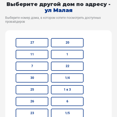
Выберите другой дом по адресу -
ул Малая
Выберите номер дома, в котором хотите посмотреть доступных
провайдеров
27
20
11
1
7
22
30
1/4
25
1 к 3
26
6
23
1/5