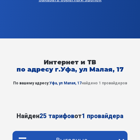
Интернет и ТВ
по адресу г.Уфа, ул Малая, 17
По вашему адресу:
Уфа, ул Малая, 17
найдено 1 провайдеров
Найден
25 тарифов
от
1 провайдера