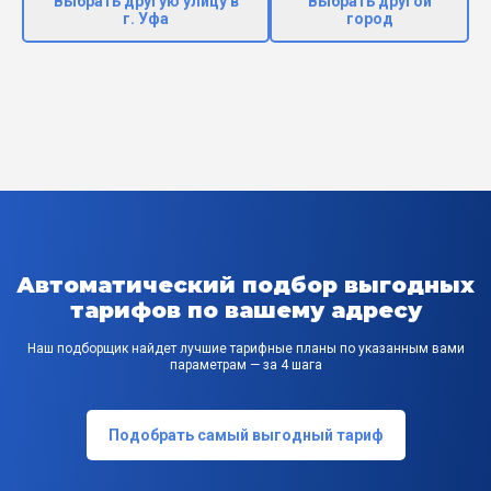
Выбрать другую улицу в
Выбрать другой
г. Уфа
город
Автоматический подбор выгодных
тарифов по вашему адресу
Наш подборщик найдет лучшие тарифные планы по указанным вами
параметрам — за 4 шага
Подобрать самый выгодный тариф