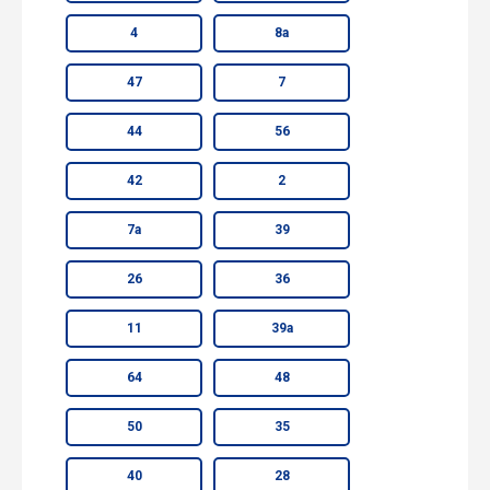
4
8а
47
7
44
56
42
2
7а
39
26
36
11
39а
64
48
50
35
40
28