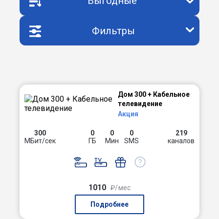
Выгодные
Фильтры
Дом 300 + Кабельное
телевидение
Акция
300
0
0
0
219
МБит/сек
ГБ
Мин
SMS
каналов
1010
₽/мес
Подробнее