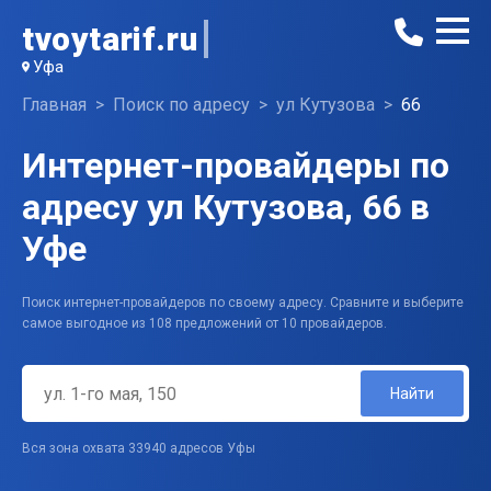
tvoytarif.ru
Уфа
Главная
Поиск по адресу
ул Кутузова
66
Интернет-провайдеры по
адресу ул Кутузова, 66 в
Уфе
Поиск интернет-провайдеров по своему адресу. Сравните и выберите
самое выгодное из 108 предложений от 10 провайдеров.
Найти
Вся зона охвата 33940 адресов Уфы