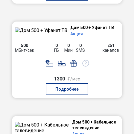
Дом 500 + Уфанет ТВ
Акция
500
0
0
0
251
МБит/сек
ГБ
Мин
SMS
каналов
1300
₽/мес
Подробнее
Дом 500 + Кабельное
телевидение