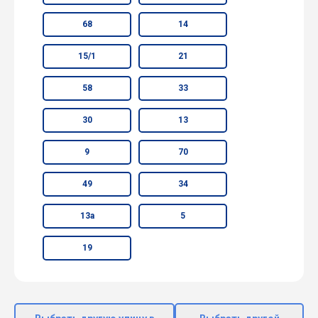
68
14
15/1
21
58
33
30
13
9
70
49
34
13а
5
19