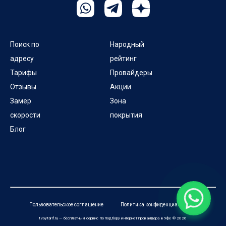
Поиск по
Народный
адресу
рейтинг
Тарифы
Провайдеры
Отзывы
Акции
Замер
Зона
скорости
покрытия
Блог
Пользовательское соглашение
Политика конфиденциальности
tvoytarif.ru — бесплатный сервис по подбору интернет провайдера в Уфе © 2026