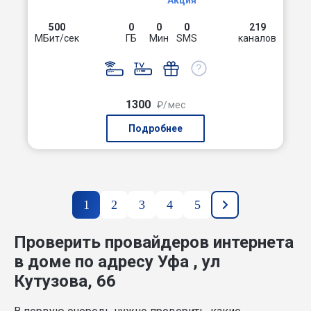
Акция
500
0
0
0
219
МБит/сек
ГБ
Мин
SMS
каналов
1300
₽/мес
Подробнее
1
2
3
4
5
Проверить провайдеров интернета
в доме по адресу Уфа , ул
Кутузова, 66