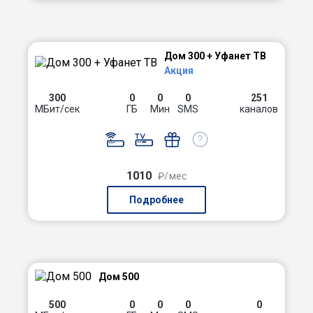
Дом 300 + Уфанет ТВ
Акция
300
0
0
0
251
МБит/сек
ГБ
Мин
SMS
каналов
1010
₽/мес
Подробнее
Дом 500
500
0
0
0
0