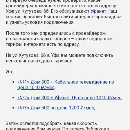
В первую очередь нужно проверить, какие
провайдеры домашнего интернета есть по адресу
Уфа ул Кутузова, 66. Его обслуживают
Уфанет
Наш
сервис позволит быстро найти интернет-провайдера
и узнать условия подключения.
После того как определились с провайдером,
пользователи задают вопрос – какие недорогие
тарифы интернета есть по адресу.
На ул Кутузова, 66 в Уфа вы можете подключить
несколько выгодных тарифов.
Это:
«№1» Дом 300 + Кабельное телевидение по
цене 1010 ₽/мес;
«№2» Дом 300 + Уфанет ТВ по цене 1010 ₽/мес;
«№3» Дом 500 по цене 1200 ₽/мес;
Затем остаётся подобрать, какая скорость
подключения Вам нужна.
По адресу Зябликово,