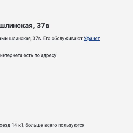
ышлинская, 37в
Камышлинская, 37в. Его обслуживают
Уфанет
нтернета есть по адресу.
оезд 14 к1, больше всего пользуются