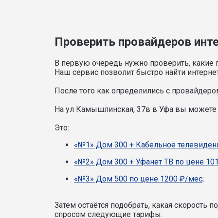
Проверить провайдеров инте
В первую очередь нужно проверить, какие 
Наш сервис позволит быстро найти интерне
После того как определились с провайдером
На ул Камышлинская, 37в в Уфа вы можете
Это:
«№1» Дом 300 + Кабельное телевидени
«№2» Дом 300 + Уфанет ТВ по цене 101
«№3» Дом 500 по цене 1200 ₽/мес;
Затем остаётся подобрать, какая скорость 
спросом следующие тарифы: