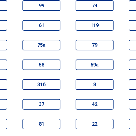
99
74
61
119
75а
79
58
69а
31б
8
37
42
81
22