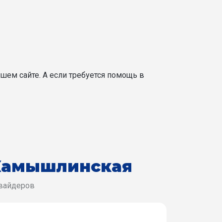
шем сайте. А если требуется помощь в
Камышлинская
овайдеров