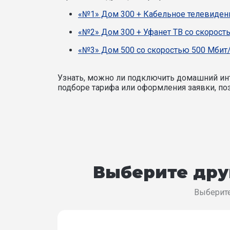
«№1» Дом 300 + Кабельное телевидени
«№2» Дом 300 + Уфанет ТВ со скорост
«№3» Дом 500 со скоростью 500 Мбит/
Узнать, можно ли подключить домашний инт
подборе тарифа или оформления заявки, поз
Выберите дру
Выберите