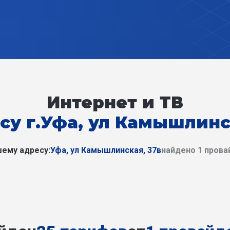
Интернет и ТВ
су г.Уфа, ул Камышлинс
ему адресу:
Уфа, ул Камышлинская, 37в
найдено 1 прова