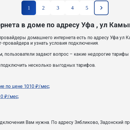
1
2
3
4
5
рнета в доме по адресу Уфа , ул Кам
провайдеры домашнего интернета есть по адресу Уфа ул 
т-провайдера и узнать условия подключения.
, пользователи задают вопрос – какие недорогие тарифы и
 подключить несколько выгодных тарифов.
е по цене 1010 ₽/мес;
0 ₽/мес;
подключения Вам нужна.
По адресу Зябликово, Задонский пр