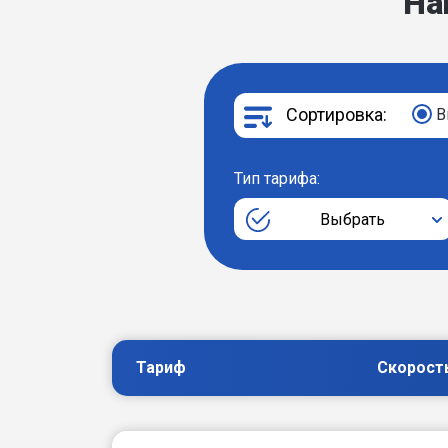
На
Сортировка:
В
Тип тарифа:
Выбрать
Тариф
Скорост