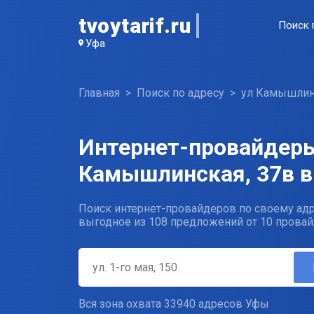
tvoytarif.ru
Поиск 
Уфа
Главная
Поиск по адресу
ул Камышлин
Интернет-провайдеры
Камышлинская, 37в в
Поиск интернет-провайдеров по своему адр
выгодное из 108 предложений от 10 провай
Вся зона охвата 33940 адресов Уфы