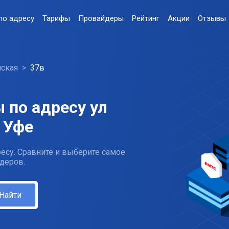
по адресу
Тарифы
Провайдеры
Рейтинг
Акции
Отзывы
ская
37в
 по адресу ул
 Уфе
есу. Сравните и выберите самое
деров.
Найти