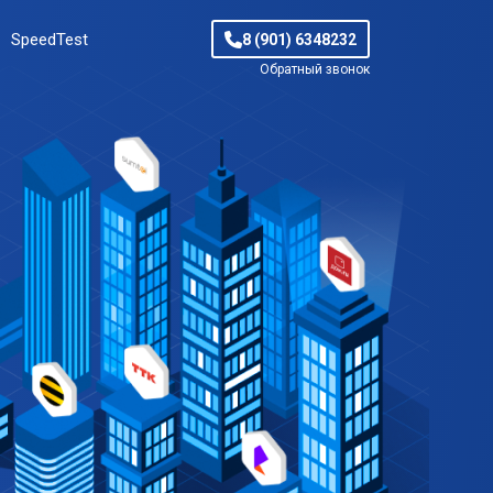
SpeedTest
8 (901) 6348232
Обратный звонок