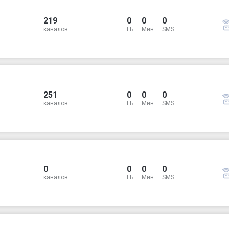
219
0
0
0
каналов
ГБ
Мин
SMS
251
0
0
0
каналов
ГБ
Мин
SMS
0
0
0
0
каналов
ГБ
Мин
SMS