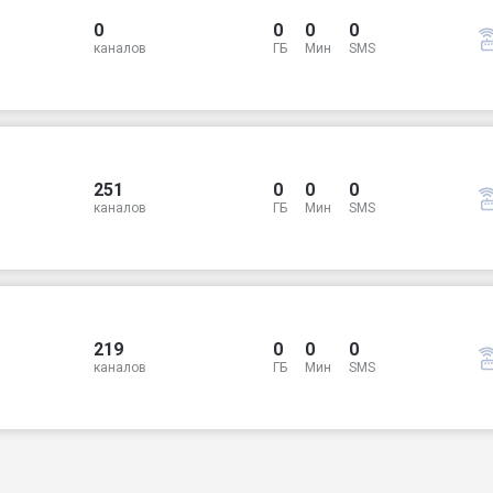
0
0
0
0
каналов
ГБ
Мин
SMS
251
0
0
0
каналов
ГБ
Мин
SMS
219
0
0
0
каналов
ГБ
Мин
SMS