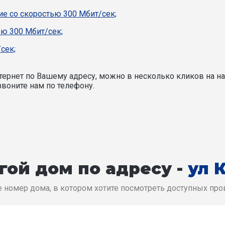
е со скоростью 300 Мбит/сек;
ью 300 Мбит/сек;
сек;
ернет по Вашему адресу, можно в несколько кликов на на
воните нам по телефону.
гой дом по адресу -
ул 
 номер дома, в котором хотите посмотреть доступных пр