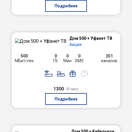
Подробнее
Дом 500 + Уфанет ТВ
Акция
500
0
0
0
251
МБит/сек
ГБ
Мин
SMS
каналов
1300
₽/мес
Подробнее
Дом 500 + Кабельное