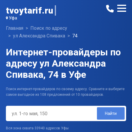
tvoytarif.ru
Уфа
Главная
Поиск по адресу
ул Александра Спивака
74
Интернет-провайдеры по
адресу ул Александра
Спивака, 74 в Уфе
Поиск интернет-провайдеров по своему адресу. Сравните и выберите
самое выгодное из 108 предложений от 10 провайдеров.
Найти
Вся зона охвата 33940 адресов Уфы