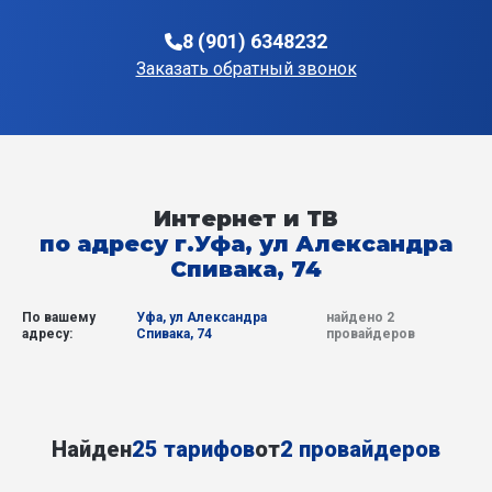
8 (901) 6348232
Заказать обратный звонок
Интернет и ТВ
по адресу г.Уфа, ул Александра
Спивака, 74
По вашему
Уфа, ул Александра
найдено 2
адресу:
Спивака, 74
провайдеров
Найден
25 тарифов
от
2 провайдеров