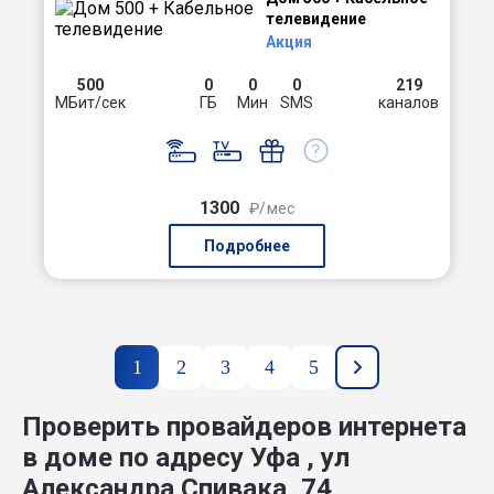
телевидение
Акция
500
0
0
0
219
МБит/сек
ГБ
Мин
SMS
каналов
1300
₽/мес
Подробнее
1
2
3
4
5
Проверить провайдеров интернета
в доме по адресу Уфа , ул
Александра Спивака, 74