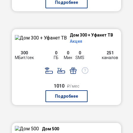
Подробнее
Дом 300 + Уфанет ТВ
Акция
300
0
0
0
251
МБит/сек
ГБ
Мин
SMS
каналов
1010
₽/мес
Подробнее
Дом 500