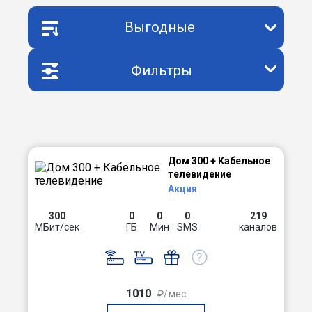
Выгодные
Фильтры
Дом 300 + Кабельное
телевидение
Акция
300
0
0
0
219
МБит/сек
ГБ
Мин
SMS
каналов
1010
₽/мес