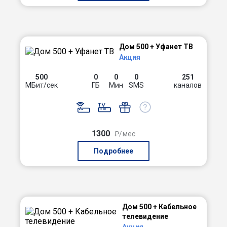
Дом 500 + Уфанет ТВ
Акция
500
0
0
0
251
МБит/сек
ГБ
Мин
SMS
каналов
1300
₽/мес
Подробнее
Дом 500 + Кабельное
телевидение