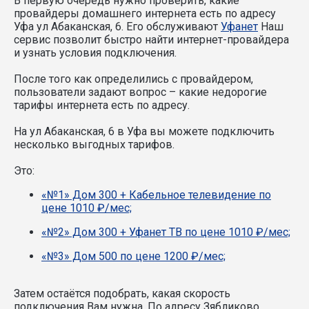
В первую очередь нужно проверить, какие
провайдеры домашнего интернета есть по адресу
Уфа ул Абаканская, 6. Его обслуживают
Уфанет
Наш
сервис позволит быстро найти интернет-провайдера
и узнать условия подключения.
После того как определились с провайдером,
пользователи задают вопрос – какие недорогие
тарифы интернета есть по адресу.
На ул Абаканская, 6 в Уфа вы можете подключить
несколько выгодных тарифов.
Это:
«№1» Дом 300 + Кабельное телевидение по
цене 1010 ₽/мес;
«№2» Дом 300 + Уфанет ТВ по цене 1010 ₽/мес;
«№3» Дом 500 по цене 1200 ₽/мес;
Затем остаётся подобрать, какая скорость
подключения Вам нужна.
По адресу Зябликово,