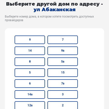
Выберите другой дом по адресу -
ул Абаканская
Выберите номер дома, в котором хотите посмотреть доступных
провайдеров
9
7
14
9а
8
5а
5
15
6
7а
14а
3
12а
2