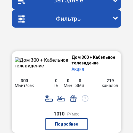
Выгодные
Фильтры
Дом 300 + Кабельное
телевидение
Акция
300
0
0
0
219
МБит/сек
ГБ
Мин
SMS
каналов
1010
₽/мес
Подробнее