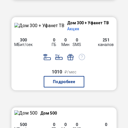
Дом 300 + Уфанет ТВ
Акция
300
0
0
0
251
МБит/сек
ГБ
Мин
SMS
каналов
1010
₽/мес
Подробнее
Дом 500
500
0
0
0
0