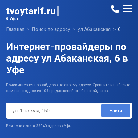
tvoytarif.ru
Уфа
Главная
Поиск по адресу
ул Абаканская
6
Интернет-провайдеры по
адресу ул Абаканская, 6 в
Уфе
Поиск интернет-провайдеров по своему адресу. Сравните и выберите
самое выгодное из 108 предложений от 10 провайдеров.
Найти
Вся зона охвата 33940 адресов Уфы