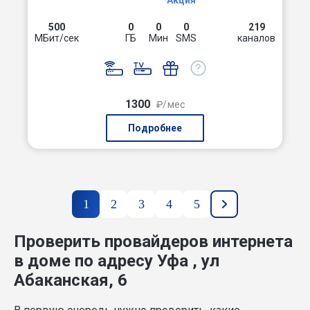
Акция
500
0
0
0
219
МБит/сек
ГБ
Мин
SMS
каналов
1300
₽/мес
Подробнее
1
2
3
4
5
Проверить провайдеров интернета
в доме по адресу Уфа , ул
Абаканская, 6