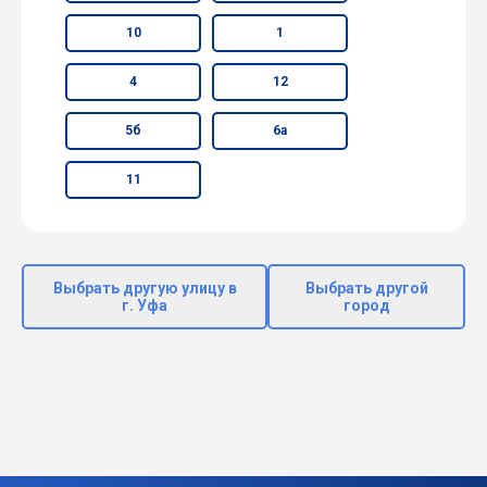
10
1
4
12
5б
6а
11
Выбрать другую улицу в
Выбрать другой
г. Уфа
город