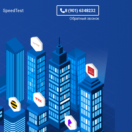
SpeedTest
8 (901) 6348232
Обратный звонок