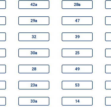
42а
28в
29а
47
32
39
30а
25
28
49
23а
53
33а
14