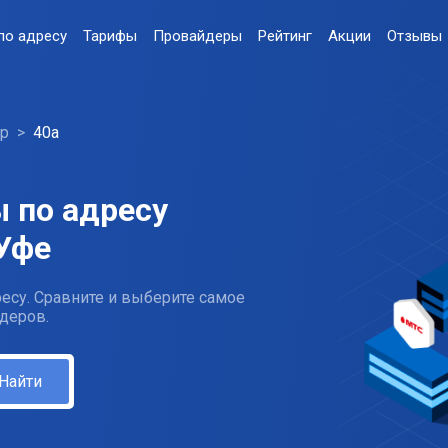
по адресу
Тарифы
Провайдеры
Рейтинг
Акции
Отзывы
р
40а
 по адресу
 Уфе
есу. Сравните и выберите самое
деров.
Найти