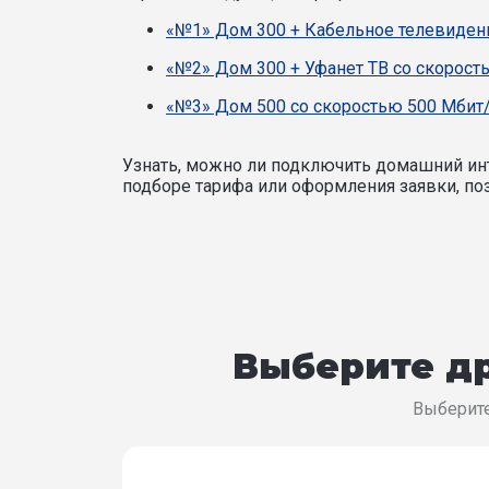
«№1» Дом 300 + Кабельное телевидени
«№2» Дом 300 + Уфанет ТВ со скорост
«№3» Дом 500 со скоростью 500 Мбит/
Узнать, можно ли подключить домашний инт
подборе тарифа или оформления заявки, поз
Выберите др
Выберите