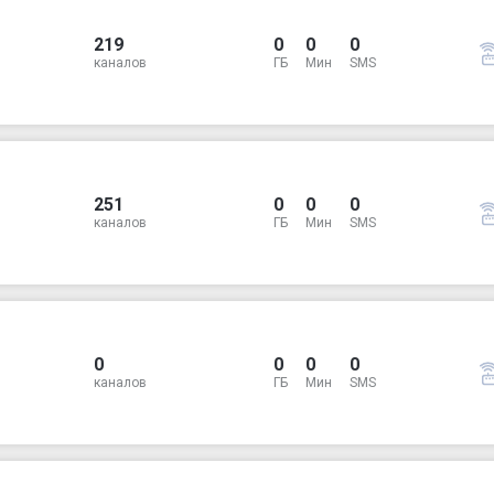
219
0
0
0
каналов
ГБ
Мин
SMS
251
0
0
0
каналов
ГБ
Мин
SMS
0
0
0
0
каналов
ГБ
Мин
SMS