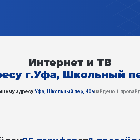
Интернет и ТВ
ресу г.Уфа, Школьный пе
ашему адресу:
Уфа, Школьный пер, 40а
найдено 1 провай