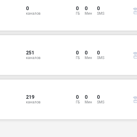
0
0
0
0
каналов
ГБ
Мин
SMS
251
0
0
0
каналов
ГБ
Мин
SMS
219
0
0
0
каналов
ГБ
Мин
SMS