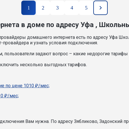
1
2
3
4
5
рнета в доме по адресу Уфа , Школьны
провайдеры домашнего интернета есть по адресу Уфа Шко
т-провайдера и узнать условия подключения.
, пользователи задают вопрос – какие недорогие тарифы и
дключить несколько выгодных тарифов.
е по цене 1010 ₽/мес;
0 ₽/мес;
подключения Вам нужна.
По адресу Зябликово, Задонский пр