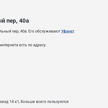
й пер, 40а
льный пер, 40а. Его обслуживают
Уфанет
нтернета есть по адресу.
оезд 14 к1, больше всего пользуются