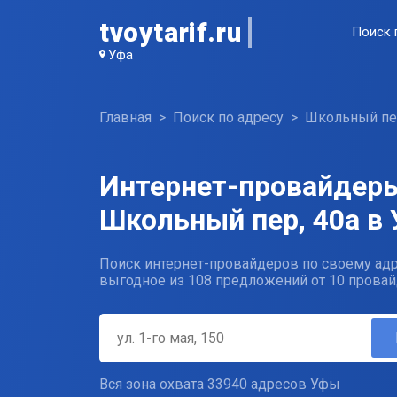
tvoytarif.ru
Поиск 
Уфа
Главная
Поиск по адресу
Школьный пе
Интернет-провайдеры
Школьный пер, 40а в
Поиск интернет-провайдеров по своему адр
выгодное из 108 предложений от 10 провай
Вся зона охвата 33940 адресов Уфы