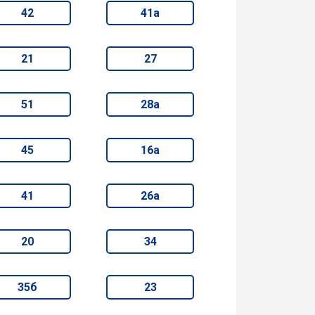
42
41а
21
27
51
28а
45
16а
41
26а
20
34
35б
23