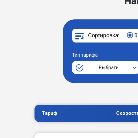
На
Сортировка:
В
Тип тарифа:
Выбрать
Тариф
Скорост