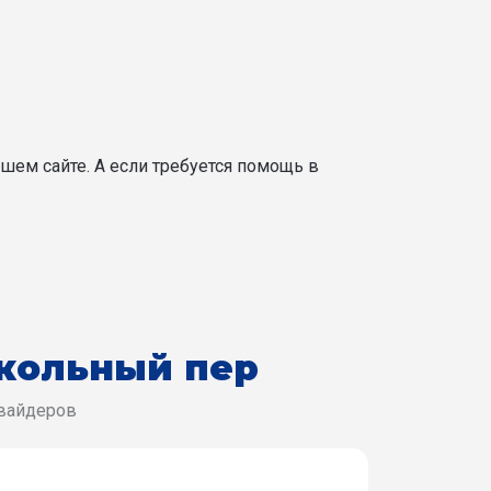
шем сайте. А если требуется помощь в
кольный пер
овайдеров