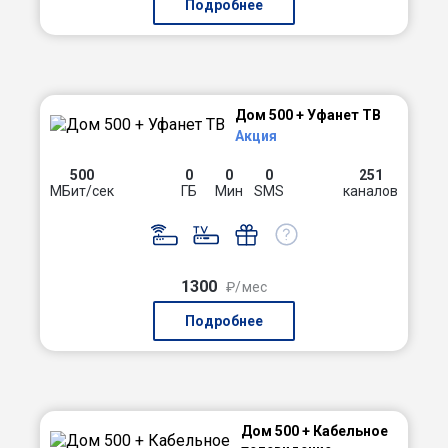
Подробнее
Дом 500 + Уфанет ТВ
Акция
500
0
0
0
251
МБит/сек
ГБ
Мин
SMS
каналов
1300
₽/мес
Подробнее
Дом 500 + Кабельное