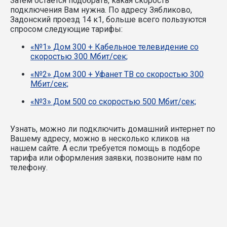
Затем остаётся подобрать, какая скорость
подключения Вам нужна.
По адресу Зябликово,
Задонский проезд 14 к1, больше всего пользуются
спросом следующие тарифы:
«№1» Дом 300 + Кабельное телевидение со
скоростью 300 Мбит/сек;
«№2» Дом 300 + Уфанет ТВ со скоростью 300
Мбит/сек;
«№3» Дом 500 со скоростью 500 Мбит/сек;
Узнать, можно ли подключить домашний интернет по
Вашему адресу, можно в несколько кликов на
нашем сайте. А если требуется помощь в подборе
тарифа или оформления заявки, позвоните нам по
телефону.