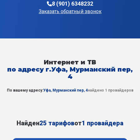
8 (901) 6348232
Заказать обратный звонок
Интернет и ТВ
по адресу г.Уфа, Мурманский пер,
4
По вашему адресу:
Уфа, Мурманский пер, 4
найдено 1 провайдеров
Найден
25 тарифов
от
1 провайдера