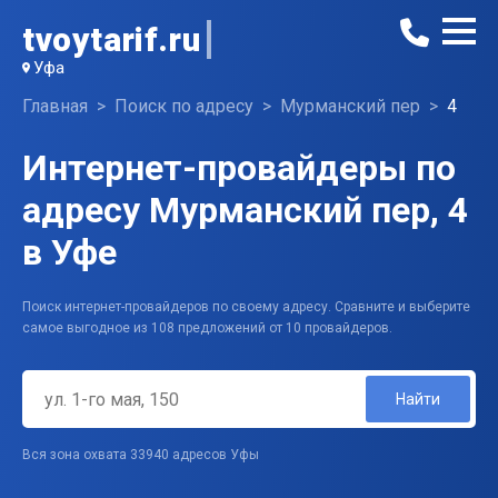
tvoytarif.ru
Уфа
Главная
Поиск по адресу
Мурманский пер
4
Интернет-провайдеры по
адресу Мурманский пер, 4
в Уфе
Поиск интернет-провайдеров по своему адресу. Сравните и выберите
самое выгодное из 108 предложений от 10 провайдеров.
Найти
Вся зона охвата 33940 адресов Уфы