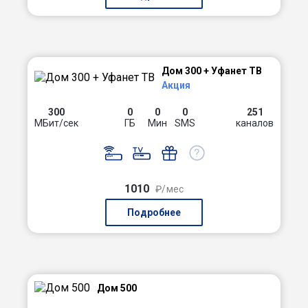
Дом 300 + Уфанет ТВ
Акция
300
0
0
0
251
МБит/сек
ГБ
Мин
SMS
каналов
1010
₽/мес
Подробнее
Дом 500