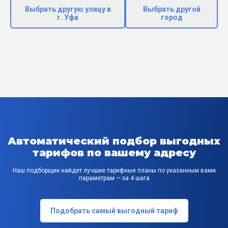
Выбрать другую улицу в
Выбрать другой
г. Уфа
город
Автоматический подбор выгодных
тарифов по вашему адресу
Наш подборщик найдет лучшие тарифные планы по указанным вами
параметрам — за 4 шага
Подобрать самый выгодный тариф