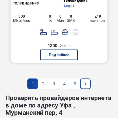
телевидение
Акция
500
0
0
0
219
МБит/сек
ГБ
Мин
SMS
каналов
1300
₽/мес
Подробнее
1
2
3
4
5
Проверить провайдеров интернета
в доме по адресу Уфа ,
Мурманский пер, 4