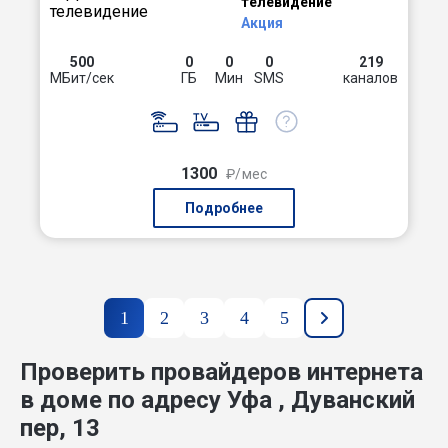
телевидение
Акция
500
0
0
0
219
МБит/сек
ГБ
Мин
SMS
каналов
1300
₽/мес
Подробнее
1
2
3
4
5
Проверить провайдеров интернета
в доме по адресу Уфа , Дуванский
пер, 13