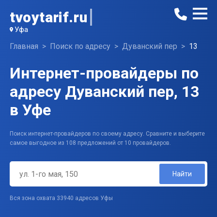
tvoytarif.ru
Уфа
Главная
Поиск по адресу
Дуванский пер
13
Интернет-провайдеры по
адресу Дуванский пер, 13
в Уфе
Поиск интернет-провайдеров по своему адресу. Сравните и выберите
самое выгодное из 108 предложений от 10 провайдеров.
Найти
Вся зона охвата 33940 адресов Уфы