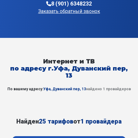
8 (901) 6348232
Заказать обратный звонок
Интернет и ТВ
по адресу г.Уфа, Дуванский пер,
13
По вашему адресу:
Уфа, Дуванский пер, 13
найдено 1 провайдеров
Найден
25 тарифов
от
1 провайдера