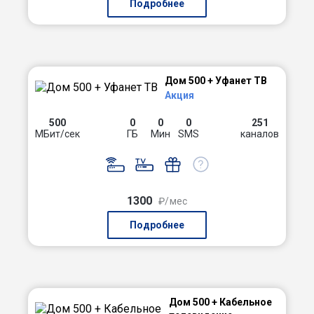
Подробнее
Дом 500 + Уфанет ТВ
Акция
500
0
0
0
251
МБит/сек
ГБ
Мин
SMS
каналов
1300
₽/мес
Подробнее
Дом 500 + Кабельное