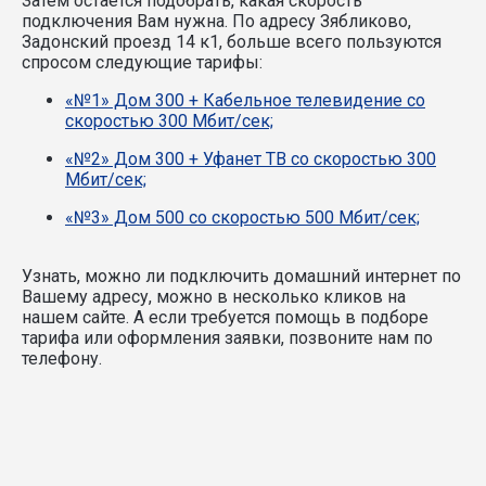
Затем остаётся подобрать, какая скорость
подключения Вам нужна.
По адресу Зябликово,
Задонский проезд 14 к1, больше всего пользуются
спросом следующие тарифы:
«№1» Дом 300 + Кабельное телевидение со
скоростью 300 Мбит/сек;
«№2» Дом 300 + Уфанет ТВ со скоростью 300
Мбит/сек;
«№3» Дом 500 со скоростью 500 Мбит/сек;
Узнать, можно ли подключить домашний интернет по
Вашему адресу, можно в несколько кликов на
нашем сайте. А если требуется помощь в подборе
тарифа или оформления заявки, позвоните нам по
телефону.