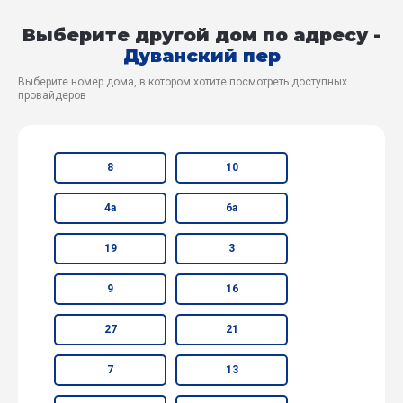
Выберите другой дом по адресу -
Дуванский пер
Выберите номер дома, в котором хотите посмотреть доступных
провайдеров
8
10
4а
6а
19
3
9
16
27
21
7
13