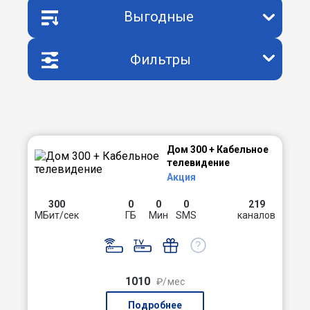
Выгодные
Фильтры
Дом 300 + Кабельное
телевидение
Акция
300
0
0
0
219
МБит/сек
ГБ
Мин
SMS
каналов
1010
₽/мес
Подробнее