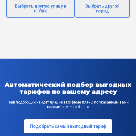
Выбрать другую улицу в
Выбрать другой
г. Уфа
город
Автоматический подбор выгодных
тарифов по вашему адресу
Наш подборщик найдет лучшие тарифные планы по указанным вами
параметрам — за 4 шага
Подобрать самый выгодный тариф