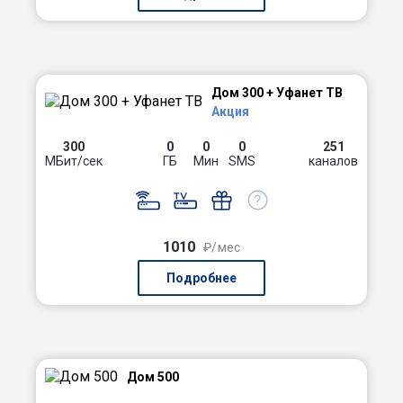
Дом 300 + Уфанет ТВ
Акция
300
0
0
0
251
МБит/сек
ГБ
Мин
SMS
каналов
1010
₽/мес
Подробнее
Дом 500