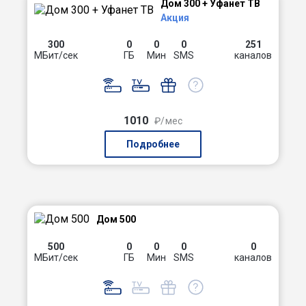
Дом 300 + Уфанет ТВ
Акция
300
0
0
0
251
МБит/сек
ГБ
Мин
SMS
каналов
1010
₽/мес
Подробнее
Дом 500
500
0
0
0
0
МБит/сек
ГБ
Мин
SMS
каналов