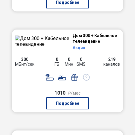
Подробнее
Дом 300 + Кабельное
телевидение
Акция
300
0
0
0
219
МБит/сек
ГБ
Мин
SMS
каналов
1010
₽/мес
Подробнее