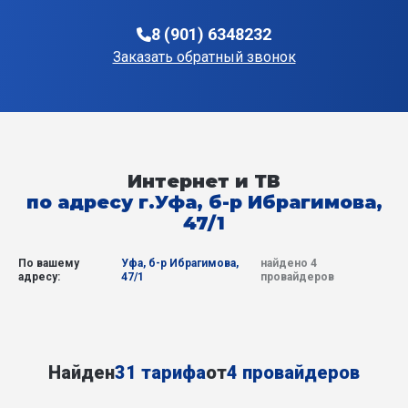
8 (901) 6348232
Заказать обратный звонок
Интернет и ТВ
по адресу г.Уфа, б-р Ибрагимова,
47/1
По вашему
Уфа, б-р Ибрагимова,
найдено 4
адресу:
47/1
провайдеров
Найден
31 тарифа
от
4 провайдеров