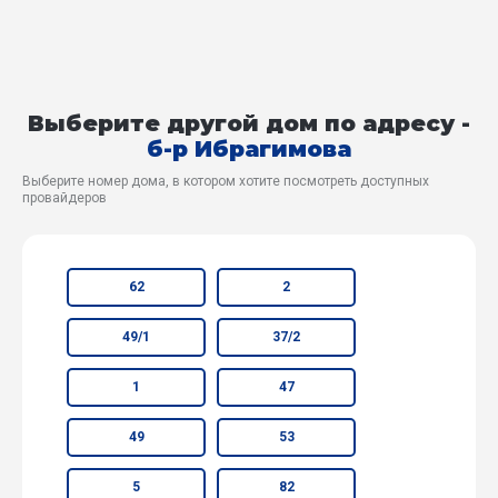
Выберите другой дом по адресу -
б-р Ибрагимова
Выберите номер дома, в котором хотите посмотреть доступных
провайдеров
62
2
49/1
37/2
1
47
49
53
5
82