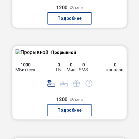
1200
₽/мес
Подробнее
Прорывной
1000
0
0
0
0
МБит/сек
ГБ
Мин
SMS
каналов
1200
₽/мес
Подробнее