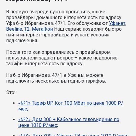
В первую очередь нужно проверить, какие
провайдеры домашнего интернета есть по адресу
Уфа б-р Ибрагимова, 47/1. Его обслуживают
Уфанет
,
Beeline
,
T2
,
МегаФон
Наш сервис позволит быстро
найти интернет-провайдера и узнать условия
подключения.
После того как определились с провайдером,
пользователи задают вопрос – какие недорогие
тарифы интернета есть по адресу.
На б-р Ибрагимова, 47/1 в Уфа вы можете
подключить несколько выгодных тарифов.
Это:
«№1» Тариф UP. Кот 100 Мбит по цене 1000 ₽/
мес;
«№2» Дом 300 + Кабельное телевидение по
цене 1010 ₽/мес;
«№3» Дом 300 + Уфанет ТВ по цене 1010 ₽/мес;