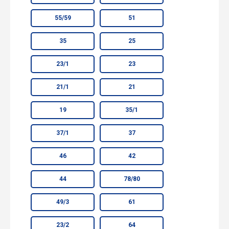
55/59
51
35
25
23/1
23
21/1
21
19
35/1
37/1
37
46
42
44
78/80
49/3
61
23/2
64