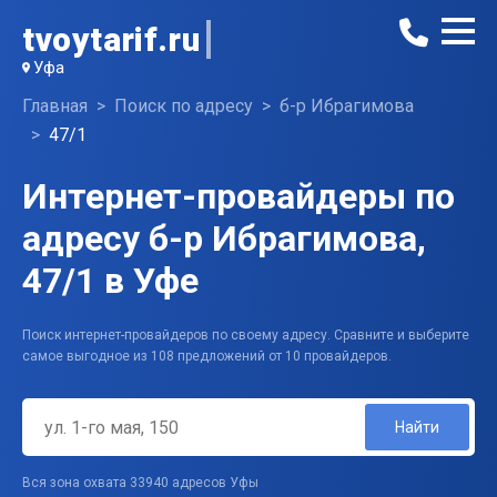
tvoytarif.ru
Уфа
Главная
Поиск по адресу
б-р Ибрагимова
47/1
Интернет-провайдеры по
адресу б-р Ибрагимова,
47/1 в Уфе
Поиск интернет-провайдеров по своему адресу. Сравните и выберите
самое выгодное из 108 предложений от 10 провайдеров.
Найти
Вся зона охвата 33940 адресов Уфы