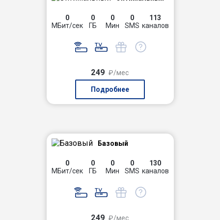
0
0
0
0
113
МБит/сек
ГБ
Мин
SMS
каналов
249
₽/мес
Подробнее
Базовый
0
0
0
0
130
МБит/сек
ГБ
Мин
SMS
каналов
249
₽/мес