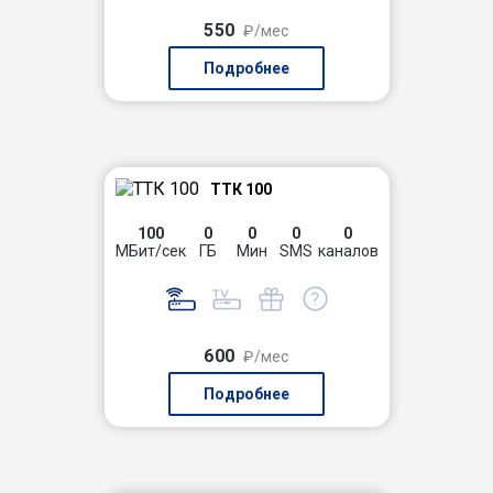
550
₽/мес
Подробнее
ТТК 100
100
0
0
0
0
МБит/сек
ГБ
Мин
SMS
каналов
600
₽/мес
Подробнее