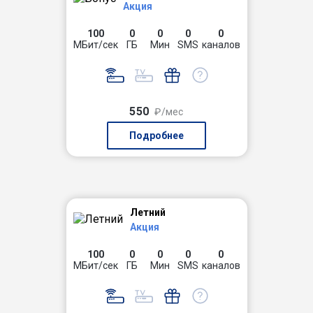
Акция
100
0
0
0
0
МБит/сек
ГБ
Мин
SMS
каналов
550
₽/мес
Подробнее
Летний
Акция
100
0
0
0
0
МБит/сек
ГБ
Мин
SMS
каналов