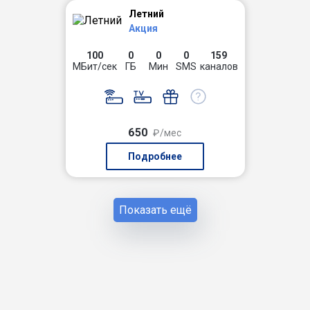
Летний
Акция
100
0
0
0
159
МБит/сек
ГБ
Мин
SMS
каналов
650
₽/мес
Подробнее
Показать ещё