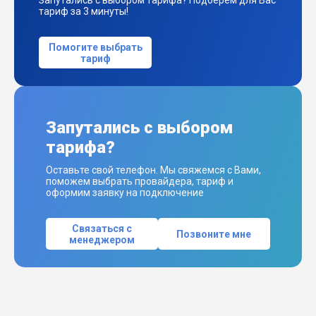
Запутались с выбором тарифа? Подберем для Вас
тариф за 3 минуты!
Помогите выбрать
тариф
Запутались с выбором
тарифа?
Оставьте свой телефон. Мы свяжемся с Вами,
поможем выбрать провайдера, тариф и
оформим заявку на подключение
Связаться с
Позвоните мне
менеджером