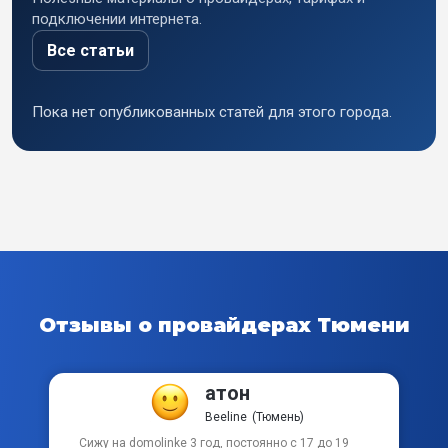
подключении интернета.
Все статьи
Пока нет опубликованных статей для этого города.
Отзывы о провайдерах
Тюмени
атон
Beeline
(Тюмень)
Сижу на domolinke 3 год, постоянно с 17 до 19