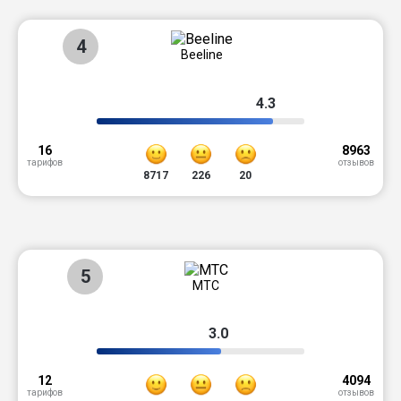
4
Beeline
4.3
16
8963
тарифов
отзывов
8717
226
20
5
МТС
3.0
12
4094
тарифов
отзывов