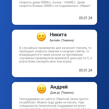
скорость днём 50Мб/с, ночью - 100Мб/с. Днём
скорость больше 30Мб/с не поднималась. Обман?
05.01.24
Никита
Билайн
(Тюмень)
В случайные промежутки дня начинает глючить, то
пропадает скорость закачки и загрузки сайтов, то
возвращается и такие качели на протяжении
случайных промежутков времени.В день раз по 5, и
упаси боже смотреть кино или играть
05.01.24
Андрей
Дом.ру
(Тюмень)
Техподдержка на сайте в Обратной связи просто
не работает. Можно туда даже не писать. Горе
специалисты технической поддержки не могут