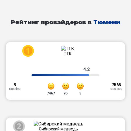
Рейтинг провайдеров в
Тюмени
1
ТТК
4.2
8
7565
тарифов
отзывов
7467
95
3
2
Сибирский медведь