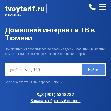
tvoytarif.ru
Тюмень
Домашний интернет и ТВ в
Тюмени
Поиск интернет-провайдеров по своему адресу. Сравните и выберите
самое выгодное из 120 предложений от 8 провайдеров.
Найти
Вся зона охвата 11207 адресов Тюмени
8 (901) 6348232
Заказать обратный звонок