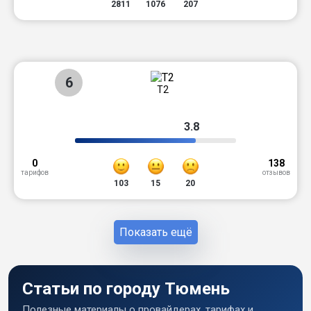
2811
1076
207
6
T2
3.8
0
138
тарифов
отзывов
103
15
20
Показать ещё
Статьи по городу Тюмень
Полезные материалы о провайдерах, тарифах и