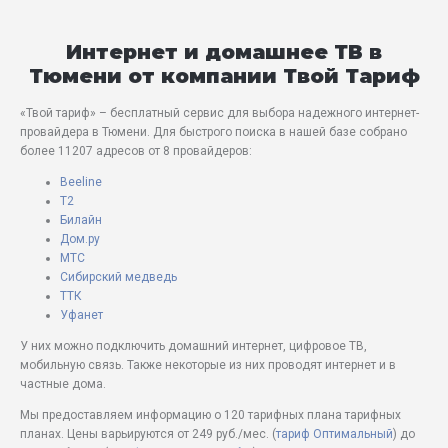
Интернет и домашнее ТВ в
Тюмени от компании Твой Тариф
«Твой тариф» – бесплатный сервис для выбора надежного интернет-
провайдера в Тюмени. Для быстрого поиска в нашей базе собрано
более 11207 адресов от 8 провайдеров:
Beeline
T2
Билайн
Дом.ру
МТС
Сибирский медведь
ТТК
Уфанет
У них можно подключить домашний интернет, цифровое ТВ,
мобильную связь. Также некоторые из них проводят интернет и в
частные дома.
Мы предоставляем информацию о 120 тарифных плана тарифных
планах. Цены варьируются от 249 руб./мес. (
тариф Оптимальный
) до