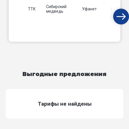
Сибирский
ТТК
Уфанет
Beeline
медведь
Выгодные предложения
Тарифы не найдены