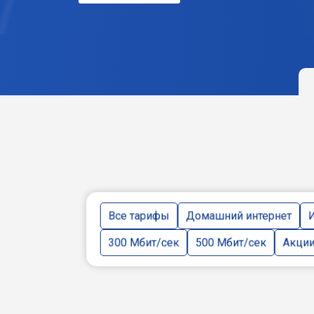
Все тарифы
Домашний интернет
И
300 Мбит/сек
500 Мбит/сек
Акци