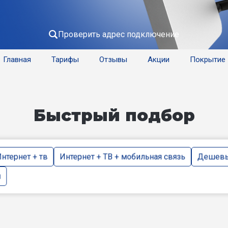
Проверить адрес подключение
Главная
Тарифы
Отзывы
Акции
Покрытие
Быстрый подбор
нтернет + тв
Интернет + ТВ + мобильная связь
Дешевы
и