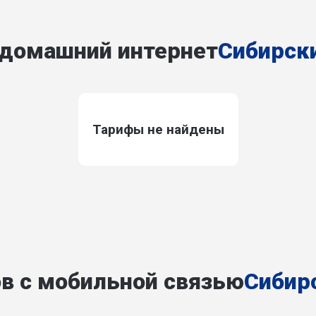
 домашний интернет
Сибирск
Тарифы не найдены
в с мобильной связью
Сибир