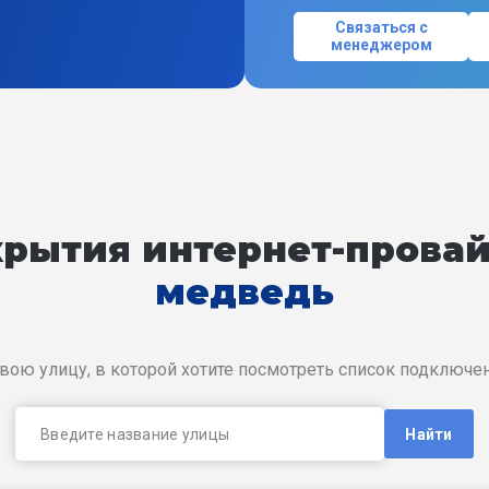
Связаться с
менеджером
окрытия интернет-прова
медведь
вою улицу, в которой хотите посмотреть список подключ
Найти