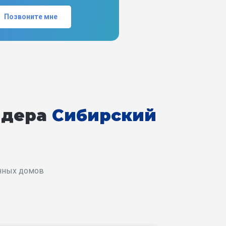
Позвоните мне
йдера
Сибирский
енных домов