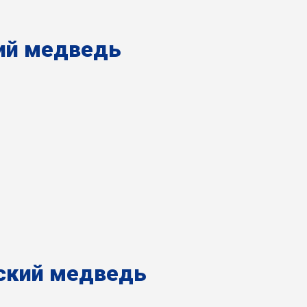
ий медведь
ский медведь