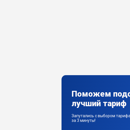
Поможем под
лучший тариф
Запутались с выбором тариф
за 3 минуты!