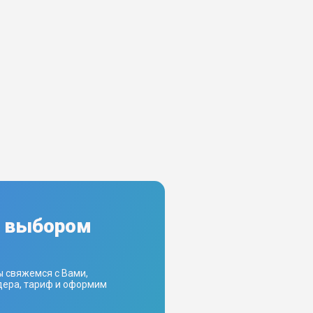
с выбором
ы свяжемся с Вами,
ера, тариф и оформим