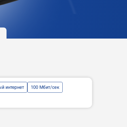
й интернет
100 Мбит/сек