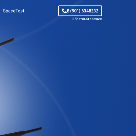
SpeedTest
8 (901) 6348232
Обратный звонок