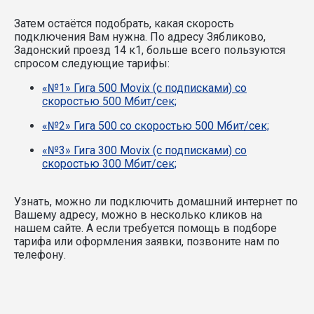
Затем остаётся подобрать, какая скорость
подключения Вам нужна.
По адресу Зябликово,
Задонский проезд 14 к1, больше всего пользуются
спросом следующие тарифы:
«№1» Гига 500 Movix (с подписками) со
скоростью 500 Мбит/сек;
«№2» Гига 500 со скоростью 500 Мбит/сек;
«№3» Гига 300 Movix (с подписками) со
скоростью 300 Мбит/сек;
Узнать, можно ли подключить домашний интернет по
Вашему адресу, можно в несколько кликов на
нашем сайте. А если требуется помощь в подборе
тарифа или оформления заявки, позвоните нам по
телефону.