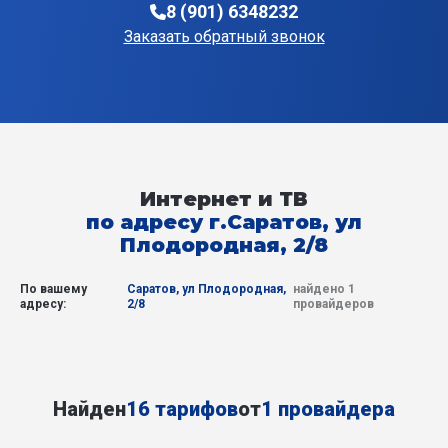
8 (901) 6348232
Заказать обратный звонок
Интернет и ТВ
по адресу г.Саратов, ул
Плодородная, 2/8
По вашему
Саратов, ул Плодородная,
найдено 1
адресу:
2/8
провайдеров
Найден
16 тарифов
от
1 провайдера