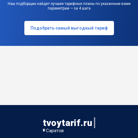
Наш подборщик найдет лучшие тарифные планы по указанным вами
параметрам — за 4 шага
Подобрать самый выгодный тариф
tvoytarif.ru
Саратов