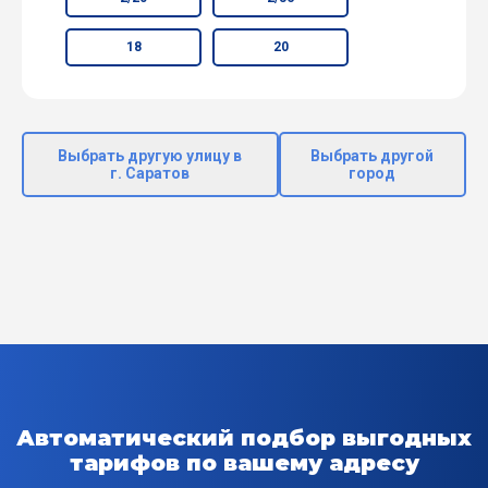
18
20
Выбрать другую улицу в
Выбрать другой
г. Саратов
город
Автоматический подбор выгодных
тарифов по вашему адресу