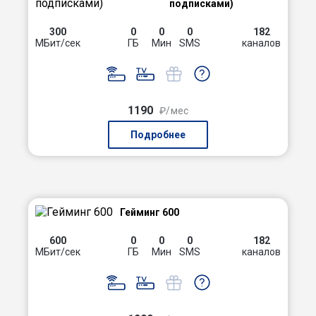
подписками)
300
0
0
0
182
МБит/сек
ГБ
Мин
SMS
каналов
1190
₽/мес
Подробнее
Гейминг 600
600
0
0
0
182
МБит/сек
ГБ
Мин
SMS
каналов