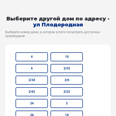
Выберите другой дом по адресу -
ул Плодородная
Выберите номер дома, в котором хотите посмотреть доступных
провайдеров
4
10
6
2/32
2/34
2/6
2/42
2/22
24
2
26
16