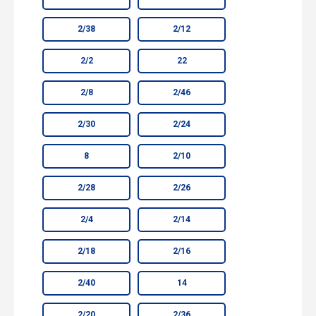
2/38
2/12
2/2
22
2/8
2/46
2/30
2/24
8
2/10
2/28
2/26
2/4
2/14
2/18
2/16
2/40
14
2/20
2/36