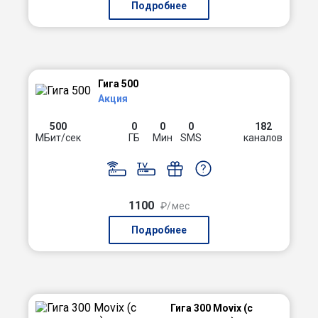
Подробнее
Гига 500
Акция
500
0
0
0
182
МБит/сек
ГБ
Мин
SMS
каналов
1100
₽/мес
Подробнее
Гига 300 Movix (с