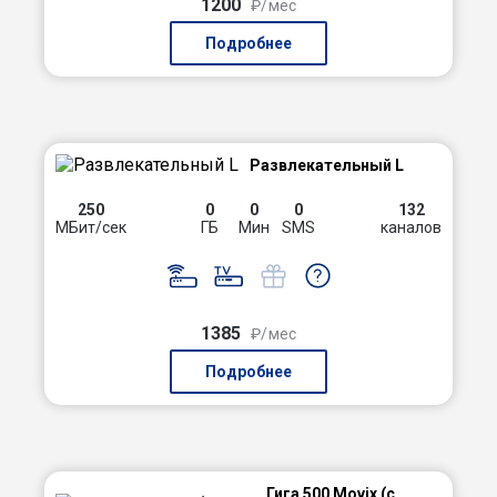
1200
₽/мес
Подробнее
Развлекательный L
250
0
0
0
132
МБит/сек
ГБ
Мин
SMS
каналов
1385
₽/мес
Подробнее
Гига 500 Movix (с