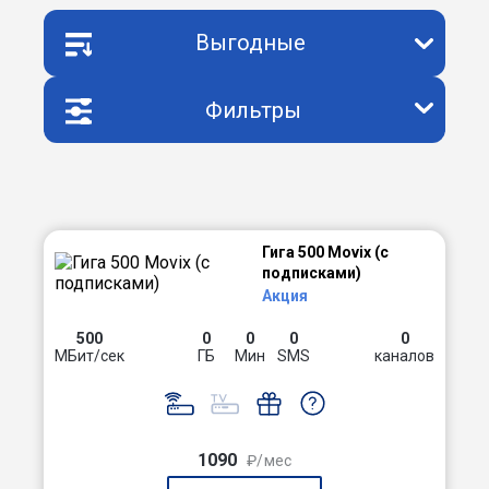
Выгодные
Фильтры
Гига 500 Movix (с
подписками)
Акция
500
0
0
0
0
МБит/сек
ГБ
Мин
SMS
каналов
1090
₽/мес