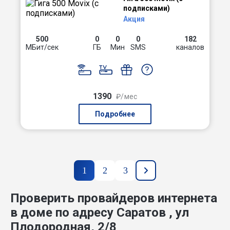
подписками)
Акция
500
0
0
0
182
МБит/сек
ГБ
Мин
SMS
каналов
1390
₽/мес
Подробнее
1
2
3
Проверить провайдеров интернета
в доме по адресу Саратов , ул
Плодородная, 2/8