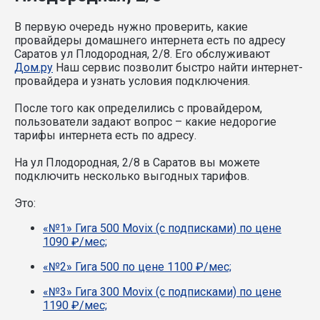
В первую очередь нужно проверить, какие
провайдеры домашнего интернета есть по адресу
Саратов ул Плодородная, 2/8. Его обслуживают
Дом.ру
Наш сервис позволит быстро найти интернет-
провайдера и узнать условия подключения.
После того как определились с провайдером,
пользователи задают вопрос – какие недорогие
тарифы интернета есть по адресу.
На ул Плодородная, 2/8 в Саратов вы можете
подключить несколько выгодных тарифов.
Это:
«№1» Гига 500 Movix (с подписками) по цене
1090 ₽/мес;
«№2» Гига 500 по цене 1100 ₽/мес;
«№3» Гига 300 Movix (с подписками) по цене
1190 ₽/мес;