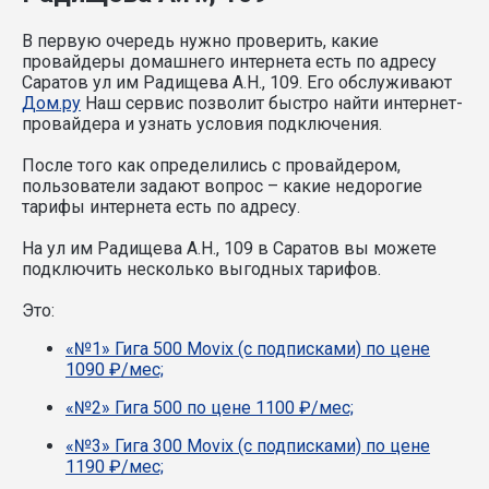
В первую очередь нужно проверить, какие
провайдеры домашнего интернета есть по адресу
Саратов ул им Радищева А.Н., 109. Его обслуживают
Дом.ру
Наш сервис позволит быстро найти интернет-
провайдера и узнать условия подключения.
После того как определились с провайдером,
пользователи задают вопрос – какие недорогие
тарифы интернета есть по адресу.
На ул им Радищева А.Н., 109 в Саратов вы можете
подключить несколько выгодных тарифов.
Это:
«№1» Гига 500 Movix (с подписками) по цене
1090 ₽/мес;
«№2» Гига 500 по цене 1100 ₽/мес;
«№3» Гига 300 Movix (с подписками) по цене
1190 ₽/мес;