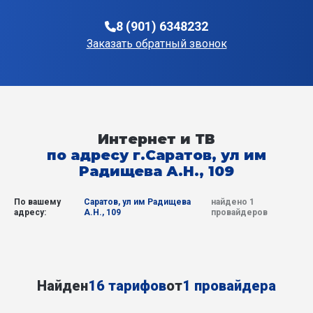
8 (901) 6348232
Заказать обратный звонок
Интернет и ТВ
по адресу г.Саратов, ул им
Радищева А.Н., 109
По вашему
Саратов, ул им Радищева
найдено 1
адресу:
А.Н., 109
провайдеров
Найден
16 тарифов
от
1 провайдера