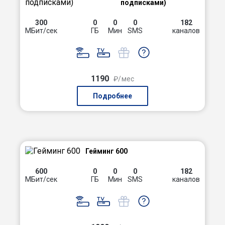
подписками)
300
0
0
0
182
МБит/сек
ГБ
Мин
SMS
каналов
1190
₽/мес
Подробнее
Гейминг 600
600
0
0
0
182
МБит/сек
ГБ
Мин
SMS
каналов