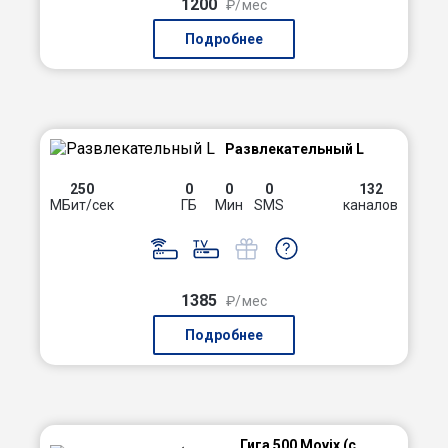
1200
₽/мес
Подробнее
Развлекательный L
250
0
0
0
132
МБит/сек
ГБ
Мин
SMS
каналов
1385
₽/мес
Подробнее
Гига 500 Movix (с