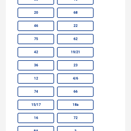
20
68
46
22
75
62
42
19/21
36
23
12
4/6
74
66
15/17
18а
16
72
8А
3