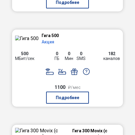
Подробнее
Гига 500
Акция
500
0
0
0
182
МБит/сек
ГБ
Мин
SMS
каналов
1100
₽/мес
Подробнее
Гига 300 Movix (с