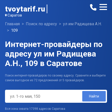
tvoytarif.ru
Саратов
Главная
Поиск по адресу
ул им Радищева А.Н.
109
Интернет-провайдеры по
адресу ул им Радищева
А.Н., 109 в Саратове
Поиск интернет-провайдеров по своему адресу. Сравните и выберите
самое выгодное из 72 предложений от 5 провайдеров.
Найти
Вся зона охвата 17398 адресов Саратова