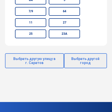
7/9
64
11
27
25
23А
Выбрать другую улицу в
Выбрать другой
г. Саратов
город