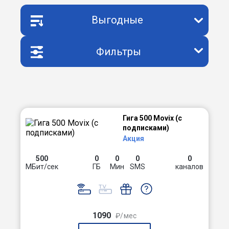
Выгодные
Фильтры
Гига 500 Movix (с
подписками)
Акция
500
0
0
0
0
МБит/сек
ГБ
Мин
SMS
каналов
1090
₽/мес