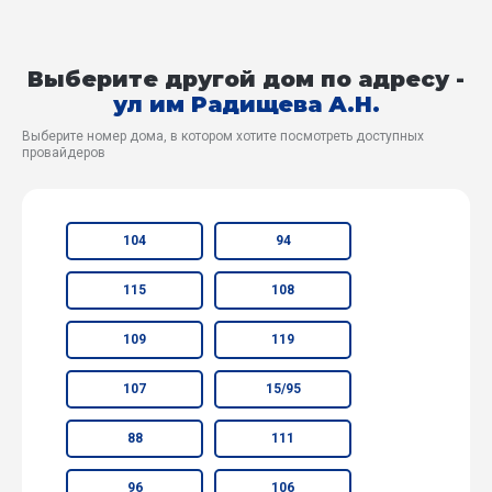
Выберите другой дом по адресу -
ул им Радищева А.Н.
Выберите номер дома, в котором хотите посмотреть доступных
провайдеров
104
94
115
108
109
119
107
15/95
88
111
96
106