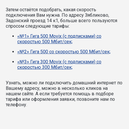
Затем остаётся подобрать, какая скорость
подключения Вам нужна.
По адресу Зябликово,
Задонский проезд 14 к1, больше всего пользуются
спросом следующие тарифы:
«№1» Гига 500 Movix (с подписками) со
скоростью 500 Мбит/сек;
«№2» Гига 500 со скоростью 500 Мбит/сек;
«№3» Гига 300 Movix (с подписками) со
скоростью 300 Мбит/сек;
Узнать, можно ли подключить домашний интернет по
Вашему адресу, можно в несколько кликов на
нашем сайте. А если требуется помощь в подборе
тарифа или оформления заявки, позвоните нам по
телефону.