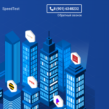
SpeedTest
8 (901) 6348232
Обратный звонок