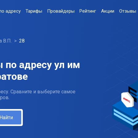
по адресу
Тарифы
Провайдеры
Рейтинг
Акции
Отзывы
 В.П.
28
 по адресу ул им
ратове
есу. Сравните и выберите самое
ров.
Найти