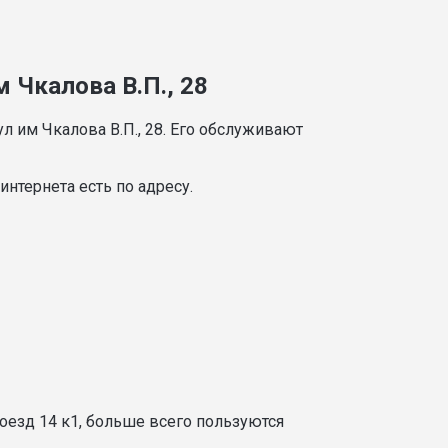
 Чкалова В.П., 28
л им Чкалова В.П., 28. Его обслуживают
нтернета есть по адресу.
оезд 14 к1, больше всего пользуются