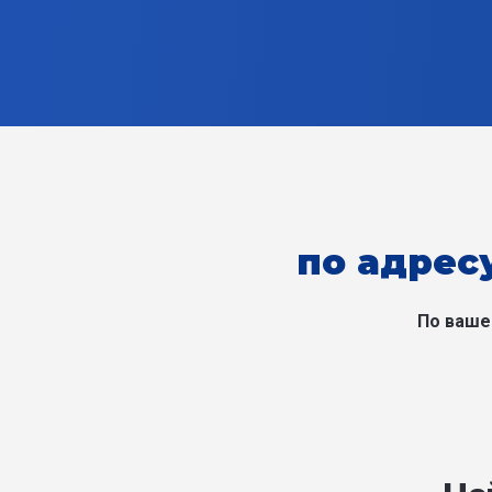
по адресу
По ваше