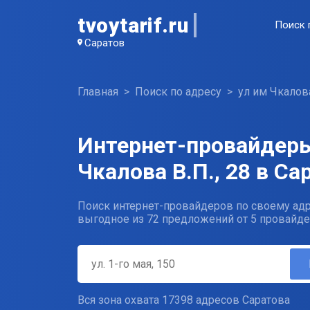
tvoytarif.ru
Поиск 
Саратов
Главная
Поиск по адресу
ул им Чкалова
Интернет-провайдеры
Чкалова В.П., 28 в Са
Поиск интернет-провайдеров по своему адр
выгодное из 72 предложений от 5 провайде
Вся зона охвата 17398 адресов Саратова