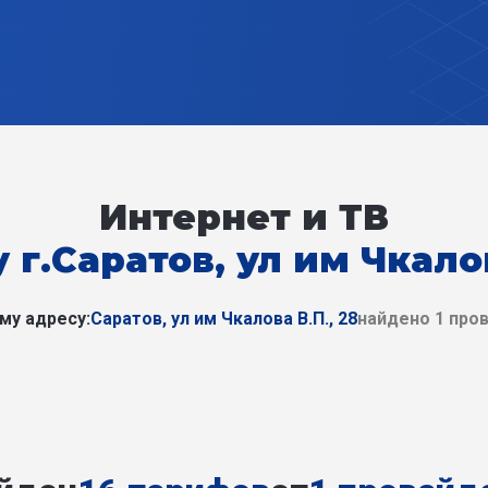
Интернет и ТВ
 г.Саратов, ул им Чкалов
му адресу:
Саратов, ул им Чкалова В.П., 28
найдено 1 про