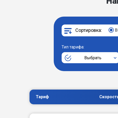
На
Сортировка:
В
Тип тарифа:
Выбрать
Тариф
Скорост