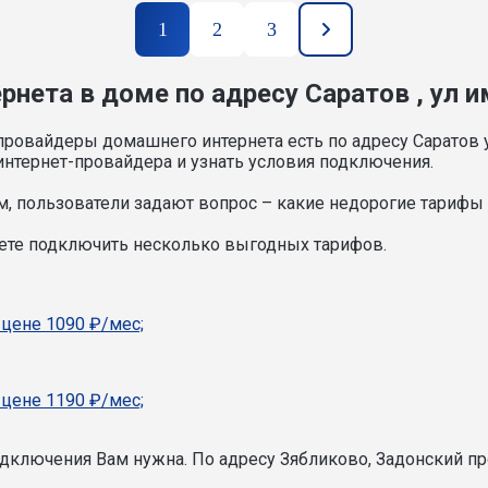
1
2
3
нета в доме по адресу Саратов , ул им
ровайдеры домашнего интернета есть по адресу Саратов у
нтернет-провайдера и узнать условия подключения.
, пользователи задают вопрос – какие недорогие тарифы и
ожете подключить несколько выгодных тарифов.
 цене 1090 ₽/мес;
 цене 1190 ₽/мес;
подключения Вам нужна.
По адресу Зябликово, Задонский пр