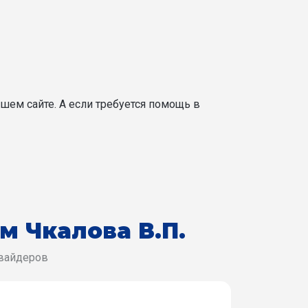
шем сайте. А если требуется помощь в
им Чкалова В.П.
овайдеров