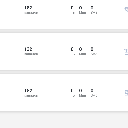
182
0
0
0
каналов
ГБ
Мин
SMS
132
0
0
0
каналов
ГБ
Мин
SMS
182
0
0
0
каналов
ГБ
Мин
SMS