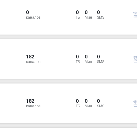
0
0
0
0
каналов
ГБ
Мин
SMS
182
0
0
0
каналов
ГБ
Мин
SMS
182
0
0
0
каналов
ГБ
Мин
SMS