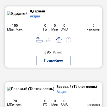
Ядерный
Акция
100
0
0
0
0
МБит/сек
ГБ
Мин
SMS
каналов
395
₽/мес
Подробнее
Базовый (Тёплая осень)
Акция
70
0
0
0
0
МБит/сек
ГБ
Мин
SMS
каналов