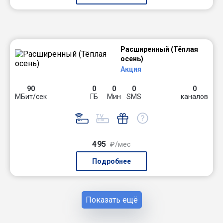
Расширенный (Тёплая
осень)
Акция
90
0
0
0
0
МБит/сек
ГБ
Мин
SMS
каналов
495
₽/мес
Подробнее
Показать ещё