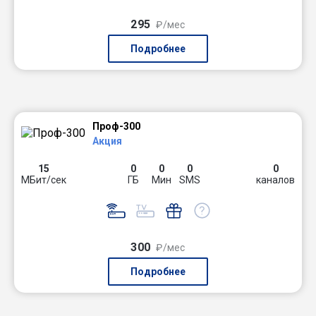
295
₽/мес
Подробнее
Проф-300
Акция
15
0
0
0
0
МБит/сек
ГБ
Мин
SMS
каналов
300
₽/мес
Подробнее