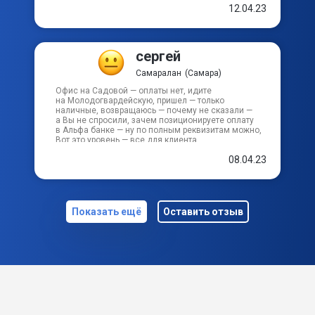
12.04.23
сергей
Самаралан
(Самара)
Офис на Садовой — оплаты нет, идите
на Молодогвардейскую, пришел — только
наличные, возвращаюсь — почему не сказали —
а Вы не спросили, зачем позиционируете оплату
в Альфа банке — ну по полным реквизитам можно,
Вот это уровень — все для клиента
08.04.23
Показать ещё
Оставить отзыв