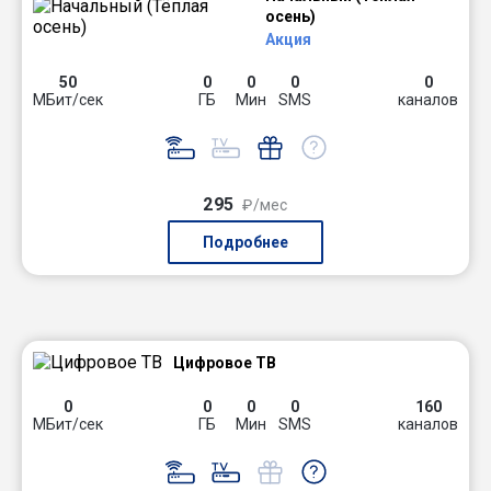
осень)
Акция
50
0
0
0
0
МБит/сек
ГБ
Мин
SMS
каналов
295
₽/мес
Подробнее
Цифровое ТВ
0
0
0
0
160
МБит/сек
ГБ
Мин
SMS
каналов