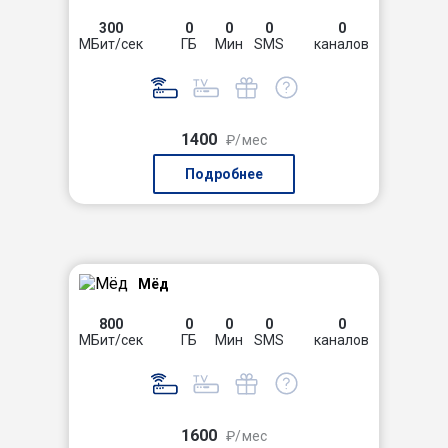
300
0
0
0
0
МБит/сек
ГБ
Мин
SMS
каналов
1400
₽/мес
Подробнее
Мёд
800
0
0
0
0
МБит/сек
ГБ
Мин
SMS
каналов
1600
₽/мес