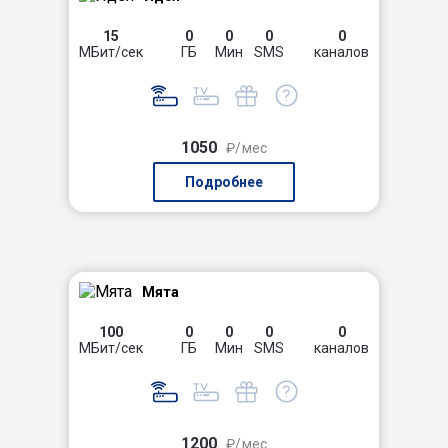
15
0
0
0
0
МБит/сек
ГБ
Мин
SMS
каналов
1050
₽/мес
Подробнее
Мята
100
0
0
0
0
МБит/сек
ГБ
Мин
SMS
каналов
1200
₽/мес