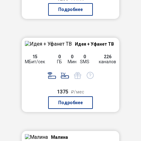
Подробнее
Идея + Уфанет ТВ
15
0
0
0
226
МБит/сек
ГБ
Мин
SMS
каналов
1375
₽/мес
Подробнее
Малина