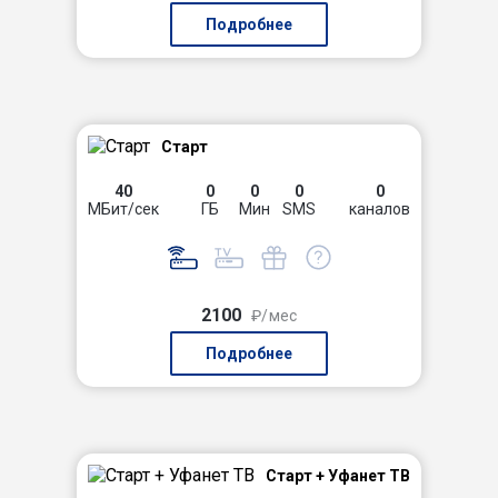
Подробнее
Старт
40
0
0
0
0
МБит/сек
ГБ
Мин
SMS
каналов
2100
₽/мес
Подробнее
Старт + Уфанет ТВ