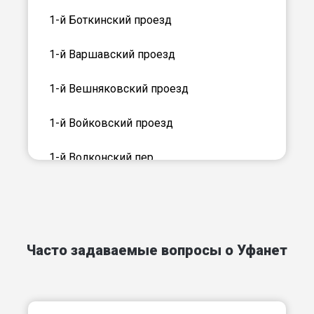
1-й Боткинский проезд
1-й Варшавский проезд
1-й Вешняковский проезд
1-й Войковский проезд
1-й Волконский пер
1-й Волоколамский проезд
1-й Вражский пер
Часто задаваемые вопросы о Уфанет
1-й Вязовский проезд
1-й Голутвинский пер