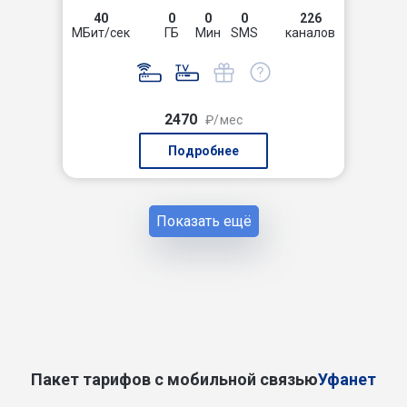
40
0
0
0
226
МБит/сек
ГБ
Мин
SMS
каналов
2470
₽/мес
Подробнее
Показать ещё
Пакет тарифов с мобильной связью
Уфанет