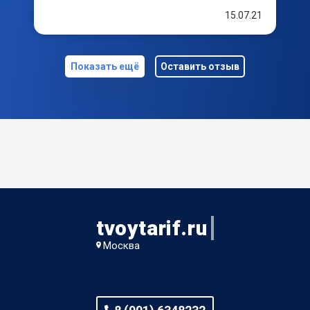
15.07.21
Показать ещё
Оставить отзыв
tvoytarif.ru
Москва