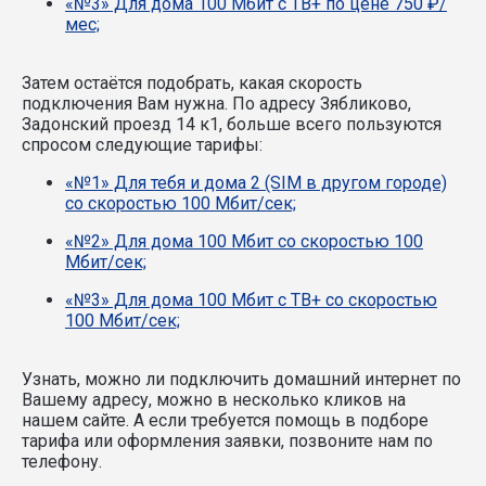
«№3» Для дома 100 Мбит с ТВ+ по цене 750 ₽/
мес;
Затем остаётся подобрать, какая скорость
подключения Вам нужна.
По адресу Зябликово,
Задонский проезд 14 к1, больше всего пользуются
спросом следующие тарифы:
«№1» Для тебя и дома 2 (SIM в другом городе)
со скоростью 100 Мбит/сек;
«№2» Для дома 100 Мбит со скоростью 100
Мбит/сек;
«№3» Для дома 100 Мбит с ТВ+ со скоростью
100 Мбит/сек;
Узнать, можно ли подключить домашний интернет по
Вашему адресу, можно в несколько кликов на
нашем сайте. А если требуется помощь в подборе
тарифа или оформления заявки, позвоните нам по
телефону.