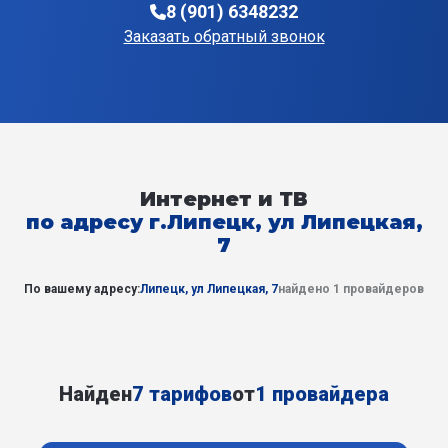
8 (901) 6348232
Заказать обратный звонок
Интернет и ТВ
по адресу г.Липецк, ул Липецкая,
7
По вашему адресу:
Липецк, ул Липецкая, 7
найдено 1 провайдеров
Найден
7 тарифов
от
1 провайдера