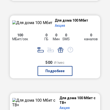
Для дома 100 Мбит
Акция
100
0
0
0
0
МБит/сек
ГБ
Мин
SMS
каналов
500
₽/мес
Подробнее
Для дома 100 Мбит с
ТВ+
Акция