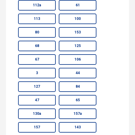
112а
61
113
100
80
153
68
125
67
106
3
44
127
84
47
65
130а
157а
157
143