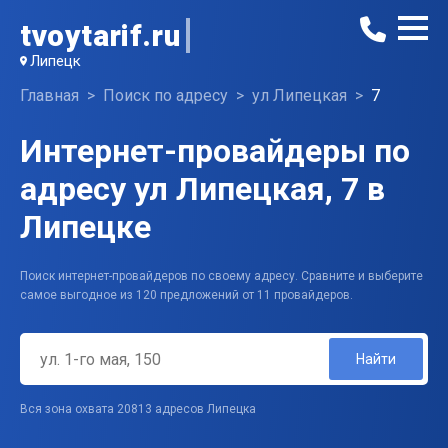
tvoytarif.ru
Липецк
Главная
Поиск по адресу
ул Липецкая
7
Интернет-провайдеры по
адресу ул Липецкая, 7 в
Липецке
Поиск интернет-провайдеров по своему адресу. Сравните и выберите
самое выгодное из 120 предложений от 11 провайдеров.
Найти
Вся зона охвата 20813 адресов Липецка