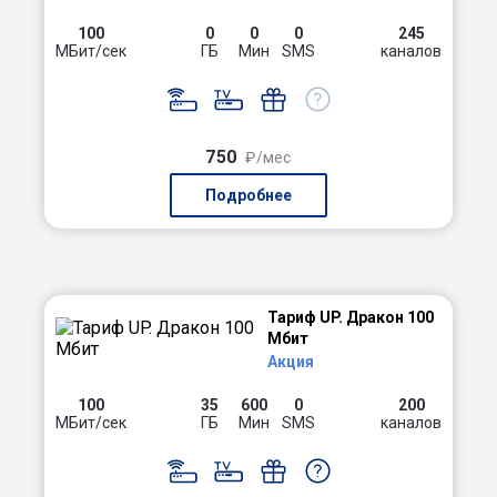
100
0
0
0
245
МБит/сек
ГБ
Мин
SMS
каналов
750
₽/мес
Подробнее
Тариф UP. Дракон 100
Мбит
Акция
100
35
600
0
200
МБит/сек
ГБ
Мин
SMS
каналов