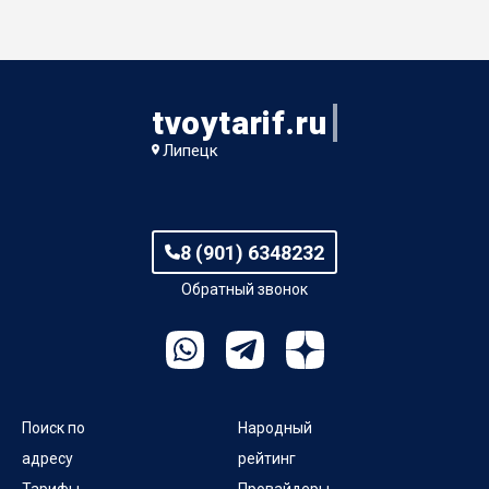
tvoytarif.ru
Липецк
8 (901) 6348232
Обратный звонок
Поиск по
Народный
адресу
рейтинг
Тарифы
Провайдеры