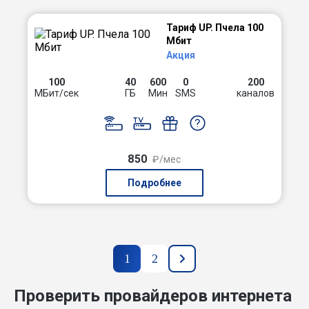
Тариф UP. Пчела 100
Мбит
Акция
100
40
600
0
200
МБит/сек
ГБ
Мин
SMS
каналов
850
₽/мес
Подробнее
1
2
Проверить провайдеров интернета