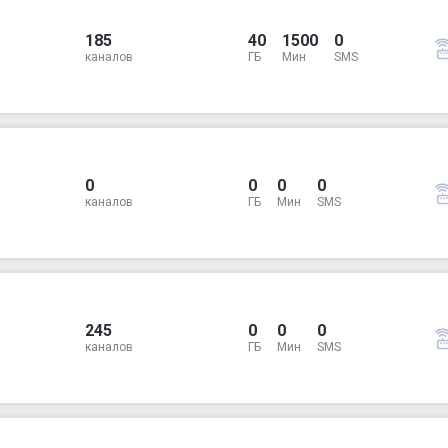
185
40
1500
0
каналов
ГБ
Мин
SMS
0
0
0
0
каналов
ГБ
Мин
SMS
245
0
0
0
каналов
ГБ
Мин
SMS