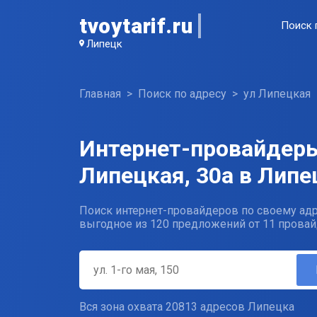
tvoytarif.ru
Поиск 
Липецк
Главная
Поиск по адресу
ул Липецкая
Интернет-провайдеры
Липецкая, 30а в Липе
Поиск интернет-провайдеров по своему адр
выгодное из 120 предложений от 11 провай
Вся зона охвата 20813 адресов Липецка