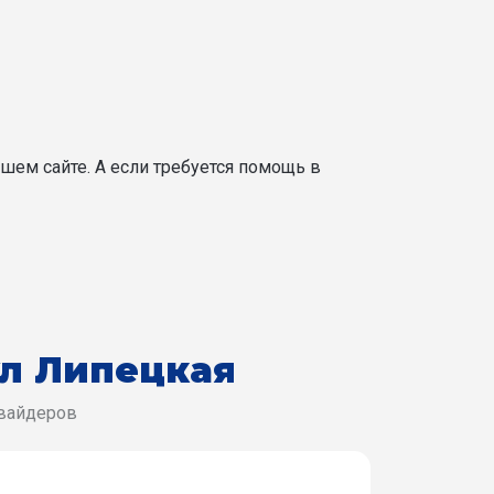
шем сайте. А если требуется помощь в
ул Липецкая
овайдеров