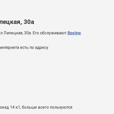
пецкая, 30а
л Липецкая, 30а. Его обслуживают
Beeline
нтернета есть по адресу.
оезд 14 к1, больше всего пользуются