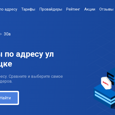
по адресу
Тарифы
Провайдеры
Рейтинг
Акции
Отзывы
30а
 по адресу ул
цке
есу. Сравните и выберите самое
деров.
Найти