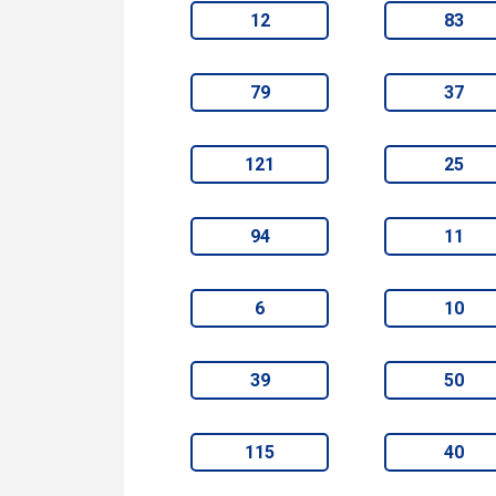
12
83
79
37
121
25
94
11
6
10
39
50
115
40