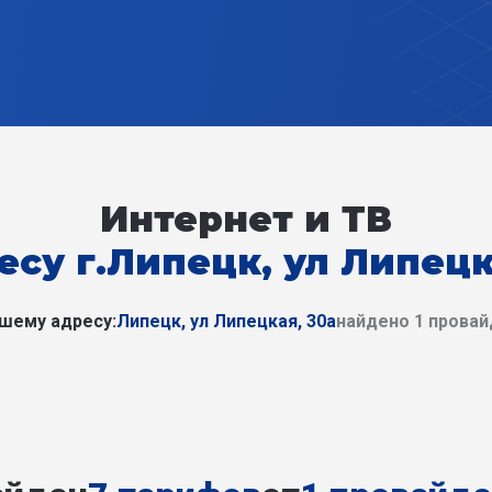
Интернет и ТВ
есу г.Липецк, ул Липецк
шему адресу:
Липецк, ул Липецкая, 30а
найдено 1 прова