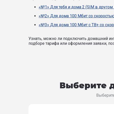
«№1» Для тебя и дома 2 (SIM в другом
«№2» Для дома 100 Мбит со скоростью
«№3» Для дома 100 Мбит с ТВ+ со ско
Узнать, можно ли подключить домашний инт
подборе тарифа или оформления заявки, поз
Выберите д
Выберите