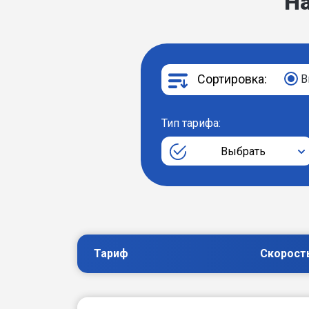
Н
Сортировка:
В
Тип тарифа:
Выбрать
Тариф
Скорост