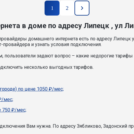
1
2
нета в доме по адресу Липецк , ул Ли
провайдеры домашнего интернета есть по адресу Липецк у
т-провайдера и узнать условия подключения.
, пользователи задают вопрос – какие недорогие тарифы и
подключить несколько выгодных тарифов.
городе) по цене 1050 ₽/мес;
₽/мес;
 750 ₽/мес;
подключения Вам нужна.
По адресу Зябликово, Задонский пр