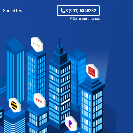
SpeedTest
8 (901) 6348232
Обратный звонок