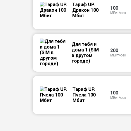
Тариф UP.
100
Дракон 100
МБит/сек
Мбит
Для тебя и
дома 1 (SIM
200
в другом
МБит/сек
городе)
Тариф UP.
100
Пчела 100
МБит/сек
Мбит