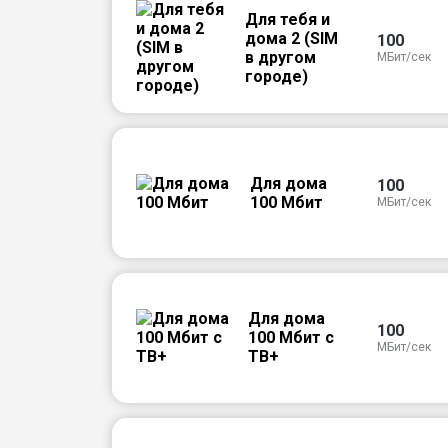
Для тебя и
дома 2 (SIM
100
в другом
МБит/сек
городе)
Для дома
100
100 Мбит
МБит/сек
Для дома
100
100 Мбит с
МБит/сек
ТВ+