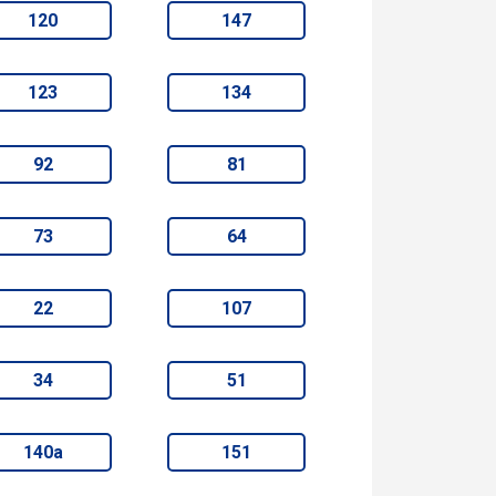
120
147
123
134
92
81
73
64
22
107
34
51
140а
151