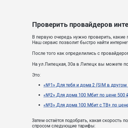
Проверить провайдеров интер
В первую очередь нужно проверить, какие 
Наш сервис позволит быстро найти интерне
После того как определились с провайдером
На ул Липецкая, 30а в Липецк вы можете 
Это:
«№1» Для тебя и дома 2 (SIM в другом 
«№2» Для дома 100 Мбит по цене 500 
«№3» Для дома 100 Мбит с ТВ+ по цене
Затем остаётся подобрать, какая скорость 
спросом следующие тарифы: