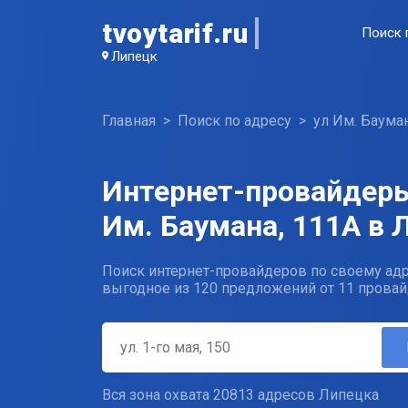
tvoytarif.ru
Поиск 
Липецк
Главная
Поиск по адресу
ул Им. Баума
Интернет-провайдеры
Им. Баумана, 111А в 
Поиск интернет-провайдеров по своему адр
выгодное из 120 предложений от 11 провай
Вся зона охвата 20813 адресов Липецка