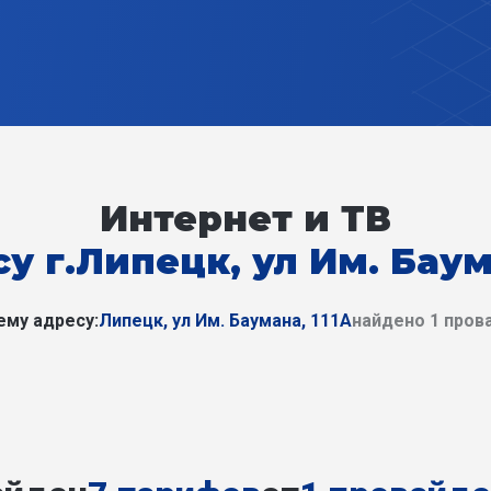
Интернет и ТВ
у г.Липецк, ул Им. Баум
ему адресу:
Липецк, ул Им. Баумана, 111А
найдено 1 пров