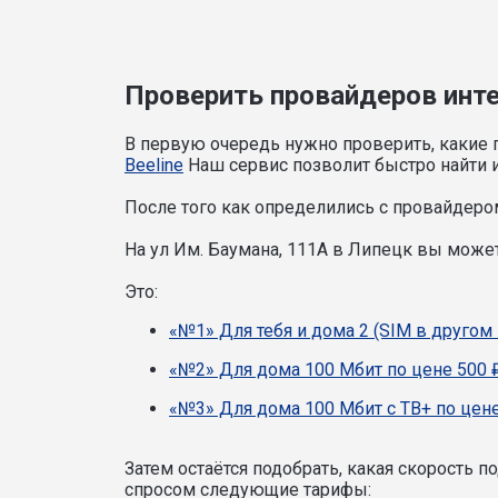
Проверить провайдеров интер
В первую очередь нужно проверить, какие 
Beeline
Наш сервис позволит быстро найти и
После того как определились с провайдером
На ул Им. Баумана, 111А в Липецк вы мож
Это:
«№1» Для тебя и дома 2 (SIM в другом 
«№2» Для дома 100 Мбит по цене 500 
«№3» Для дома 100 Мбит с ТВ+ по цене
Затем остаётся подобрать, какая скорость 
спросом следующие тарифы: