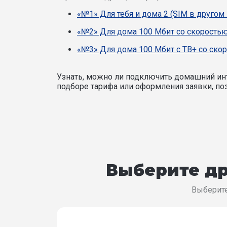
«№1» Для тебя и дома 2 (SIM в другом
«№2» Для дома 100 Мбит со скоростью
«№3» Для дома 100 Мбит с ТВ+ со ско
Узнать, можно ли подключить домашний инт
подборе тарифа или оформления заявки, поз
Выберите др
Выберите