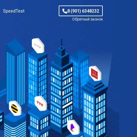
SpeedTest
8 (901) 6348232
Обратный звонок