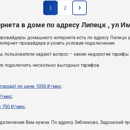
1
2
нета в доме по адресу Липецк , ул Им
провайдеры домашнего интернета есть по адресу Липецк у
нтернет-провайдера и узнать условия подключения.
, пользователи задают вопрос – какие недорогие тарифы и
ете подключить несколько выгодных тарифов.
городе) по цене 1050 ₽/мес;
₽/мес;
 750 ₽/мес;
подключения Вам нужна.
По адресу Зябликово, Задонский пр