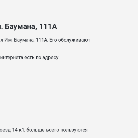
. Баумана, 111А
л Им. Баумана, 111А. Его обслуживают
нтернета есть по адресу.
оезд 14 к1, больше всего пользуются