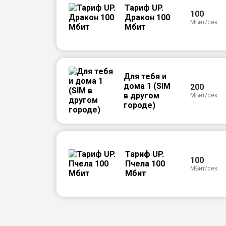
Тариф UP.
100
Дракон 100
МБит/сек
Мбит
Для тебя и
дома 1 (SIM
200
в другом
МБит/сек
городе)
Тариф UP.
100
Пчела 100
МБит/сек
Мбит