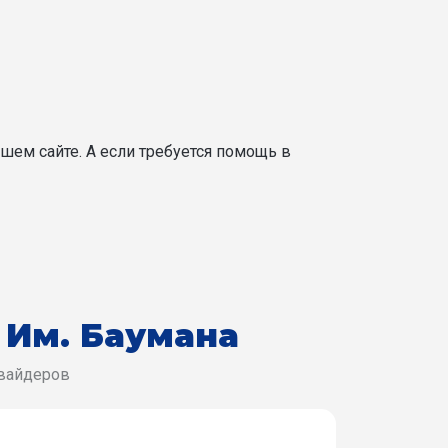
шем сайте. А если требуется помощь в
 Им. Баумана
овайдеров