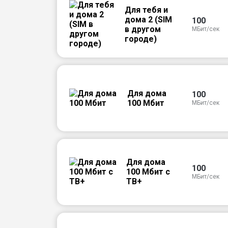
Для тебя и
дома 2 (SIM
100
в другом
МБит/сек
городе)
Для дома
100
100 Мбит
МБит/сек
Для дома
100
100 Мбит с
МБит/сек
ТВ+