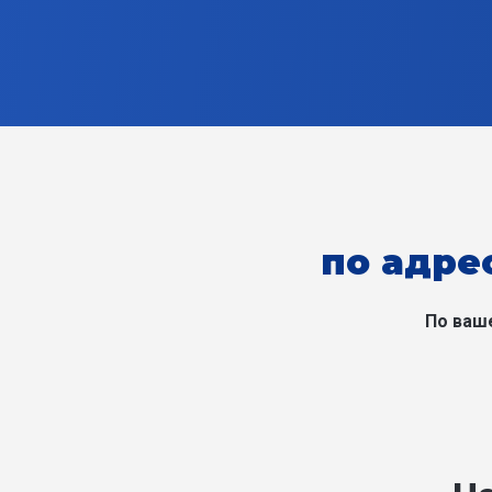
по адрес
По ваш