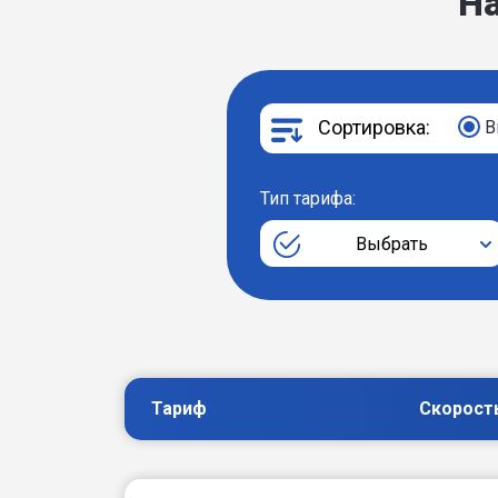
Н
Сортировка:
В
Тип тарифа:
Выбрать
Тариф
Скорост