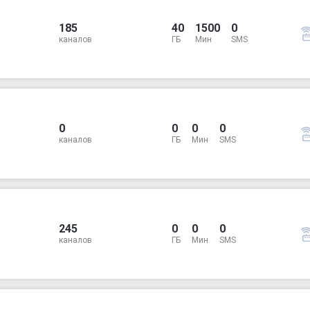
185
40
1500
0
каналов
ГБ
Мин
SMS
0
0
0
0
каналов
ГБ
Мин
SMS
245
0
0
0
каналов
ГБ
Мин
SMS