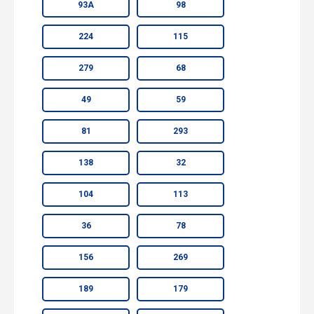
93А
98
224
115
279
68
49
59
81
293
138
32
104
113
36
78
156
269
189
179