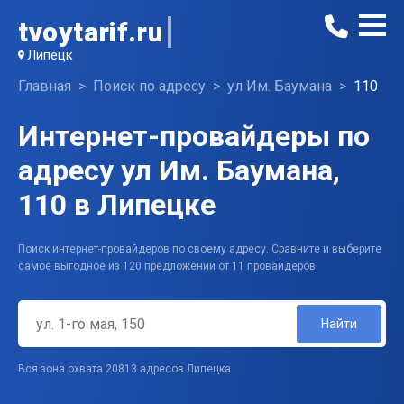
tvoytarif.ru
Липецк
Главная
Поиск по адресу
ул Им. Баумана
110
Интернет-провайдеры по
адресу ул Им. Баумана,
110 в Липецке
Поиск интернет-провайдеров по своему адресу. Сравните и выберите
самое выгодное из 120 предложений от 11 провайдеров.
Найти
Вся зона охвата 20813 адресов Липецка