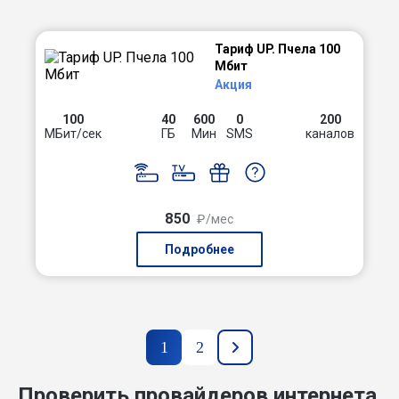
Тариф UP. Пчела 100
Мбит
Акция
100
40
600
0
200
МБит/сек
ГБ
Мин
SMS
каналов
850
₽/мес
Подробнее
1
2
Проверить провайдеров интернета