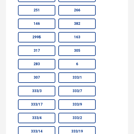
251
266
146
382
299Б
163
317
305
283
6
307
333/1
333/3
333/7
333/17
333/9
333/4
333/2
333/14
333/19