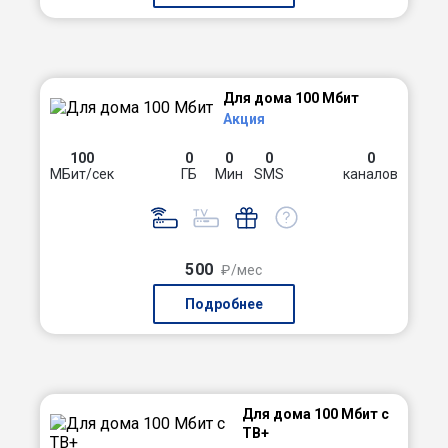
Для дома 100 Мбит
Акция
100
0
0
0
0
МБит/сек
ГБ
Мин
SMS
каналов
500
₽/мес
Подробнее
Для дома 100 Мбит с
ТВ+