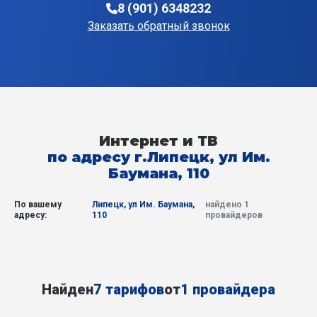
8 (901) 6348232
Заказать обратный звонок
Интернет и ТВ
по адресу г.Липецк, ул Им.
Баумана, 110
По вашему
Липецк, ул Им. Баумана,
найдено 1
адресу:
110
провайдеров
Найден
7 тарифов
от
1 провайдера