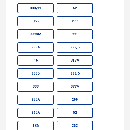
333/11
62
365
277
333/8А
331
333А
333/5
16
317А
333Б
333/6
333
377А
257А
299
267А
52
136
252