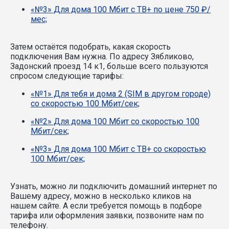
«№3» Для дома 100 Мбит с ТВ+ по цене 750 ₽/
мес;
Затем остаётся подобрать, какая скорость
подключения Вам нужна.
По адресу Зябликово,
Задонский проезд 14 к1, больше всего пользуются
спросом следующие тарифы:
«№1» Для тебя и дома 2 (SIM в другом городе)
со скоростью 100 Мбит/сек;
«№2» Для дома 100 Мбит со скоростью 100
Мбит/сек;
«№3» Для дома 100 Мбит с ТВ+ со скоростью
100 Мбит/сек;
Узнать, можно ли подключить домашний интернет по
Вашему адресу, можно в несколько кликов на
нашем сайте. А если требуется помощь в подборе
тарифа или оформления заявки, позвоните нам по
телефону.