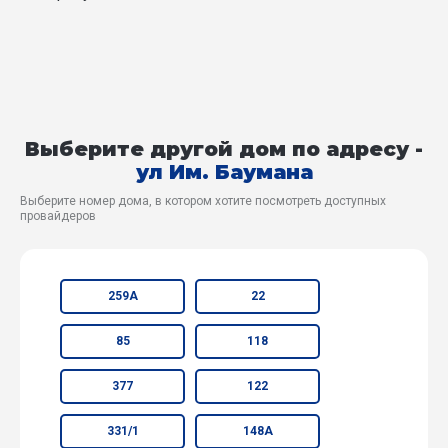
Выберите другой дом по адресу -
ул Им. Баумана
Выберите номер дома, в котором хотите посмотреть доступных
провайдеров
259А
22
85
118
377
122
331/1
148А