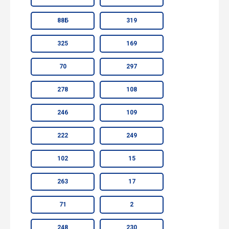
88Б
319
325
169
70
297
278
108
246
109
222
249
102
15
263
17
71
2
248
230