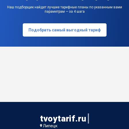
Наш подборщик найдет лучшие тарифные планы по указанным вами
параметрам — за 4 шага
Подобрать самый выгодный тариф
tvoytarif.ru
Липецк