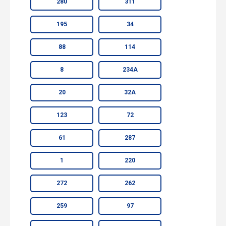
280
311
195
34
88
114
8
234А
20
32А
123
72
61
287
1
220
272
262
259
97