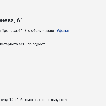
енева, 61
л Тренева, 61. Его обслуживают
Уфанет
,
нтернета есть по адресу.
оезд 14 к1, больше всего пользуются