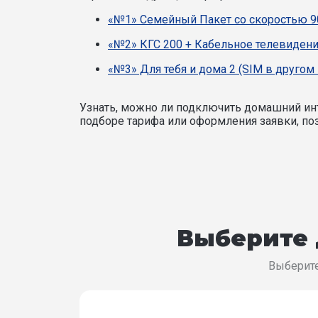
«№1» Семейный Пакет со скоростью 9
«№2» КГС 200 + Кабельное телевидени
«№3» Для тебя и дома 2 (SIM в другом
Узнать, можно ли подключить домашний инт
подборе тарифа или оформления заявки, поз
Выберите 
Выберите