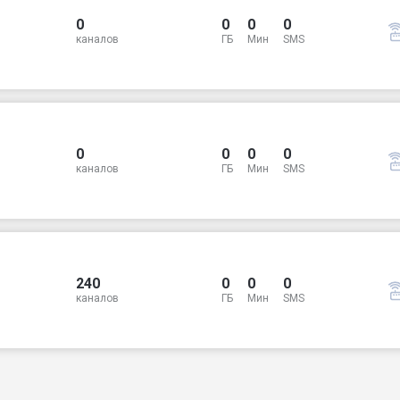
0
0
0
0
каналов
ГБ
Мин
SMS
0
0
0
0
каналов
ГБ
Мин
SMS
240
0
0
0
каналов
ГБ
Мин
SMS