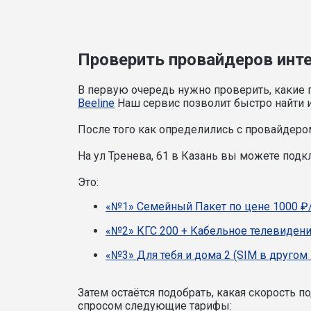
Проверить провайдеров интер
В первую очередь нужно проверить, какие 
Beeline
Наш сервис позволит быстро найти и
После того как определились с провайдером
На ул Тренева, 61 в Казань вы можете под
Это:
«№1» Семейный Пакет по цене 1000 ₽
«№2» КГС 200 + Кабельное телевидени
«№3» Для тебя и дома 2 (SIM в другом 
Затем остаётся подобрать, какая скорость 
спросом следующие тарифы: