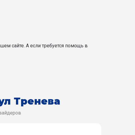
шем сайте. А если требуется помощь в
ул Тренева
овайдеров