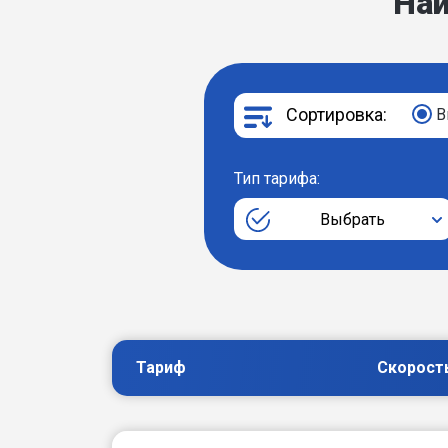
На
Сортировка:
В
Тип тарифа:
Выбрать
Тариф
Скорост