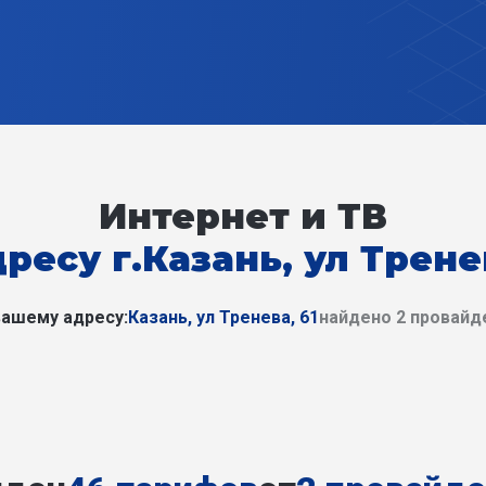
Интернет и ТВ
ресу г.Казань, ул Трене
вашему адресу:
Казань, ул Тренева, 61
найдено 2 провайд