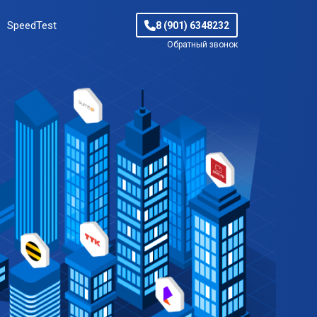
SpeedTest
8 (901) 6348232
Обратный звонок