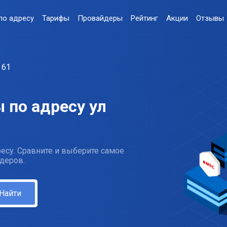
по адресу
Тарифы
Провайдеры
Рейтинг
Акции
Отзывы
61
 по адресу ул
есу. Сравните и выберите самое
деров.
Найти