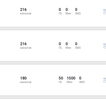
216
0
0
0
каналов
ГБ
Мин
SMS
216
0
0
0
каналов
ГБ
Мин
SMS
180
50
1500
0
каналов
ГБ
Мин
SMS