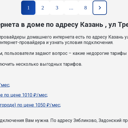
1
2
3
...
8
нета в доме по адресу Казань , ул Тр
провайдеры домашнего интернета есть по адресу Казань у
нтернет-провайдера и узнать условия подключения.
, пользователи задают вопрос – какие недорогие тарифы и
ключить несколько выгодных тарифов.
/мес;
е по цене 1010 ₽/мес;
городе) по цене 1050 ₽/мес;
подключения Вам нужна.
По адресу Зябликово, Задонский пр