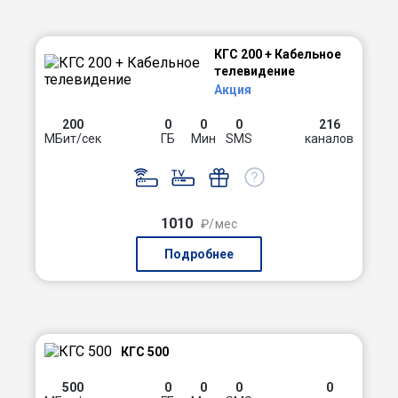
КГС 200 + Кабельное
телевидение
Акция
200
0
0
0
216
МБит/сек
ГБ
Мин
SMS
каналов
1010
₽/мес
Подробнее
КГС 500
500
0
0
0
0