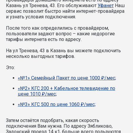
Казань ул Тренева, 43. Его обслуживают
Уфанет
Наш
сервис позволит быстро найти интернет-провайдера
и узнать условия подключения.
После того как определились с провайдером,
пользователи задают вопрос – какие недорогие
тарифы интернета есть по адресу.
На ул Тренева, 43 в Казань вы можете подключить
несколько выгодных тарифов.
Это:
«№1» Семейный Пакет по цене 1000 ₽/мес;
«№2» КГС 200 + Кабельное телевидение по
цене 1010 ₽/мес;
«№3» КГС 500 по цене 1060 ₽/мес;
Затем остаётся подобрать, какая скорость
подключения Вам нужна.
По адресу Зябликово,
Задонский проезд 14 к1, больше всего пользуются