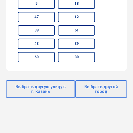
5
18
47
12
38
61
43
39
60
30
Выбрать другую улицу в
Выбрать другой
г. Казань
город