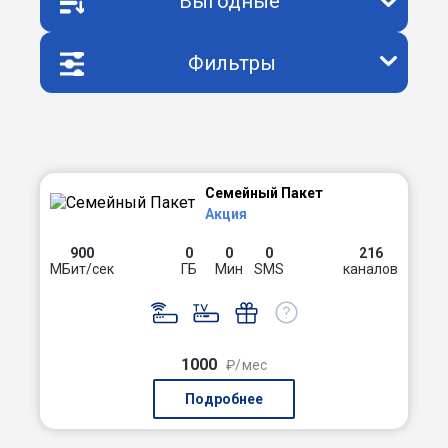
Выгодные
Фильтры
Семейный Пакет
Акция
900
0
0
0
216
МБит/сек
ГБ
Мин
SMS
каналов
1000
₽/мес
Подробнее