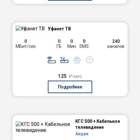
Уфанет ТВ
0
0
0
0
240
МБит/сек
ГБ
Мин
SMS
каналов
125
₽/мес
Подробнее
КГС 500 + Кабельное
телевидение
Акция