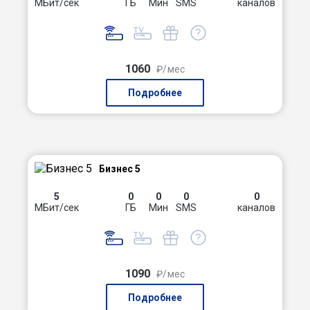
МБит/сек
ГБ
Мин
SMS
каналов
1060
₽/мес
Подробнее
Бизнес 5
5
0
0
0
0
МБит/сек
ГБ
Мин
SMS
каналов
1090
₽/мес
Подробнее