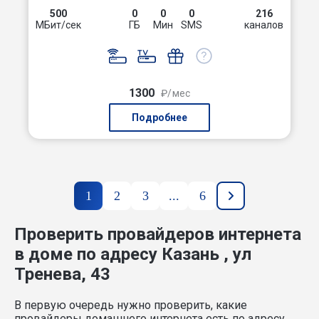
500
0
0
0
216
МБит/сек
ГБ
Мин
SMS
каналов
1300
₽/мес
Подробнее
1
2
3
...
6
Проверить провайдеров интернета
в доме по адресу Казань , ул
Тренева, 43
В первую очередь нужно проверить, какие
провайдеры домашнего интернета есть по адресу