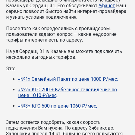
Казань ул Сердаш, 31. Его обслуживают
Уфанет
Наш
сервис позволит быстро найти интернет-провайдера
и узнать условия подключения.
После того как определились с провайдером,
пользователи задают вопрос – какие недорогие
тарифы интернета есть по адресу.
На ул Сердаш, 31 в Казань вы можете подключить
несколько выгодных тарифов.
Это:
«№1» Семейный Пакет по цене 1000 ₽/мес;
«№2» КГС 200 + Кабельное телевидение по
цене 1010 ₽/мес;
«№3» КГС 500 по цене 1060 ₽/мес;
Затем остаётся подобрать, какая скорость
подключения Вам нужна.
По адресу Зябликово,
Задонский проезд 14 к1, больше всего пользуются