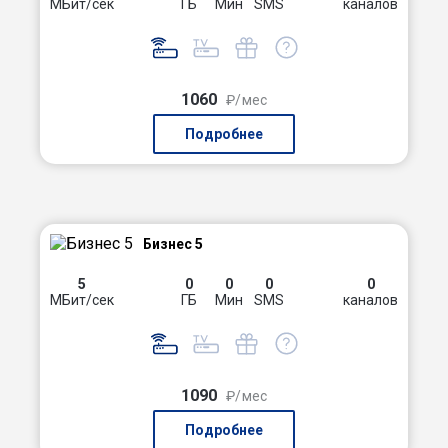
МБит/сек
ГБ
Мин
SMS
каналов
1060
₽/мес
Подробнее
Бизнес 5
5
0
0
0
0
МБит/сек
ГБ
Мин
SMS
каналов
1090
₽/мес
Подробнее