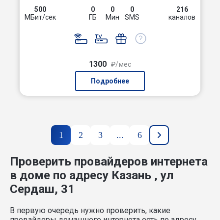
500
0
0
0
216
МБит/сек
ГБ
Мин
SMS
каналов
1300
₽/мес
Подробнее
1
2
3
...
6
Проверить провайдеров интернета
в доме по адресу Казань , ул
Сердаш, 31
В первую очередь нужно проверить, какие
провайдеры домашнего интернета есть по адресу