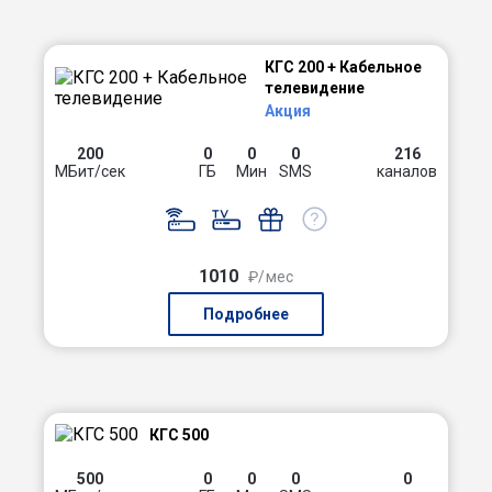
КГС 200 + Кабельное
телевидение
Акция
200
0
0
0
216
МБит/сек
ГБ
Мин
SMS
каналов
1010
₽/мес
Подробнее
КГС 500
500
0
0
0
0