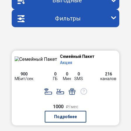
Выгодные
Фильтры
Семейный Пакет
Акция
900
0
0
0
216
МБит/сек
ГБ
Мин
SMS
каналов
1000
₽/мес
Подробнее