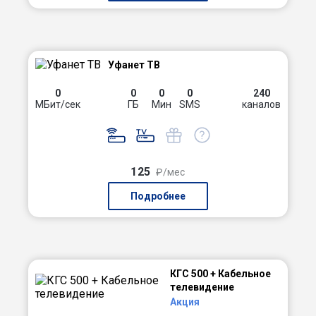
Уфанет ТВ
0
0
0
0
240
МБит/сек
ГБ
Мин
SMS
каналов
125
₽/мес
Подробнее
КГС 500 + Кабельное
телевидение
Акция