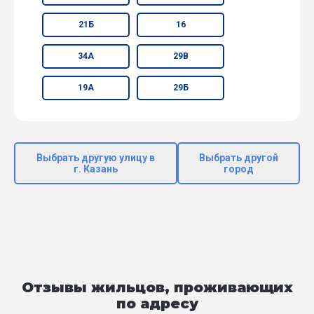
21Б
16
34А
29В
19А
29Б
Выбрать другую улицу в
Выбрать другой
г. Казань
город
Отзывы жильцов, проживающих
по адресу