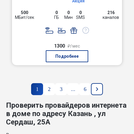
Акция
500
0
0
0
216
МБит/сек
ГБ
Мин
SMS
каналов
1300
₽/мес
Подробнее
1
2
3
...
6
Проверить провайдеров интернета
в доме по адресу Казань , ул
Сердаш, 25А