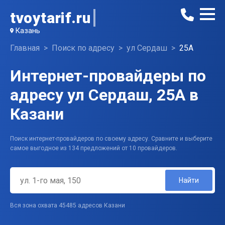
tvoytarif.ru
Казань
Главная
Поиск по адресу
ул Сердаш
25А
Интернет-провайдеры по
адресу ул Сердаш, 25А в
Казани
Поиск интернет-провайдеров по своему адресу. Сравните и выберите
самое выгодное из 134 предложений от 10 провайдеров.
Найти
Вся зона охвата 45485 адресов Казани