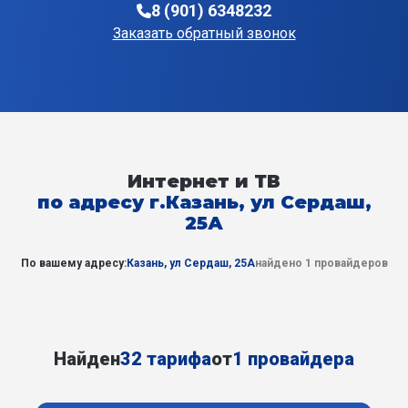
8 (901) 6348232
Заказать обратный звонок
Интернет и ТВ
по адресу г.Казань, ул Сердаш,
25А
По вашему адресу:
Казань, ул Сердаш, 25А
найдено 1 провайдеров
Найден
32 тарифа
от
1 провайдера