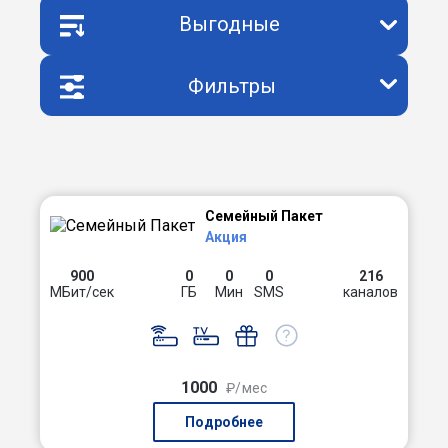
Выгодные
Фильтры
Семейный Пакет
Акция
900
0
0
0
216
МБит/сек
ГБ
Мин
SMS
каналов
1000
₽/мес
Подробнее