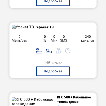
Подробнее
Уфанет ТВ
0
0
0
0
240
МБит/сек
ГБ
Мин
SMS
каналов
125
₽/мес
Подробнее
КГС 500 + Кабельное
телевидение