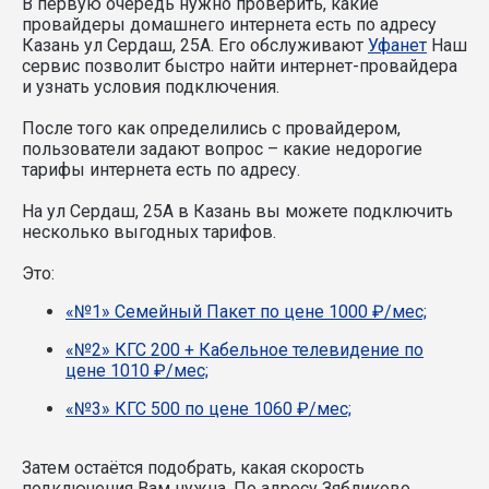
В первую очередь нужно проверить, какие
провайдеры домашнего интернета есть по адресу
Казань ул Сердаш, 25А. Его обслуживают
Уфанет
Наш
сервис позволит быстро найти интернет-провайдера
и узнать условия подключения.
После того как определились с провайдером,
пользователи задают вопрос – какие недорогие
тарифы интернета есть по адресу.
На ул Сердаш, 25А в Казань вы можете подключить
несколько выгодных тарифов.
Это:
«№1» Семейный Пакет по цене 1000 ₽/мес;
«№2» КГС 200 + Кабельное телевидение по
цене 1010 ₽/мес;
«№3» КГС 500 по цене 1060 ₽/мес;
Затем остаётся подобрать, какая скорость
подключения Вам нужна.
По адресу Зябликово,