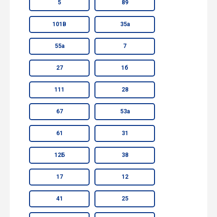
5
89
101В
35а
55а
7
27
1б
111
28
67
53а
61
31
12Б
38
17
12
41
25