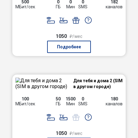
500
0
0
0
182
МБит/сек
ГБ
Мин
SMS
каналов
1050
₽/мес
Подробнее
Для тебя и дома 2 (SIM
в другом городе)
100
50
1500
0
180
МБит/сек
ГБ
Мин
SMS
каналов
1050
₽/мес