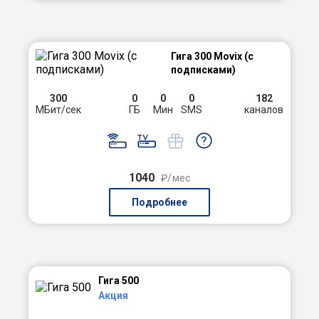
Гига 300 Movix (с
подписками)
300
0
0
0
182
МБит/сек
ГБ
Мин
SMS
каналов
1040
₽/мес
Подробнее
Гига 500
Акция