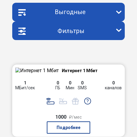
Выгодные
Фильтры
Интернет 1 Мбит
1
0
0
0
0
МБит/сек
ГБ
Мин
SMS
каналов
1000
₽/мес
Подробнее