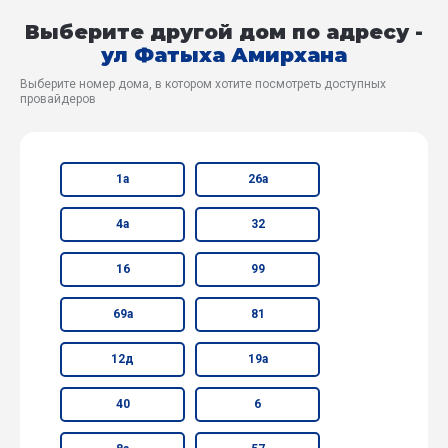
Выберите другой дом по адресу -
ул Фатыха Амирхана
Выберите номер дома, в котором хотите посмотреть доступных
провайдеров
1а
26а
4а
32
16
99
69а
81
12д
19а
40
6