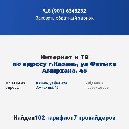
8 (901) 6348232
Заказать обратный звонок
Интернет и ТВ
по адресу г.Казань, ул Фатыха
Амирхана, 45
По вашему
Казань, ул Фатыха
найдено 7
адресу:
Амирхана, 45
провайдеров
Найден
102 тарифа
от
7 провайдеров