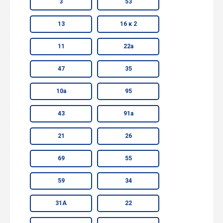
3
53
13
16 к 2
11
22а
47
35
10а
95
43
91а
21
26
69
55
59
34
31А
22