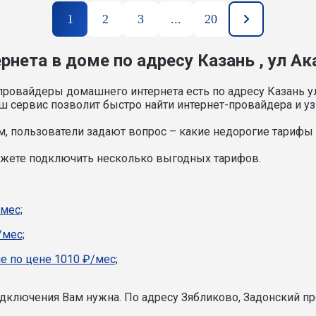
1
2
3
...
20
рнета в доме по адресу Казань , ул А
провайдеры домашнего интернета есть по адресу Казань у
 сервис позволит быстро найти интернет-провайдера и уз
, пользователи задают вопрос – какие недорогие тарифы и
можете подключить несколько выгодных тарифов.
мес;
/мес;
е по цене 1010 ₽/мес;
подключения Вам нужна.
По адресу Зябликово, Задонский пр