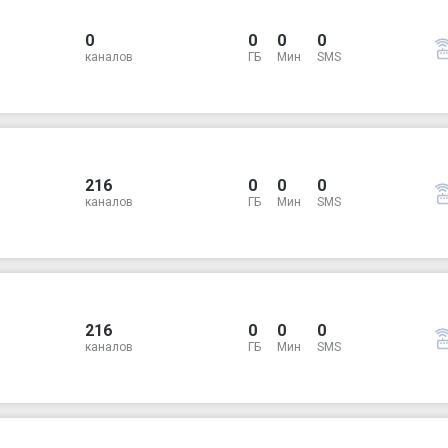
0
0
0
0
каналов
ГБ
Мин
SMS
216
0
0
0
каналов
ГБ
Мин
SMS
216
0
0
0
каналов
ГБ
Мин
SMS