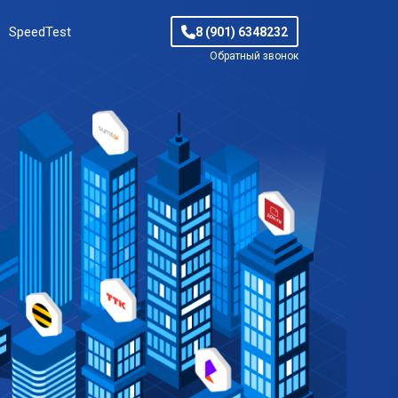
SpeedTest
8 (901) 6348232
Обратный звонок