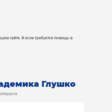
шем сайте. А если требуется помощь в
адемика Глушко
овайдеров