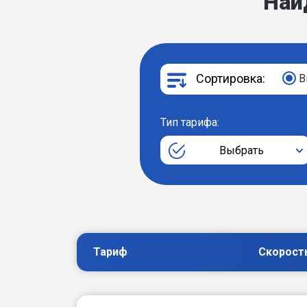
Най
Сортировка:
В
Тип тарифа:
Выбрать
Тариф
Скорост