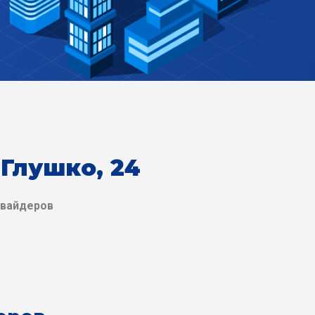
 Глушко, 24
овайдеров