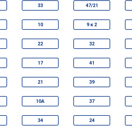
33
47/21
10
9 к 2
22
32
17
41
21
39
10А
37
34
24