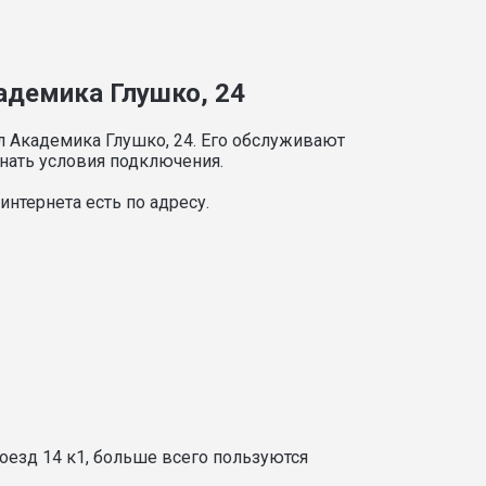
кадемика Глушко, 24
л Академика Глушко, 24. Его обслуживают
нать условия подключения.
нтернета есть по адресу.
оезд 14 к1, больше всего пользуются