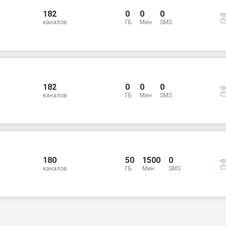
182
0
0
0
каналов
ГБ
Мин
SMS
182
0
0
0
каналов
ГБ
Мин
SMS
180
50
1500
0
каналов
ГБ
Мин
SMS