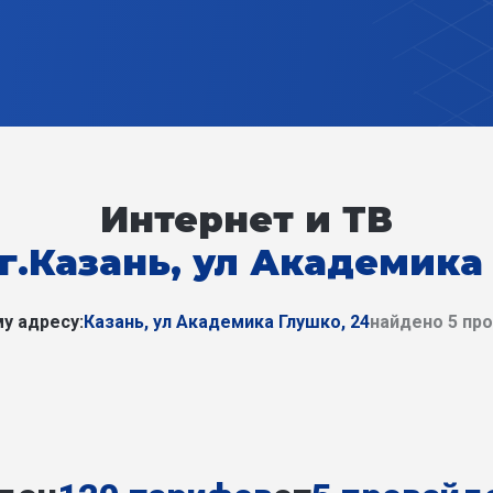
Интернет и ТВ
г.Казань, ул Академика
у адресу:
Казань, ул Академика Глушко, 24
найдено 5 пр