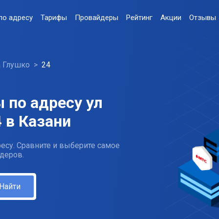
по адресу
Тарифы
Провайдеры
Рейтинг
Акции
Отзывы
а Глушко
24
 по адресу ул
 в Казани
есу. Сравните и выберите самое
деров.
Найти