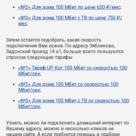
«№2» Для дома 100 Мбит по цене 650 ₽/мес;
«№3» Для дома 100 Мбит с ТВ по цене 750 ₽/
мес;
Затем остаётся подобрать, какая скорость
подключения Вам нужна.
По адресу Зябликово,
Задонский проезд 14 к1, больше всего пользуются
спросом следующие тарифы:
«№1» Тариф UP. Кот 100 Мбит со скоростью 100
Мбит/сек;
«№2» Для дома 100 Мбит со скоростью 100
Мбит/сек;
«№3» Для дома 100 Мбит с ТВ со скоростью 100
Мбит/сек;
Узнать, можно ли подключить домашний интернет по
Вашему адресу, можно в несколько кликов на
нашем сайте. А если требуется помощь в подборе