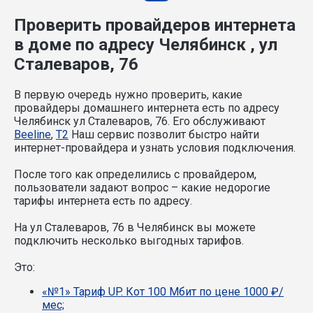
Проверить провайдеров интернета
в доме по адресу Челябинск , ул
Сталеваров, 76
В первую очередь нужно проверить, какие
провайдеры домашнего интернета есть по адресу
Челябинск ул Сталеваров, 76. Его обслуживают
Beeline
,
T2
Наш сервис позволит быстро найти
интернет-провайдера и узнать условия подключения.
После того как определились с провайдером,
пользователи задают вопрос – какие недорогие
тарифы интернета есть по адресу.
На ул Сталеваров, 76 в Челябинск вы можете
подключить несколько выгодных тарифов.
Это:
«№1» Тариф UP. Кот 100 Мбит по цене 1000 ₽/
мес;