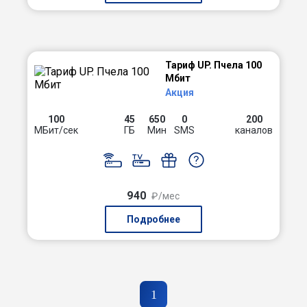
Тариф UP. Пчела 100
Мбит
Акция
100
45
650
0
200
МБит/сек
ГБ
Мин
SMS
каналов
940
₽/мес
Подробнее
1