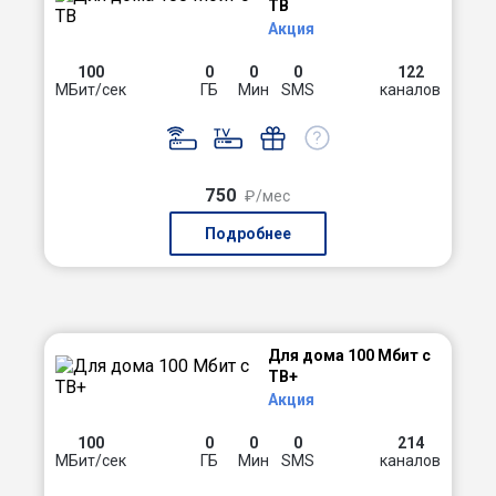
ТВ
Акция
100
0
0
0
122
МБит/сек
ГБ
Мин
SMS
каналов
750
₽/мес
Подробнее
Для дома 100 Мбит с
ТВ+
Акция
100
0
0
0
214
МБит/сек
ГБ
Мин
SMS
каналов