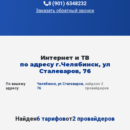
8 (901) 6348232
Заказать обратный звонок
Интернет и ТВ
по адресу г.Челябинск, ул
Сталеваров, 76
По вашему
Челябинск, ул Сталеваров,
найдено 2
адресу:
76
провайдеров
Найден
6 тарифов
от
2 провайдеров