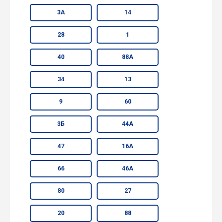
3А
14
28
1
40
88А
34
13
9
60
3Б
44А
47
16А
66
46А
80
27
20
88