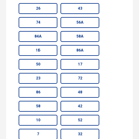
26
43
74
56А
84А
58А
1Б
86А
50
17
23
72
86
48
58
42
10
52
7
32