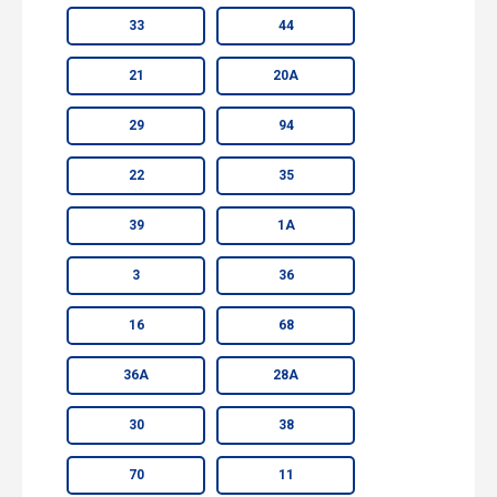
33
44
21
20А
29
94
22
35
39
1А
3
36
16
68
36А
28А
30
38
70
11