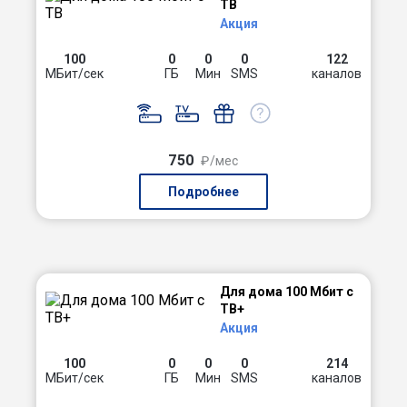
ТВ
Акция
100
0
0
0
122
МБит/сек
ГБ
Мин
SMS
каналов
750
₽/мес
Подробнее
Для дома 100 Мбит с
ТВ+
Акция
100
0
0
0
214
МБит/сек
ГБ
Мин
SMS
каналов