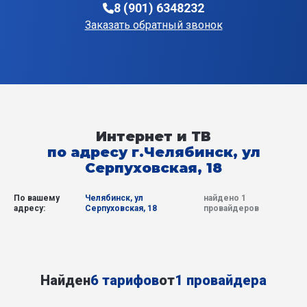
8 (901) 6348232
Заказать обратный звонок
Интернет и ТВ
по адресу г.Челябинск, ул
Серпуховская, 18
По вашему
Челябинск, ул
найдено 1
адресу:
Серпуховская, 18
провайдеров
Найден
6 тарифов
от
1 провайдера