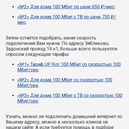
«№2» Для дома 100 Мбит по цене 650 ₽/мес;
«№3» Для дома 100 Мбит с ТВ по цене 750 ₽/
мес;
Затем остаётся подобрать, какая скорость
подключения Вам нужна.
По адресу Зябликово,
Задонский проезд 14 к1, больше всего пользуются
спросом следующие тарифы:
«№1» Тариф UP. Кот 100 Мбит со скоростью 100
Мбит/сек;
«№2» Для дома 100 Мбит со скоростью 100
Мбит/сек;
«№3» Для дома 100 Мбит с ТВ со скоростью 100
Мбит/сек;
Узнать, можно ли подключить домашний интернет по
Вашему адресу, можно в несколько кликов на
нашем сайте. А если требуется помощь в подборе