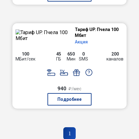
Тариф UP. Пчела 100
Мбит
Акция
100
45
650
0
200
МБит/сек
ГБ
Мин
SMS
каналов
940
₽/мес
Подробнее
1