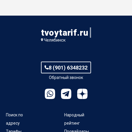
tvoytarif.ru
Челябинск
8 (901) 6348232
Обратный звонок
Поиск по
Народный
адресу
рейтинг
Тарифы
Провайдеры