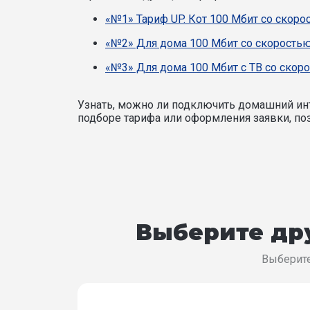
«№1» Тариф UP. Кот 100 Мбит со скоро
«№2» Для дома 100 Мбит со скоростью
«№3» Для дома 100 Мбит с ТВ со скоро
Узнать, можно ли подключить домашний инт
подборе тарифа или оформления заявки, поз
Выберите дру
Выберите