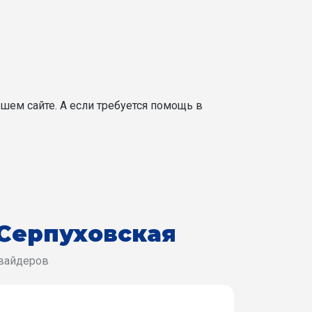
шем сайте. А если требуется помощь в
 Серпуховская
овайдеров