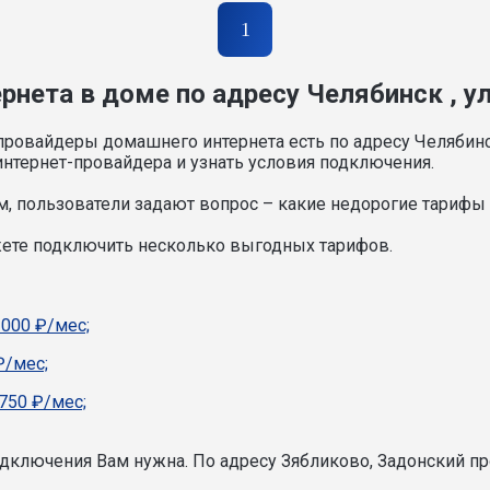
1
нета в доме по адресу Челябинск , ул
провайдеры домашнего интернета есть по адресу Челябинс
нтернет-провайдера и узнать условия подключения.
, пользователи задают вопрос – какие недорогие тарифы и
жете подключить несколько выгодных тарифов.
1000 ₽/мес;
₽/мес;
750 ₽/мес;
подключения Вам нужна.
По адресу Зябликово, Задонский пр