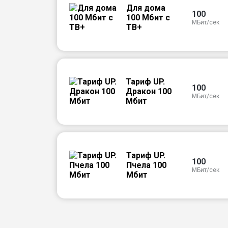
Для дома
100
100 Мбит с
МБит/сек
ТВ+
Тариф UP.
100
Дракон 100
МБит/сек
Мбит
Тариф UP.
100
Пчела 100
МБит/сек
Мбит