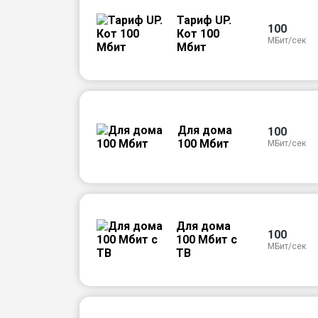
Тариф UP.
100
Кот 100
МБит/сек
Мбит
Для дома
100
100 Мбит
МБит/сек
Для дома
100
100 Мбит с
МБит/сек
ТВ