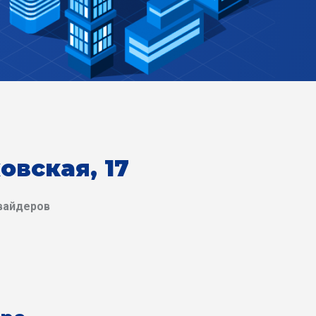
овская, 17
вайдеров