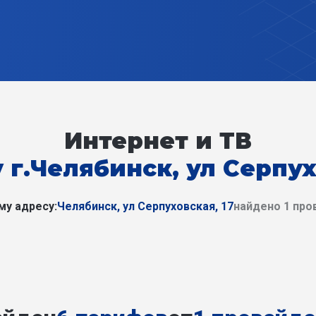
Интернет и ТВ
 г.Челябинск, ул Серпух
му адресу:
Челябинск, ул Серпуховская, 17
найдено 1 про