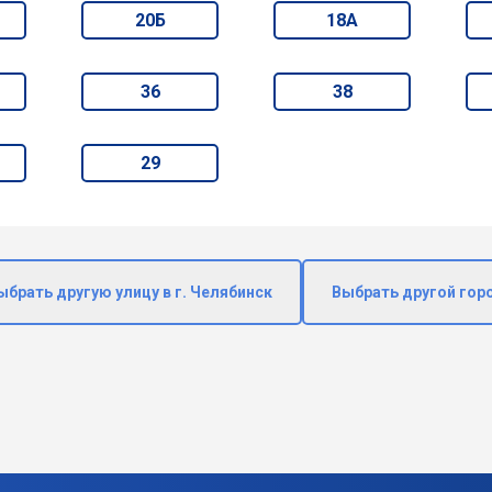
20Б
18А
36
38
29
ыбрать другую улицу в г. Челябинск
Выбрать другой гор