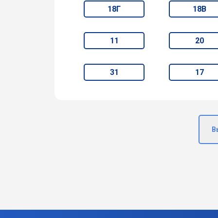
18Г
18В
11
20
31
17
В