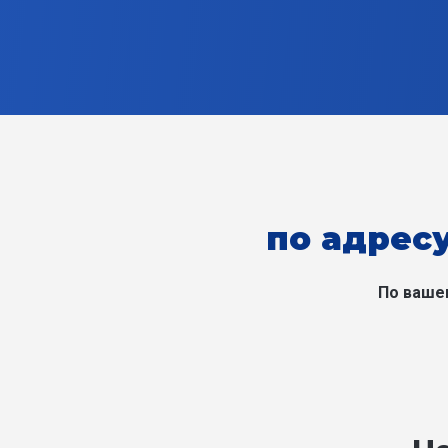
по адресу
По ваше