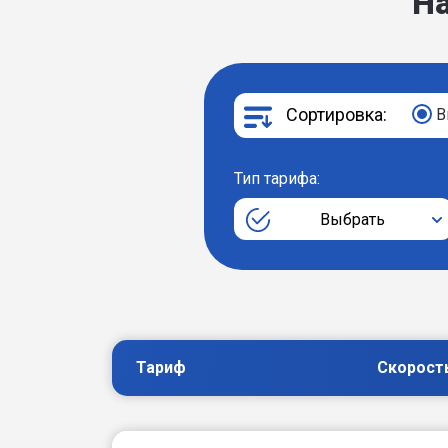
Н
Сортировка:
В
Тип тарифа:
Выбрать
Тариф
Скорост