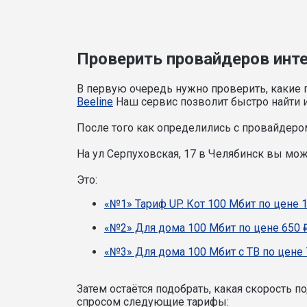
Проверить провайдеров интер
В первую очередь нужно проверить, какие 
Beeline
Наш сервис позволит быстро найти и
После того как определились с провайдером
На ул Серпуховская, 17 в Челябинск вы мо
Это:
«№1» Тариф UP. Кот 100 Мбит по цене 
«№2» Для дома 100 Мбит по цене 650 
«№3» Для дома 100 Мбит с ТВ по цене 
Затем остаётся подобрать, какая скорость 
спросом следующие тарифы: