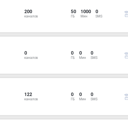
200
50
1000
0
каналов
ГБ
Мин
SMS
0
0
0
0
каналов
ГБ
Мин
SMS
122
0
0
0
каналов
ГБ
Мин
SMS