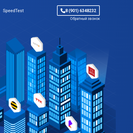
SpeedTest
8 (901) 6348232
Обратный звонок