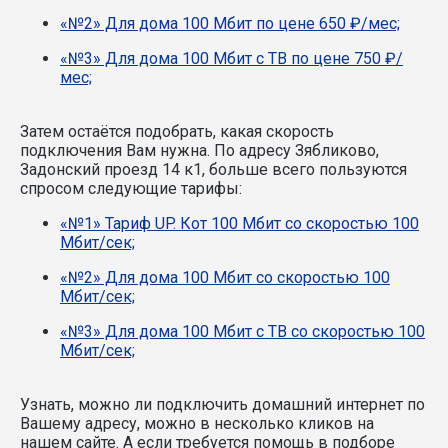
«№2» Для дома 100 Мбит по цене 650 ₽/мес;
«№3» Для дома 100 Мбит с ТВ по цене 750 ₽/
мес;
Затем остаётся подобрать, какая скорость
подключения Вам нужна.
По адресу Зябликово,
Задонский проезд 14 к1, больше всего пользуются
спросом следующие тарифы:
«№1» Тариф UP. Кот 100 Мбит со скоростью 100
Мбит/сек;
«№2» Для дома 100 Мбит со скоростью 100
Мбит/сек;
«№3» Для дома 100 Мбит с ТВ со скоростью 100
Мбит/сек;
Узнать, можно ли подключить домашний интернет по
Вашему адресу, можно в несколько кликов на
нашем сайте. А если требуется помощь в подборе