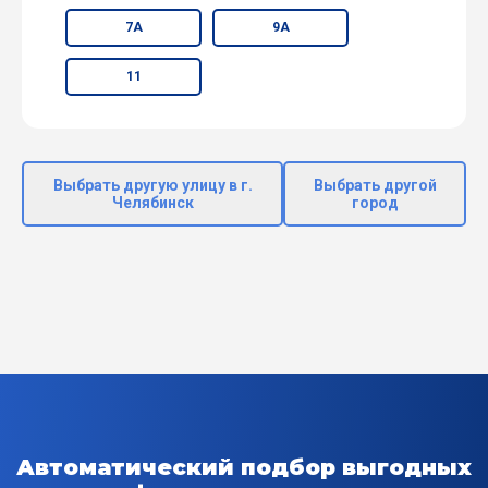
7А
9А
11
Выбрать другую улицу в г.
Выбрать другой
Челябинск
город
Автоматический подбор выгодных