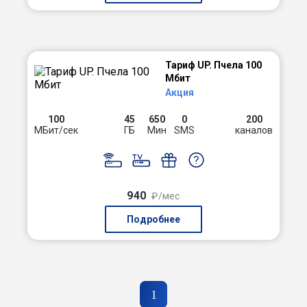
Тариф UP. Пчела 100
Мбит
Акция
100
45
650
0
200
МБит/сек
ГБ
Мин
SMS
каналов
940
₽/мес
Подробнее
1