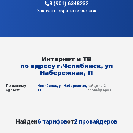
8 (901) 6348232
Заказать обратный звонок
Интернет и ТВ
по адресу г.Челябинск, ул
Набережная, 11
По вашему
Челябинск, ул Набережная,
найдено 2
адресу:
11
провайдеров
Найден
6 тарифов
от
2 провайдеров