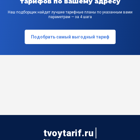
тарифов по вашему адресу
Наш подборщик найдет лучшие тарифные планы по указанным вами
параметрам — за 4 шага
Подобрать самый выгодный тариф
tvoytarif.ru