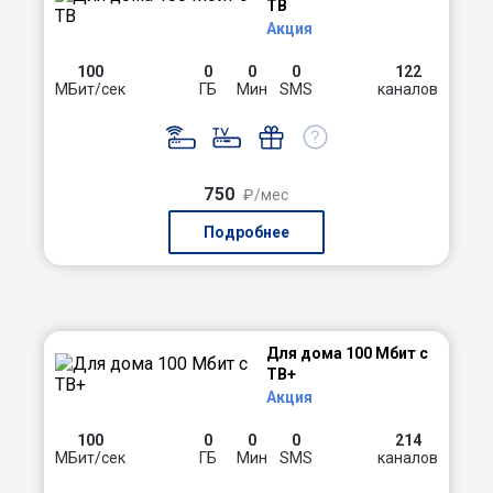
ТВ
Акция
100
0
0
0
122
МБит/сек
ГБ
Мин
SMS
каналов
750
₽/мес
Подробнее
Для дома 100 Мбит с
ТВ+
Акция
100
0
0
0
214
МБит/сек
ГБ
Мин
SMS
каналов