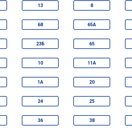
13
8
68
65А
23Б
65
10
11А
1А
20
24
25
36
38