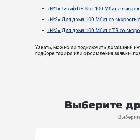
«№1» Тариф UP. Кот 100 Мбит со скоро
«№2» Для дома 100 Мбит со скоростью
«№3» Для дома 100 Мбит с ТВ со скоро
Узнать, можно ли подключить домашний инт
подборе тарифа или оформления заявки, поз
Выберите др
Выберите