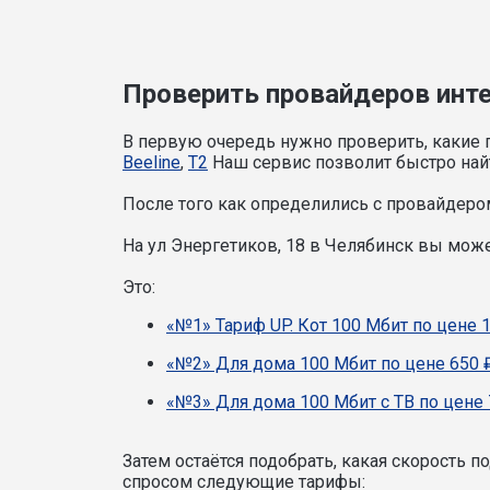
Проверить провайдеров интер
В первую очередь нужно проверить, какие 
Beeline
,
T2
Наш сервис позволит быстро найт
После того как определились с провайдером
На ул Энергетиков, 18 в Челябинск вы мож
Это:
«№1» Тариф UP. Кот 100 Мбит по цене 
«№2» Для дома 100 Мбит по цене 650 
«№3» Для дома 100 Мбит с ТВ по цене 
Затем остаётся подобрать, какая скорость 
спросом следующие тарифы: