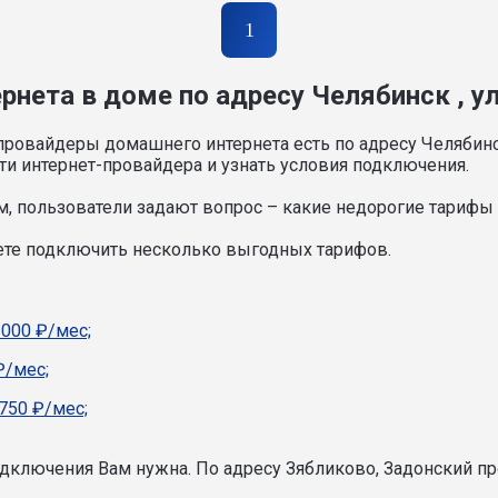
1
нета в доме по адресу Челябинск , ул
провайдеры домашнего интернета есть по адресу Челябинс
и интернет-провайдера и узнать условия подключения.
, пользователи задают вопрос – какие недорогие тарифы и
ете подключить несколько выгодных тарифов.
1000 ₽/мес;
₽/мес;
750 ₽/мес;
подключения Вам нужна.
По адресу Зябликово, Задонский пр