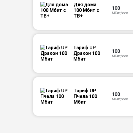
Для дома
100
100 Мбит с
МБит/сек
ТВ+
Тариф UP.
100
Дракон 100
МБит/сек
Мбит
Тариф UP.
100
Пчела 100
МБит/сек
Мбит