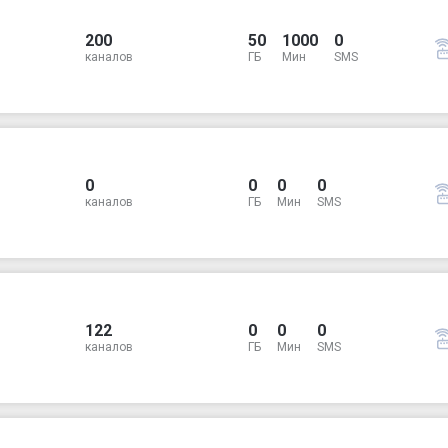
200
50
1000
0
каналов
ГБ
Мин
SMS
0
0
0
0
каналов
ГБ
Мин
SMS
122
0
0
0
каналов
ГБ
Мин
SMS