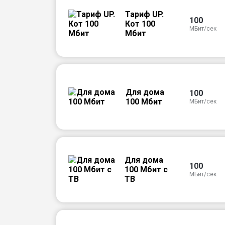
Тариф UP.
100
Кот 100
МБит/сек
Мбит
Для дома
100
100 Мбит
МБит/сек
Для дома
100
100 Мбит с
МБит/сек
ТВ