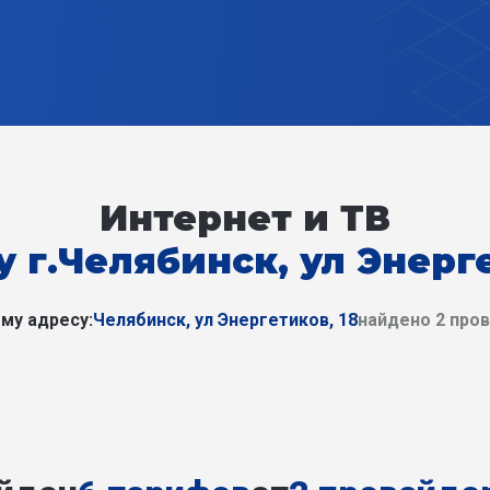
Интернет и ТВ
у г.Челябинск, ул Энерге
му адресу:
Челябинск, ул Энергетиков, 18
найдено 2 про