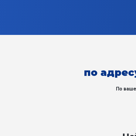
по адрес
По ваше