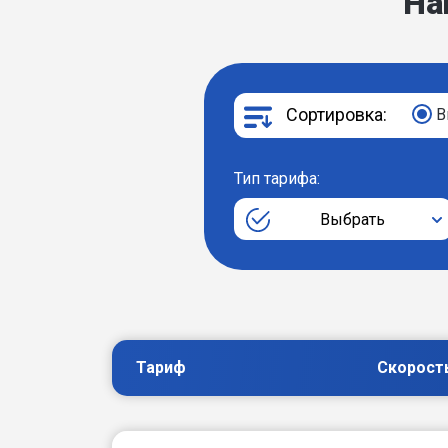
На
Сортировка:
В
Тип тарифа:
Выбрать
Тариф
Скорост