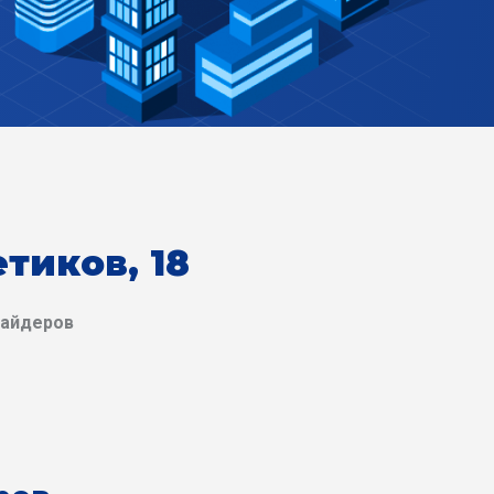
тиков, 18
вайдеров