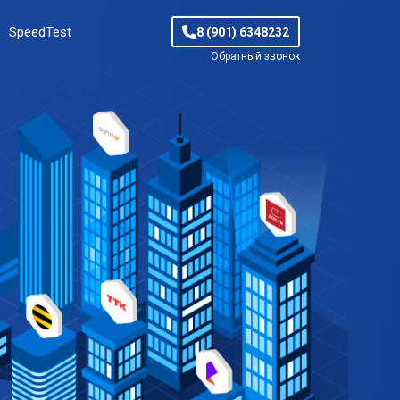
SpeedTest
8 (901) 6348232
Обратный звонок